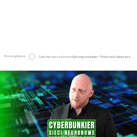
Strona główna
Cyberbezpieczeństwo
Cyfrowy bunkier. "Ochronić dane przed hakerami"