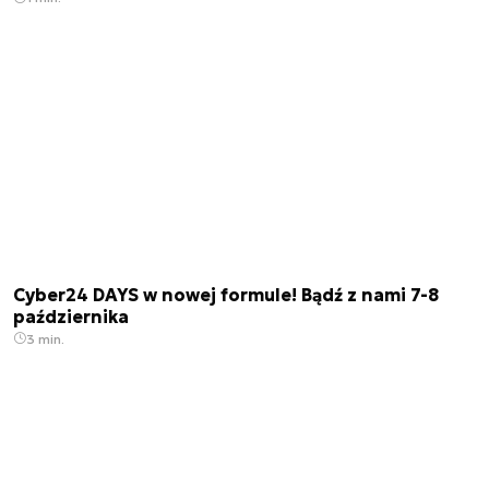
Cyber24 DAYS w nowej formule! Bądź z nami 7-8
października
3 min.