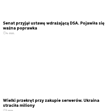
Senat przyjął ustawę wdrażającą DSA. Pojawiła się
ważna poprawka
4 min.
Wielki przekręt przy zakupie serwerów. Ukraina
straciła miliony
1 min.