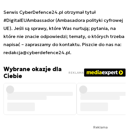
Serwis CyberDefence24.pl otrzymał tytuł
#DigitalEUAmbassador (Ambasadora polityki cyfrowej
UE). Jeśli są sprawy, które Was nurtują; pytania, na
które nie znacie odpowiedzi; tematy, o których trzeba
napisać – zapraszamy do kontaktu. Piszcie do nas na:
redakcja@cyberdefence24.pl
.
Wybrane okazje dla
REKLAMA
Ciebie
Reklama