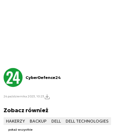
CyberDefence24
24 października 2023, 10:23
Zobacz również
HAKERZY
BACKUP
DELL
DELL TECHNOLOGIES
pokaż wszystkie