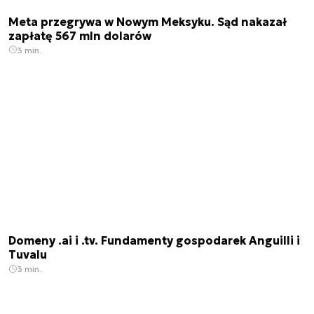
Meta przegrywa w Nowym Meksyku. Sąd nakazał
zapłatę 567 mln dolarów
3 min.
Domeny .ai i .tv. Fundamenty gospodarek Anguilli i
Tuvalu
3 min.