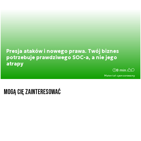
Presja ataków i nowego prawa. Twój biznes
potrzebuje prawdziwego SOC-a, a nie jego
atrapy
8 min.
Materiał sponsorowany
Mogą Cię zainteresować