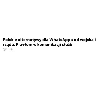
Polskie alternatywy dla WhatsAppa od wojska i
rządu. Przełom w komunikacji służb
4 min.