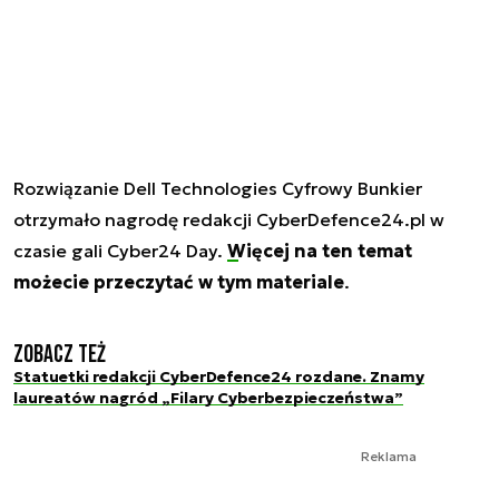
Rozwiązanie Dell Technologies Cyfrowy Bunkier
otrzymało nagrodę redakcji CyberDefence24.pl w
czasie gali Cyber24 Day.
Więcej na ten temat
możecie przeczytać w tym materiale
.
Zobacz też
Statuetki redakcji CyberDefence24 rozdane. Znamy
laureatów nagród „Filary Cyberbezpieczeństwa”
Reklama