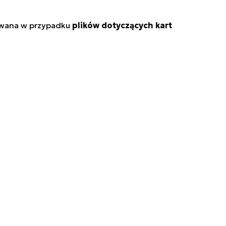
owana w przypadku
plików dotyczących kart