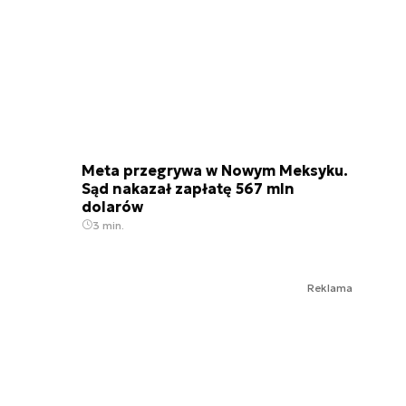
Meta przegrywa w Nowym Meksyku.
Sąd nakazał zapłatę 567 mln
dolarów
3 min.
Reklama