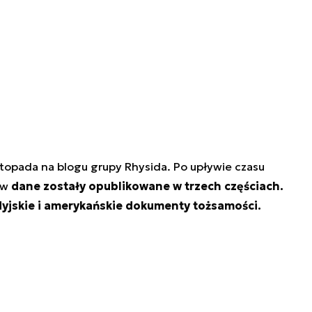
istopada na blogu grupy Rhysida. Po upływie czasu
ów
dane zostały opublikowane w trzech częściach.
yjskie i amerykańskie dokumenty tożsamości.