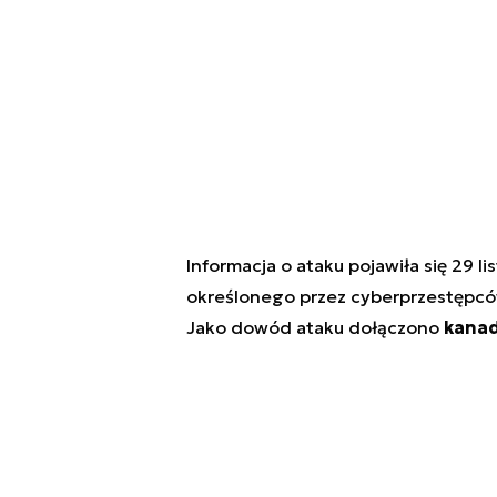
Informacja o ataku pojawiła się 29 l
określonego przez cyberprzestępc
Jako dowód ataku dołączono
kanad