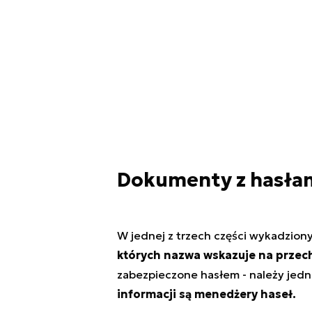
Dokumenty z hasła
W jednej z trzech części wykadzio
których nazwa wskazuje na prze
zabezpieczone hasłem - należy jed
informacji są menedżery haseł.