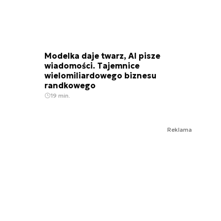
Modelka daje twarz, AI pisze
wiadomości. Tajemnice
wielomiliardowego biznesu
randkowego
19 min.
Reklama