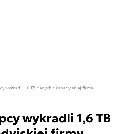
y wykradli 1,6 TB danych z kanadyjskiej firmy
cy wykradli 1,6 TB
dyjskiej firmy