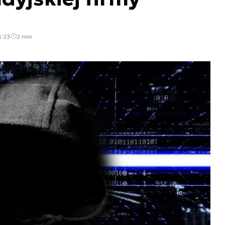
5:23
2 min.