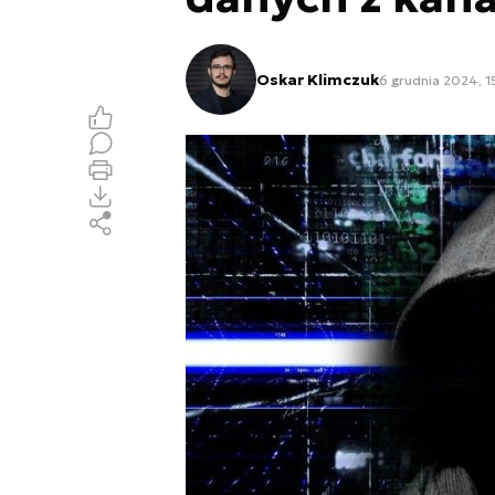
Oskar Klimczuk
6 grudnia 2024, 1