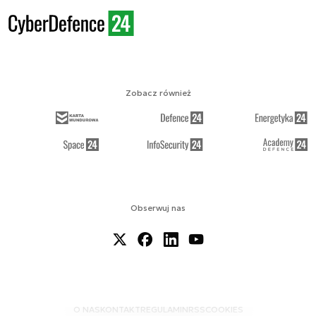
Zobacz również
Obserwuj nas
O NAS
KONTAKT
REGULAMIN
RSS
COOKIES