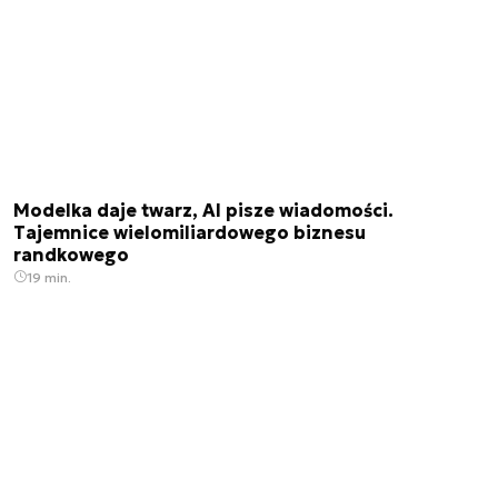
Modelka daje twarz, AI pisze wiadomości.
Tajemnice wielomiliardowego biznesu
randkowego
19 min.