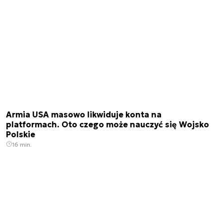
Armia USA masowo likwiduje konta na
platformach. Oto czego może nauczyć się Wojsko
Polskie
16 min.