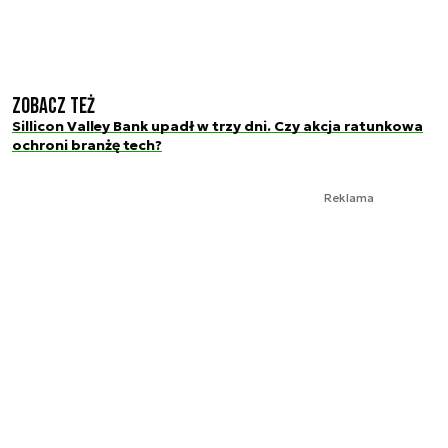
Zobacz też
Sillicon Valley Bank upadł w trzy dni. Czy akcja ratunkowa
ochroni branżę tech?
Reklama