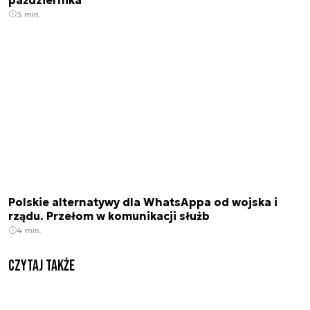
3 min.
Polskie alternatywy dla WhatsAppa od wojska i
rządu. Przełom w komunikacji służb
4 min.
Czytaj także