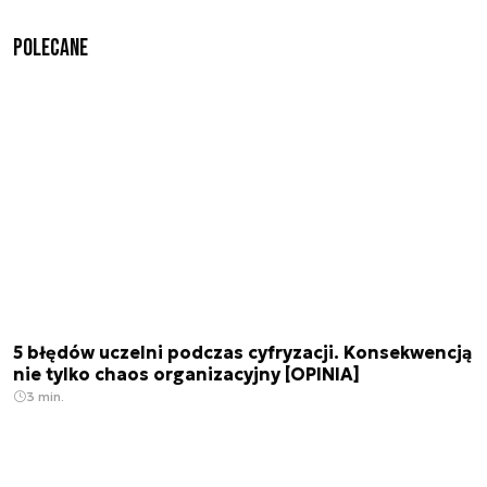
Polecane
5 błędów uczelni podczas cyfryzacji. Konsekwencją
nie tylko chaos organizacyjny [OPINIA]
3 min.