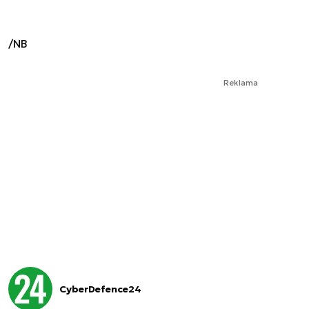
/NB
Reklama
CyberDefence24