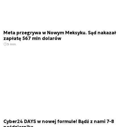
Meta przegrywa w Nowym Meksyku. Sąd nakazał
zapłatę 567 mln dolarów
3 min.
Cyber24 DAYS w nowej formule! Bądź z nami 7-8
października