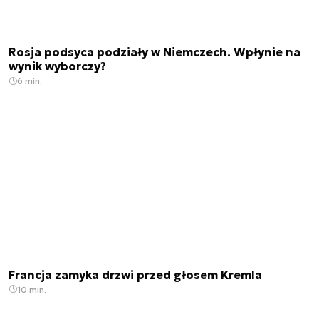
Rosja podsyca podziały w Niemczech. Wpłynie na
wynik wyborczy?
6 min.
Francja zamyka drzwi przed głosem Kremla
10 min.