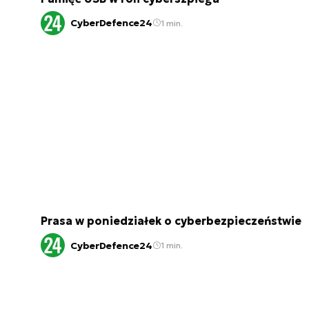
CyberDefence24
1 min.
Prasa w poniedziałek o cyberbezpieczeństwie
CyberDefence24
1 min.