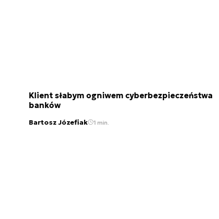
Klient słabym ogniwem cyberbezpieczeństwa
banków
Bartosz Józefiak
1 min.