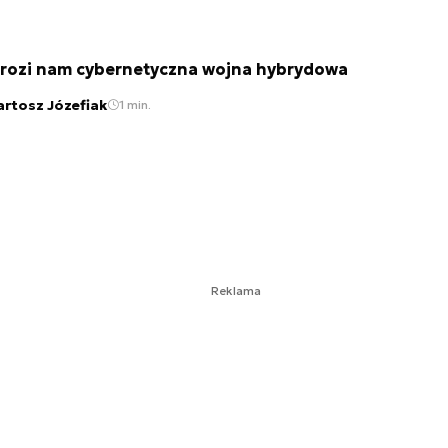
rozi nam cybernetyczna wojna hybrydowa
artosz Józefiak
1 min.
Reklama