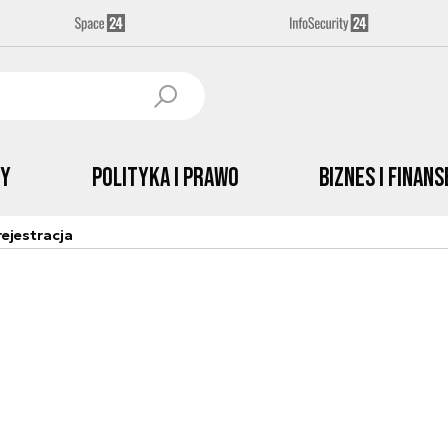
by
Polityka i prawo
Biznes i Finans
ejestracja