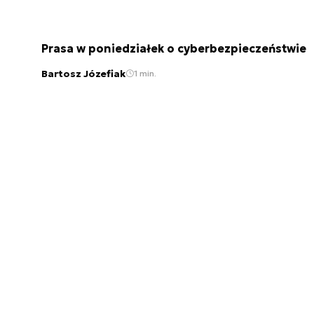
Prasa w poniedziałek o cyberbezpieczeństwie
Bartosz Józefiak
1 min.