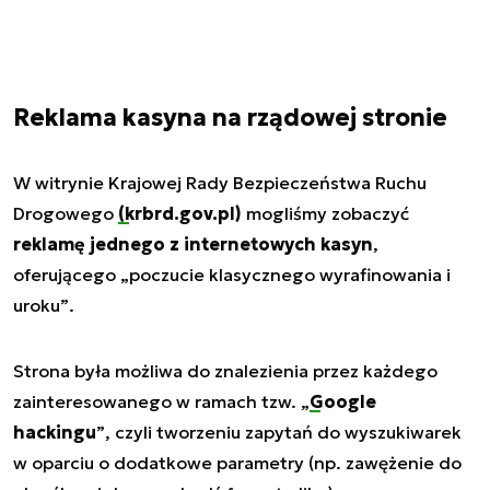
Reklama kasyna na rządowej stronie
W witrynie Krajowej Rady Bezpieczeństwa Ruchu
Drogowego
(krbrd.gov.pl)
mogliśmy zobaczyć
reklamę jednego z internetowych kasyn
,
oferującego
„poczucie klasycznego wyrafinowania i
uroku”
.
Strona była możliwa do znalezienia przez każdego
zainteresowanego w ramach tzw.
„
Google
hackingu
”
, czyli tworzeniu zapytań do wyszukiwarek
w oparciu o dodatkowe parametry (np. zawężenie do