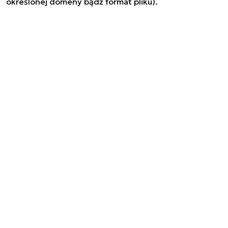
określonej domeny bądź format pliku).