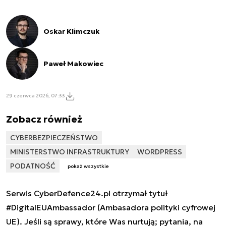
Oskar Klimczuk
Paweł Makowiec
29 czerwca 2026, 07:33
Zobacz również
CYBERBEZPIECZEŃSTWO
MINISTERSTWO INFRASTRUKTURY
WORDPRESS
PODATNOŚĆ
pokaż wszystkie
Serwis CyberDefence24.pl otrzymał tytuł
#DigitalEUAmbassador (Ambasadora polityki cyfrowej
UE). Jeśli są sprawy, które Was nurtują; pytania, na