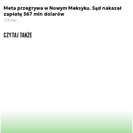
Meta przegrywa w Nowym Meksyku. Sąd nakazał
zapłatę 567 mln dolarów
3 min.
Czytaj także