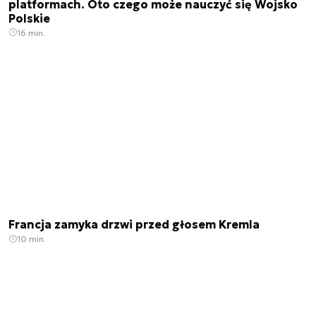
platformach. Oto czego może nauczyć się Wojsko
Polskie
16 min.
Francja zamyka drzwi przed głosem Kremla
10 min.