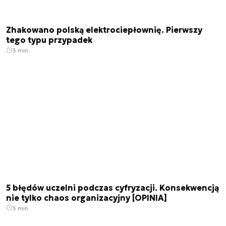
Zhakowano polską elektrociepłownię. Pierwszy
tego typu przypadek
3 min.
5 błędów uczelni podczas cyfryzacji. Konsekwencją
nie tylko chaos organizacyjny [OPINIA]
3 min.