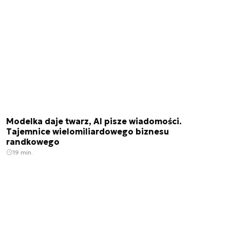
Modelka daje twarz, AI pisze wiadomości.
Tajemnice wielomiliardowego biznesu
randkowego
19 min.