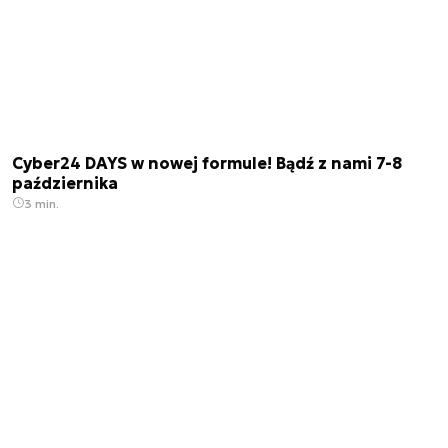
Cyber24 DAYS w nowej formule! Bądź z nami 7-8
października
3 min.