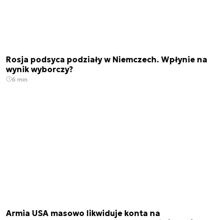
Rosja podsyca podziały w Niemczech. Wpłynie na
wynik wyborczy?
6 min.
Armia USA masowo likwiduje konta na