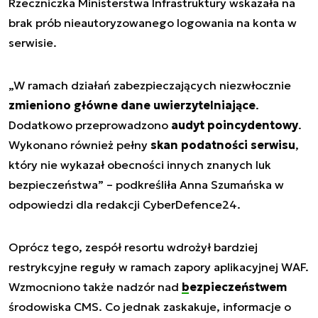
Rzeczniczka Ministerstwa Infrastruktury wskazała na
brak prób nieautoryzowanego logowania na konta w
serwisie.
„W ramach działań zabezpieczających niezwłocznie
zmieniono główne dane uwierzytelniające
.
Dodatkowo przeprowadzono
audyt poincydentowy
.
Wykonano również pełny
skan podatności serwisu
,
który nie wykazał obecności innych znanych luk
bezpieczeństwa”
– podkreśliła Anna Szumańska w
odpowiedzi dla redakcji CyberDefence24.
Oprócz tego, zespół resortu wdrożył bardziej
restrykcyjne reguły w ramach zapory aplikacyjnej WAF.
Wzmocniono także nadzór nad
bezpieczeństwem
środowiska CMS. Co jednak zaskakuje, informacje o