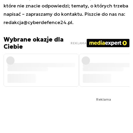
które nie znacie odpowiedzi; tematy, o których trzeba
napisać – zapraszamy do kontaktu. Piszcie do nas na:
redakcja@cyberdefence24.pl
.
Wybrane okazje dla
REKLAMA
Ciebie
Reklama