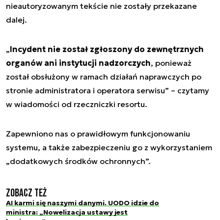
nieautoryzowanym tekście nie zostały przekazane
dalej.
„
Incydent nie został zgłoszony do zewnętrznych
organów ani instytucji nadzorczych
, ponieważ
został obsłużony w ramach działań naprawczych po
stronie administratora i operatora serwisu”
– czytamy
w wiadomości od rzeczniczki resortu.
Zapewniono nas o prawidłowym funkcjonowaniu
systemu, a także zabezpieczeniu go z wykorzystaniem
„dodatkowych środków ochronnych”.
Zobacz też
AI karmi się naszymi danymi. UODO idzie do
ministra: „Nowelizacja ustawy jest