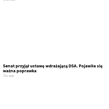
Senat przyjął ustawę wdrażającą DSA. Pojawiła się
ważna poprawka
4 min.