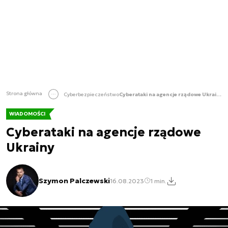
Strona główna
Cyberbezpieczeństwo
Cyberataki na agencje rządowe Ukrainy
WIADOMOŚCI
Cyberataki na agencje rządowe
Ukrainy
Szymon Palczewski
16.08.2023
1 min.