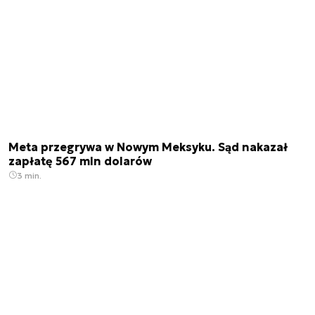
Meta przegrywa w Nowym Meksyku. Sąd nakazał
zapłatę 567 mln dolarów
3 min.