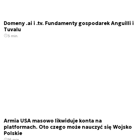
Domeny .ai i .tv. Fundamenty gospodarek Anguilli i
Tuvalu
3 min.
Armia USA masowo likwiduje konta na
platformach. Oto czego może nauczyć się Wojsko
Polskie
16 min.