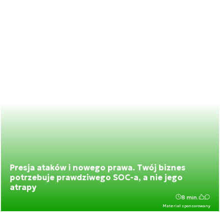
Presja ataków i nowego prawa. Twój biznes
potrzebuje prawdziwego SOC-a, a nie jego
atrapy
8 min.
Materiał sponsorowany