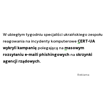
W ubiegłym tygodniu specjaliści ukraińskiego zespołu
reagowania na incydenty komputerowe
CERT-UA
wykryli kampanię
polegającą na
masowym
rozsyłaniu e-maili phishingowych
na
skrzynki
agencji rządowych
.
Reklama