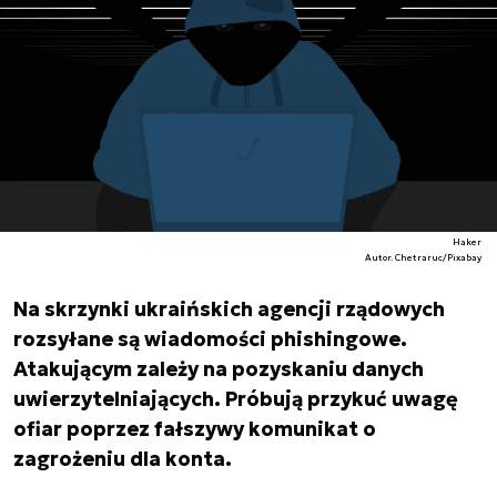
Haker
Autor. Chetraruc/Pixabay
Na skrzynki ukraińskich agencji rządowych
rozsyłane są wiadomości phishingowe.
Atakującym zależy na pozyskaniu danych
uwierzytelniających. Próbują przykuć uwagę
ofiar poprzez fałszywy komunikat o
zagrożeniu dla konta.