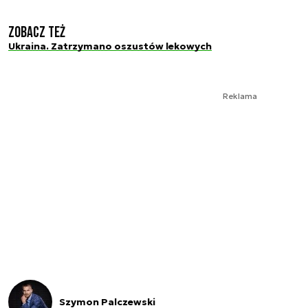
Zobacz też
Ukraina. Zatrzymano oszustów lekowych
Reklama
Szymon Palczewski