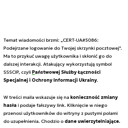
Temat wiadomości brzmi: „CERT-UA#5086:
Podejrzane logowanie do Twojej skrzynki pocztowej".
Ma to przykuć uwagę użytkownika i skłonić go do
dalszej interakcji. Atakujący wykorzystują symbol
SSSCIP, czyli
Państwowej Służby Łączności
Specjalnej i Ochrony Informacji Ukrainy
.
W treści maila wskazuje się na
konieczność zmiany
hasła
i podaje fałszywy link. Kliknięcie w niego
przenosi użytkowników do witryny z pustymi polami
do uzupełnienia. Chodzio o
dane uwierzytelniające.