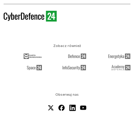
Zobacz również
Obserwuj nas