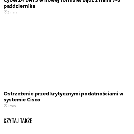
października
3 min.
Ostrzeżenie przed krytycznymi podatnościami w
systemie Cisco
1 min.
Czytaj także