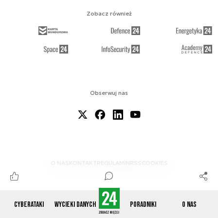
Zobacz również
Obserwuj nas
O NAS
KONTAKT
REGULAMIN
RSS
COOKIES
Cyberataki
Wycieki danych
Poradniki
O nas
© 2012-2026 CYBERDEFENCE24