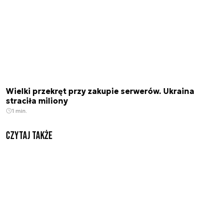
Wielki przekręt przy zakupie serwerów. Ukraina
straciła miliony
1 min.
Czytaj także