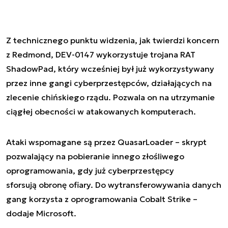
Z technicznego punktu widzenia, jak twierdzi koncern
z Redmond, DEV-0147 wykorzystuje trojana RAT
ShadowPad, który wcześniej był już wykorzystywany
przez inne gangi cyberprzestępców, działających na
zlecenie chińskiego rządu. Pozwala on na utrzymanie
ciągłej obecności w atakowanych komputerach.
Ataki wspomagane są przez QuasarLoader – skrypt
pozwalający na pobieranie innego złośliwego
oprogramowania, gdy już cyberprzestępcy
sforsują obronę ofiary. Do wytransferowywania danych
gang korzysta z oprogramowania Cobalt Strike –
dodaje Microsoft.