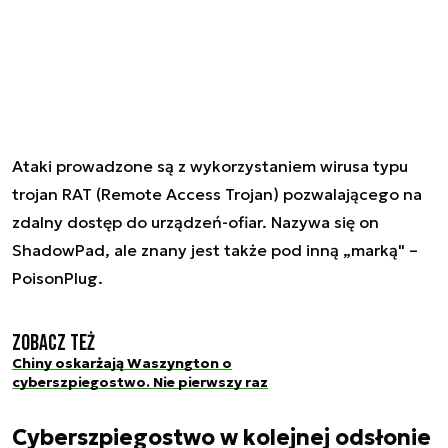
Ataki prowadzone są z wykorzystaniem wirusa typu
trojan RAT (Remote Access Trojan) pozwalającego na
zdalny dostęp do urządzeń-ofiar. Nazywa się on
ShadowPad, ale znany jest także pod inną „marką" –
PoisonPlug.
Zobacz też
Chiny oskarżają Waszyngton o
cyberszpiegostwo. Nie pierwszy raz
Cyberszpiegostwo w kolejnej odsłonie