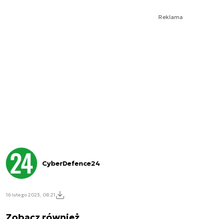
Reklama
CyberDefence24
16 lutego 2023, 08:21
Zobacz również