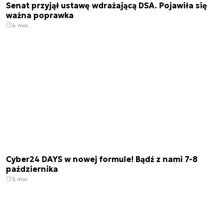
Senat przyjął ustawę wdrażającą DSA. Pojawiła się
ważna poprawka
4 min.
Cyber24 DAYS w nowej formule! Bądź z nami 7-8
października
3 min.