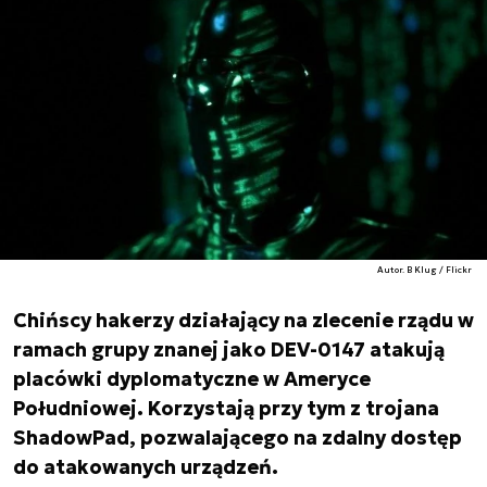
Autor. B Klug / Flickr
Chińscy hakerzy działający na zlecenie rządu w
ramach grupy znanej jako DEV-0147 atakują
placówki dyplomatyczne w Ameryce
Południowej. Korzystają przy tym z trojana
ShadowPad, pozwalającego na zdalny dostęp
do atakowanych urządzeń.