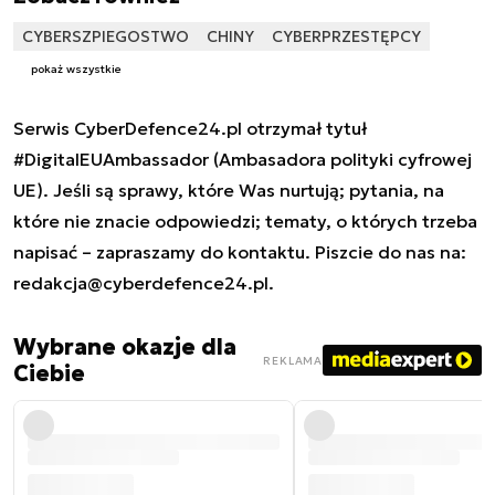
CYBERSZPIEGOSTWO
CHINY
CYBERPRZESTĘPCY
pokaż wszystkie
Serwis CyberDefence24.pl otrzymał tytuł
#DigitalEUAmbassador (Ambasadora polityki cyfrowej
UE). Jeśli są sprawy, które Was nurtują; pytania, na
które nie znacie odpowiedzi; tematy, o których trzeba
napisać – zapraszamy do kontaktu. Piszcie do nas na:
redakcja@cyberdefence24.pl
.
Wybrane okazje dla
REKLAMA
Ciebie