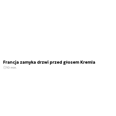
Francja zamyka drzwi przed głosem Kremla
10 min.