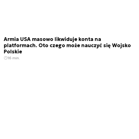
Armia USA masowo likwiduje konta na
platformach. Oto czego może nauczyć się Wojsko
Polskie
16 min.