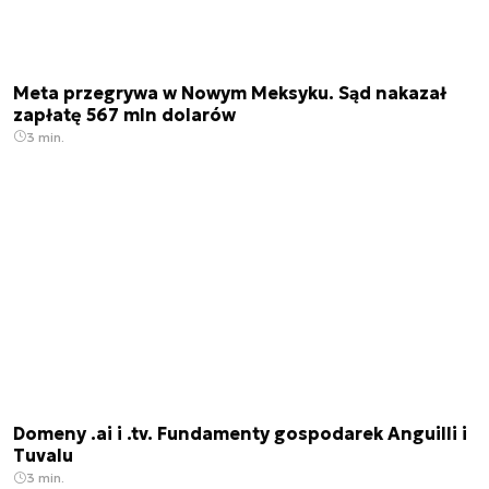
Meta przegrywa w Nowym Meksyku. Sąd nakazał
zapłatę 567 mln dolarów
3 min.
Domeny .ai i .tv. Fundamenty gospodarek Anguilli i
Tuvalu
3 min.