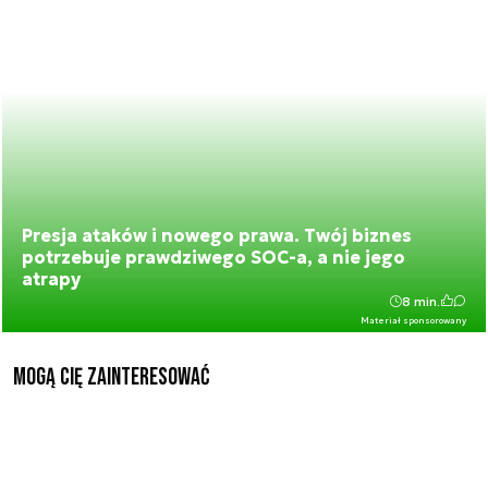
Presja ataków i nowego prawa. Twój biznes
potrzebuje prawdziwego SOC-a, a nie jego
atrapy
8 min.
Materiał sponsorowany
Mogą Cię zainteresować