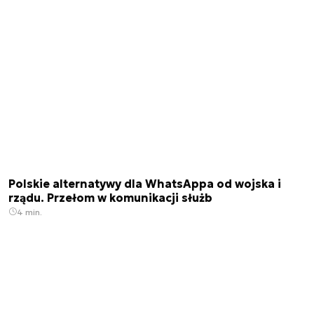
Polskie alternatywy dla WhatsAppa od wojska i
rządu. Przełom w komunikacji służb
4 min.