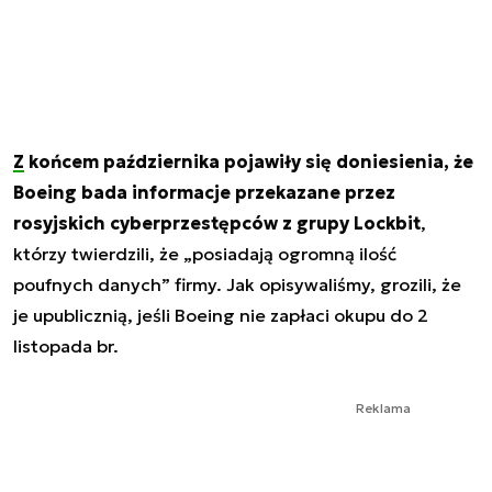
Z końcem października pojawiły się doniesienia, że
Boeing bada informacje przekazane przez
rosyjskich cyberprzestępców z grupy Lockbit
,
którzy twierdzili, że „posiadają ogromną ilość
poufnych danych” firmy. Jak opisywaliśmy, grozili, że
je upublicznią, jeśli Boeing nie zapłaci okupu do 2
listopada br.
Reklama