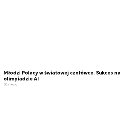
Młodzi Polacy w światowej czołówce. Sukces na
olimpiadzie AI
3 min.