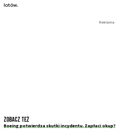
lotów.
Reklama
Zobacz też
Boeing potwierdza skutki incydentu. Zapłaci okup?