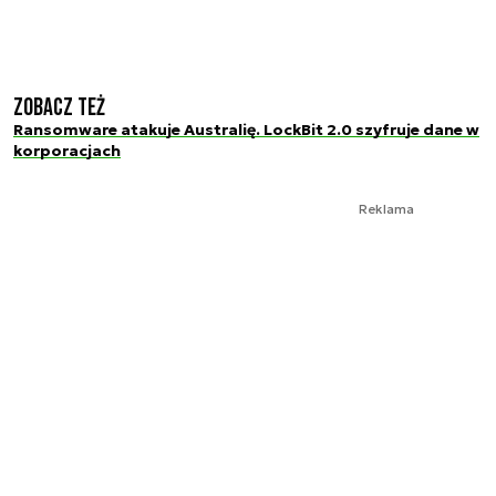
Zobacz też
Ransomware atakuje Australię. LockBit 2.0 szyfruje dane w
korporacjach
Reklama