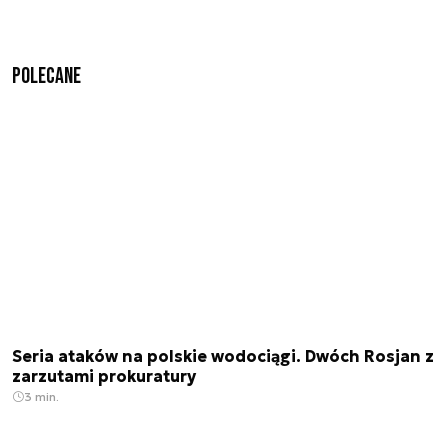
Polecane
Seria ataków na polskie wodociągi. Dwóch Rosjan z
zarzutami prokuratury
3 min.