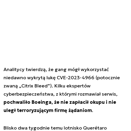
Analitycy twierdzą, że gang mógł wykorzystać
niedawno wykrytą lukę CVE-2023-4966 (potocznie
zwaną „Citrix Bleed”). Kilku ekspertów
cyberbezpieczeństwa, z którymi rozmawiał serwis,
pochwaliło Boeinga, że nie zapłacił okupu i nie
uległ terroryzującym firmę żądaniom
.
Blisko dwa tygodnie temu lotnisko Querétaro