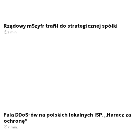
Rządowy mSzyfr trafił do strategicznej spółki
2 min.
Fala DDoS-ów na polskich lokalnych ISP. „Haracz za
ochronę”
7 min.