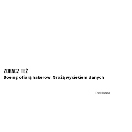
Zobacz też
Boeing ofiarą hakerów. Grożą wyciekiem danych
Reklama