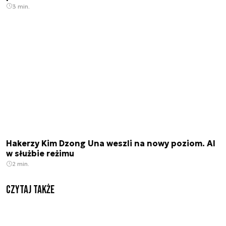
3 min.
Hakerzy Kim Dzong Una weszli na nowy poziom. AI
w służbie reżimu
2 min.
Czytaj także