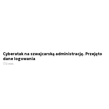
Cyberatak na szwajcarską administrację. Przejęto
dane logowania
2 min.