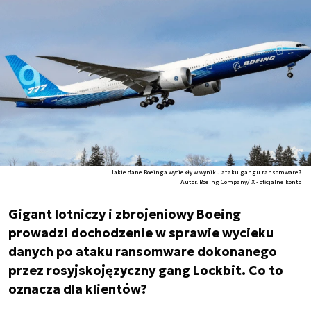
Jakie dane Boeinga wyciekły w wyniku ataku gangu ransomware?
Autor. Boeing Company/ X - oficjalne konto
Gigant lotniczy i zbrojeniowy Boeing
prowadzi dochodzenie w sprawie wycieku
danych po ataku ransomware dokonanego
przez rosyjskojęzyczny gang Lockbit. Co to
oznacza dla klientów?