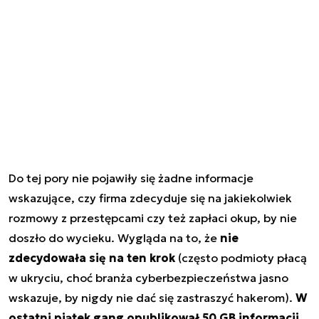
Do tej pory nie pojawiły się żadne informacje
wskazujące, czy firma zdecyduje się na jakiekolwiek
rozmowy z przestępcami czy też zapłaci okup, by nie
doszło do wycieku. Wygląda na to, że
nie
zdecydowała się na ten krok
(często podmioty płacą
w ukryciu, choć branża cyberbezpieczeństwa jasno
wskazuje, by nigdy nie dać się zastraszyć hakerom).
W
ostatni piątek gang opublikował 50 GB informacji,