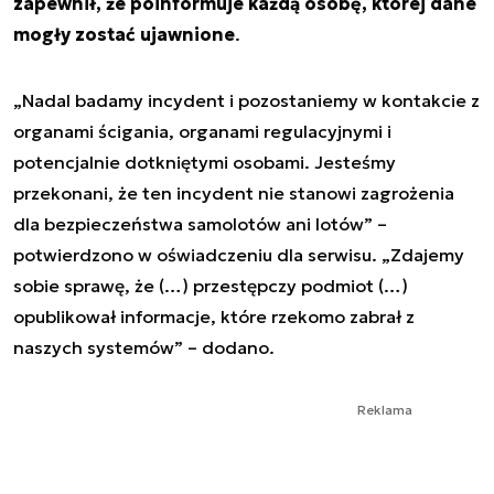
zapewnił, że poinformuje każdą osobę, której dane
mogły zostać ujawnione
.
„Nadal badamy incydent i pozostaniemy w kontakcie z
organami ścigania, organami regulacyjnymi i
potencjalnie dotkniętymi osobami. Jesteśmy
przekonani, że ten incydent nie stanowi zagrożenia
dla bezpieczeństwa samolotów ani lotów” –
potwierdzono w oświadczeniu dla serwisu. „Zdajemy
sobie sprawę, że (…) przestępczy podmiot (…)
opublikował informacje, które rzekomo zabrał z
naszych systemów” – dodano.
Reklama