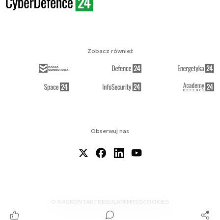
Zobacz również
Obserwuj nas
O NAS
KONTAKT
REGULAMIN
RSS
COOKIES