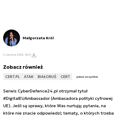
Małgorzata Król
5 czerwca 2025, 18:27
Zobacz również
CERT.PL
ATAK
BIAŁORUŚ
CERT
pokaż wszystkie
Serwis CyberDefence24.pl otrzymał tytuł
#DigitalEUAmbassador (Ambasadora polityki cyfrowej
UE). Jeśli są sprawy, które Was nurtują; pytania, na
które nie znacie odpowiedzi; tematy, o których trzeba