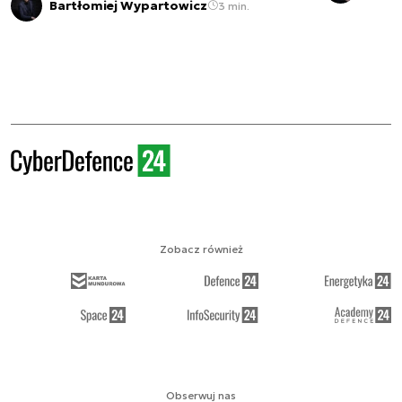
Bartłomiej Wypartowicz
3 min.
Zobacz również
Obserwuj nas