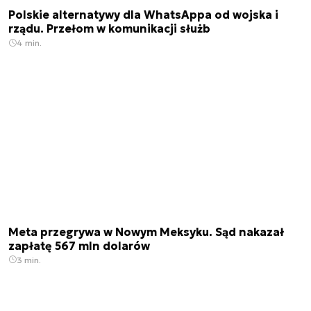
Polskie alternatywy dla WhatsAppa od wojska i
rządu. Przełom w komunikacji służb
4 min.
Meta przegrywa w Nowym Meksyku. Sąd nakazał
zapłatę 567 mln dolarów
3 min.