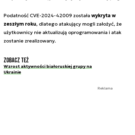
Podatność CVE-2024-42009 została
wykryta w
zeszłym roku
, dlatego atakujący mogli założyć, że
użytkownicy nie aktualizują oprogramowania i atak
zostanie zrealizowany.
Zobacz też
Wzrost aktywności białoruskiej grupy na
Ukrainie
Reklama