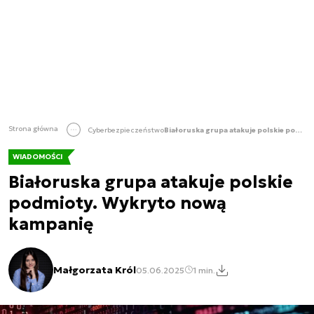
Strona główna
Cyberbezpieczeństwo
Białoruska grupa atakuje polskie podmioty. Wykryto nową kampanię
WIADOMOŚCI
Białoruska grupa atakuje polskie
podmioty. Wykryto nową
kampanię
Małgorzata Król
05.06.2025
1 min.