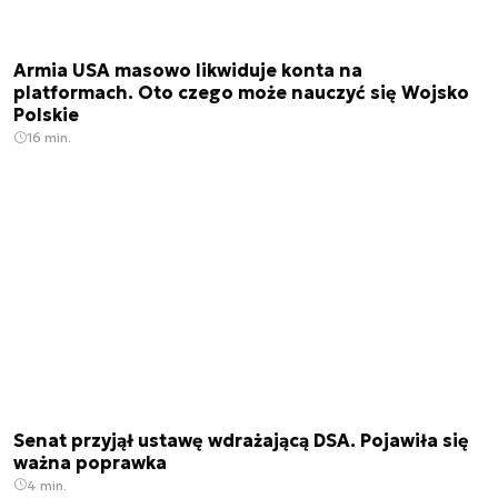
Armia USA masowo likwiduje konta na
platformach. Oto czego może nauczyć się Wojsko
Polskie
16 min.
Senat przyjął ustawę wdrażającą DSA. Pojawiła się
ważna poprawka
4 min.