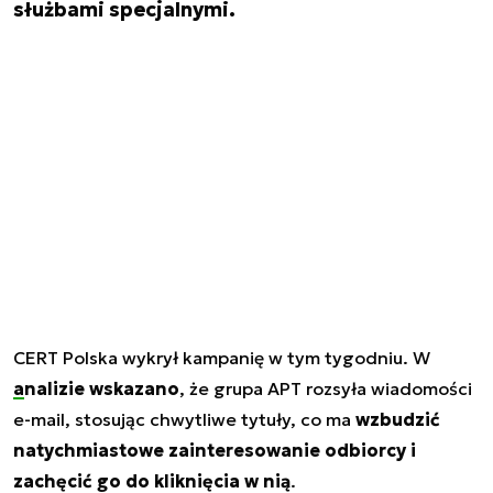
służbami specjalnymi.
CERT Polska wykrył kampanię w tym tygodniu. W
analizie wskazano
, że grupa APT rozsyła wiadomości
e-mail, stosując chwytliwe tytuły, co ma
wzbudzić
natychmiastowe zainteresowanie odbiorcy i
zachęcić go do kliknięcia w nią
.