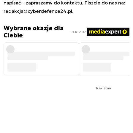
napisać – zapraszamy do kontaktu. Piszcie do nas na:
redakcja@cyberdefence24.pl
.
Wybrane okazje dla
REKLAMA
Ciebie
Reklama