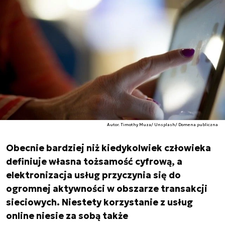
Autor. Timothy Muza/ Unsplash/ Domena publiczna
Obecnie bardziej niż kiedykolwiek człowieka
definiuje własna tożsamość cyfrową, a
elektronizacja usług przyczynia się do
ogromnej aktywności w obszarze transakcji
sieciowych. Niestety korzystanie z usług
online niesie za sobą także