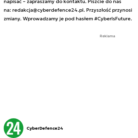
napisać – zapraszamy do kontaktu. Piszcie do nas
na:
redakcja@cyberdefence24.pl
. Przyszłość przynosi
zmiany. Wprowadzamy je pod hasłem #CyberIsFuture.
Reklama
CyberDefence24