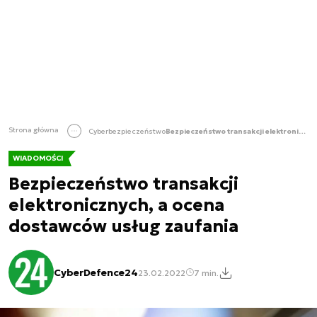
Strona główna
Cyberbezpieczeństwo
Bezpieczeństwo transakcji elektronicznych, a ocena dostawców usług zaufania
WIADOMOŚCI
Bezpieczeństwo transakcji
elektronicznych, a ocena
dostawców usług zaufania
CyberDefence24
23.02.2022
7 min.