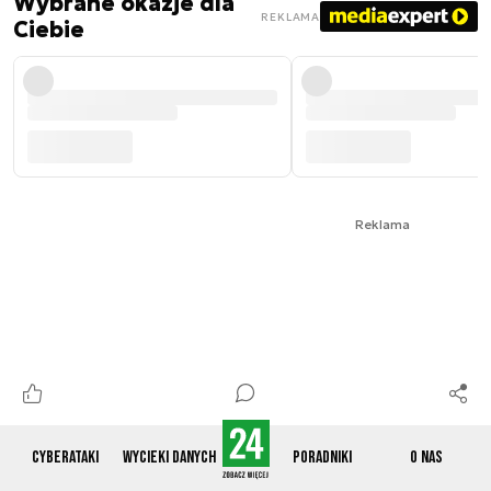
Wybrane okazje dla
REKLAMA
Ciebie
Reklama
Cyberataki
Wycieki danych
Poradniki
O nas