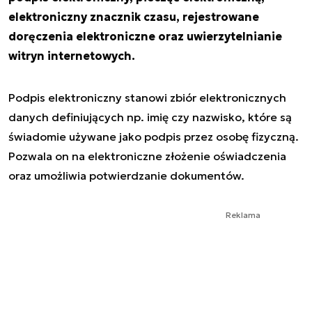
elektroniczny znacznik czasu, rejestrowane
doręczenia elektroniczne oraz uwierzytelnianie
witryn internetowych.
Podpis elektroniczny stanowi zbiór elektronicznych
danych definiujących np. imię czy nazwisko, które są
świadomie używane jako podpis przez osobę fizyczną.
Pozwala on na elektroniczne złożenie oświadczenia
oraz umożliwia potwierdzanie dokumentów.
Reklama