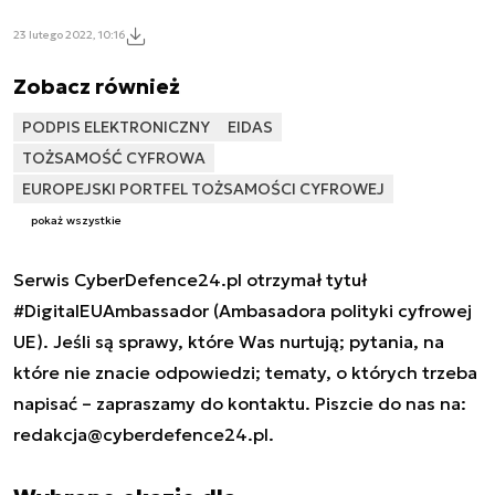
23 lutego 2022, 10:16
Zobacz również
PODPIS ELEKTRONICZNY
EIDAS
TOŻSAMOŚĆ CYFROWA
EUROPEJSKI PORTFEL TOŻSAMOŚCI CYFROWEJ
pokaż wszystkie
Serwis CyberDefence24.pl otrzymał tytuł
#DigitalEUAmbassador (Ambasadora polityki cyfrowej
UE). Jeśli są sprawy, które Was nurtują; pytania, na
które nie znacie odpowiedzi; tematy, o których trzeba
napisać – zapraszamy do kontaktu. Piszcie do nas na:
redakcja@cyberdefence24.pl
.