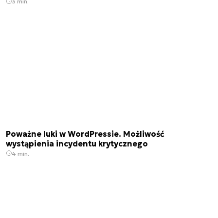
3 min.
Poważne luki w WordPressie. Możliwość
wystąpienia incydentu krytycznego
4 min.