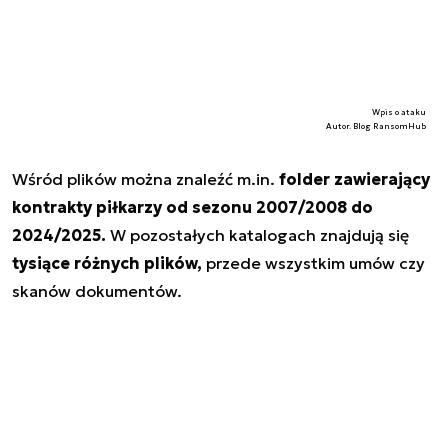
Wpis o ataku
Autor. Blog RansomHub
Wśród plików można znaleźć m.in.
folder zawierający
kontrakty piłkarzy od sezonu 2007/2008 do
2024/2025.
W pozostałych katalogach znajdują się
tysiące różnych plików,
przede wszystkim umów czy
skanów dokumentów.