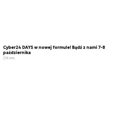
Cyber24 DAYS w nowej formule! Bądź z nami 7-8
października
3 min.