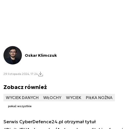
Oskar Klimczuk
29 listopada 2024, 17:24
Zobacz również
WYCIEK DANYCH
WŁOCHY
WYCIEK
PIŁKA NOŻNA
pokaż wszystkie
Serwis CyberDefence24.pl otrzymał tytuł