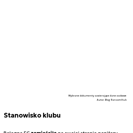
Wybrane dokumenty zawierające dane osobowe
Autor. Blog RansomHub
Stanowisko klubu