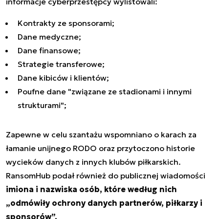
informacje cyberprzestępcy wylistowali:
Kontrakty ze sponsorami;
Dane medyczne;
Dane finansowe;
Strategie transferowe;
Dane kibiców i klientów;
Poufne dane "związane ze stadionami i innymi
strukturami";
Zapewne w celu szantażu wspomniano o karach za
łamanie unijnego RODO oraz przytoczono historie
wycieków danych z innych klubów piłkarskich.
RansomHub podał również do publicznej wiadomości
imiona i nazwiska osób, które według nich
„odmówiły ochrony danych partnerów, piłkarzy i
sponsorów”.