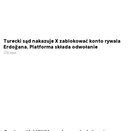
Turecki sąd nakazuje X zablokować konto rywala
Erdoğana. Platforma składa odwołanie
5 min.