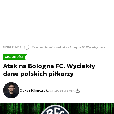
Strona główna
Cyberbezpieczeństwo
Atak na Bologna FC. Wyciekły dane polskich piłkarzy
WIADOMOŚCI
Atak na Bologna FC. Wyciekły
dane polskich piłkarzy
Oskar Klimczuk
29.11.2024
2 min.