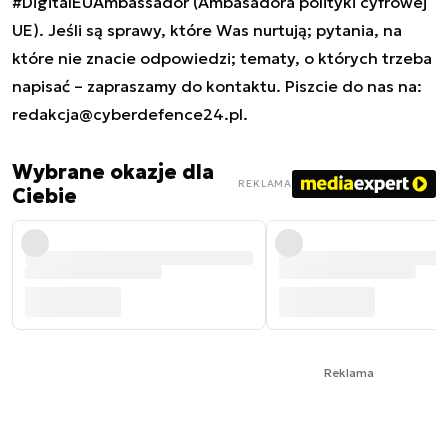
#DigitalEUAmbassador (Ambasadora polityki cyfrowej
UE). Jeśli są sprawy, które Was nurtują; pytania, na
które nie znacie odpowiedzi; tematy, o których trzeba
napisać – zapraszamy do kontaktu. Piszcie do nas na:
redakcja@cyberdefence24.pl
.
Wybrane okazje dla
REKLAMA
Ciebie
Reklama