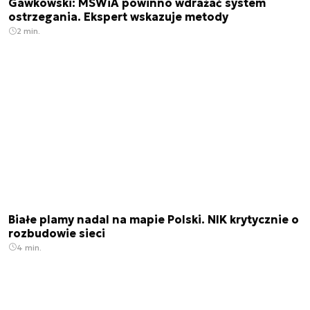
Gawkowski: MSWiA powinno wdrażać system
ostrzegania. Ekspert wskazuje metody
2 min.
Białe plamy nadal na mapie Polski. NIK krytycznie o
rozbudowie sieci
4 min.