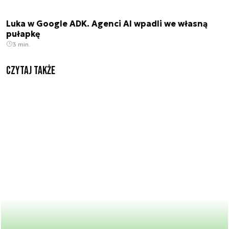
Luka w Google ADK. Agenci AI wpadli we własną
pułapkę
3 min.
Czytaj także