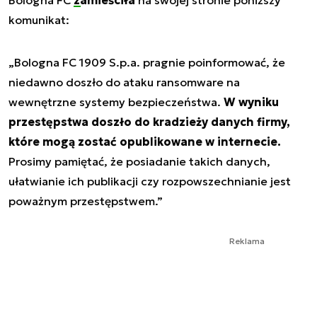
Bologna FC
zamieściła
na swojej stronie poniższy
komunikat:
„Bologna FC 1909 S.p.a. pragnie poinformować, że
niedawno doszło do ataku ransomware na
wewnętrzne systemy bezpieczeństwa.
W wyniku
przestępstwa doszło do kradzieży danych firmy,
które mogą zostać opublikowane w internecie.
Prosimy pamiętać, że posiadanie takich danych,
ułatwianie ich publikacji czy rozpowszechnianie jest
poważnym przestępstwem.”
Reklama