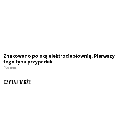
Zhakowano polską elektrociepłownię. Pierwszy
tego typu przypadek
3 min.
Czytaj także