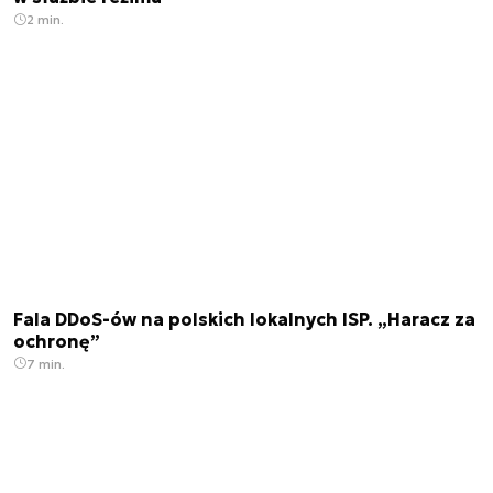
2 min.
Fala DDoS-ów na polskich lokalnych ISP. „Haracz za
ochronę”
7 min.