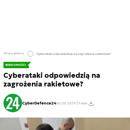
Strona główna
Cyberataki odpowiedzią na zagrożenia rakietowe?
WIADOMOŚCI
Cyberataki odpowiedzią na
zagrożenia rakietowe?
CyberDefence24
10.05.2017
1 min.