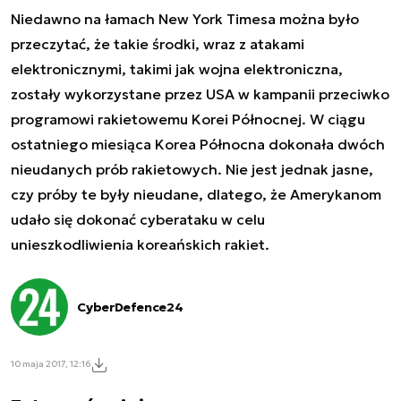
Niedawno na łamach New York Timesa można było
przeczytać, że takie środki, wraz z atakami
elektronicznymi, takimi jak wojna elektroniczna,
zostały wykorzystane przez USA w kampanii przeciwko
programowi rakietowemu Korei Północnej. W ciągu
ostatniego miesiąca Korea Północna dokonała dwóch
nieudanych prób rakietowych. Nie jest jednak jasne,
czy próby te były nieudane, dlatego, że Amerykanom
udało się dokonać cyberataku w celu
unieszkodliwienia koreańskich rakiet.
CyberDefence24
10 maja 2017, 12:16