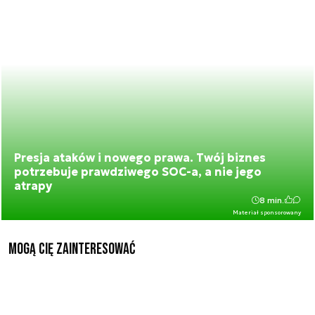
Presja ataków i nowego prawa. Twój biznes
potrzebuje prawdziwego SOC-a, a nie jego
atrapy
8 min.
Materiał sponsorowany
Mogą Cię zainteresować