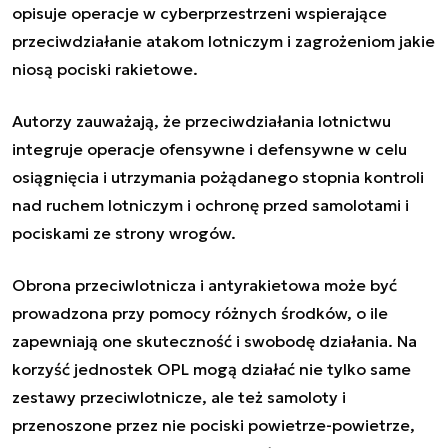
opisuje operacje w cyberprzestrzeni wspierające
przeciwdziałanie atakom lotniczym i zagrożeniom jakie
niosą pociski rakietowe.
Autorzy zauważają, że ​​przeciwdziałania lotnictwu
integruje operacje ofensywne i defensywne w celu
osiągnięcia i utrzymania pożądanego stopnia kontroli
nad ruchem lotniczym i ochronę przed samolotami i
pociskami ze strony wrogów.
Obrona przeciwlotnicza i antyrakietowa może być
prowadzona przy pomocy różnych środków, o ile
zapewniają one skuteczność i swobodę działania. Na
korzyść jednostek OPL mogą działać nie tylko same
zestawy przeciwlotnicze, ale też samoloty i
przenoszone przez nie pociski powietrze-powietrze,