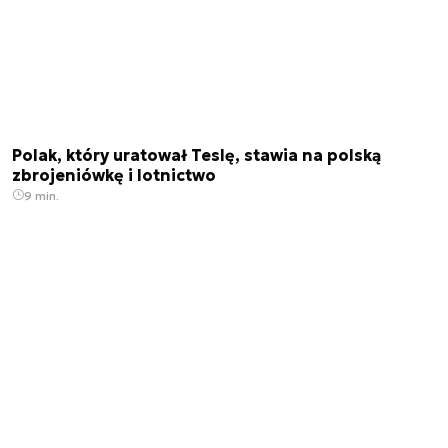
Polak, który uratował Teslę, stawia na polską
zbrojeniówkę i lotnictwo
9 min.