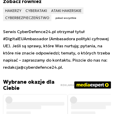
Zobacz również
HAKERZY
CYBERATAKI
ATAKI HAKERSKIE
CYBERBEZPIECZEŃSTWO
pokaż wszystkie
Serwis CyberDefence24.pl otrzymał tytuł
#DigitalEUAmbassador (Ambasadora polityki cyfrowej
UE). Jeśli są sprawy, które Was nurtują; pytania, na
które nie znacie odpowiedzi; tematy, o których trzeba
napisać – zapraszamy do kontaktu. Piszcie do nas na:
redakcja@cyberdefence24.pl
.
Wybrane okazje dla
REKLAMA
Ciebie