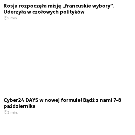
Rosja rozpoczęła misję „francuskie wybory”.
Uderzyła w czołowych polityków
9 min.
Cyber24 DAYS w nowej formule! Bądź z nami 7-8
października
3 min.