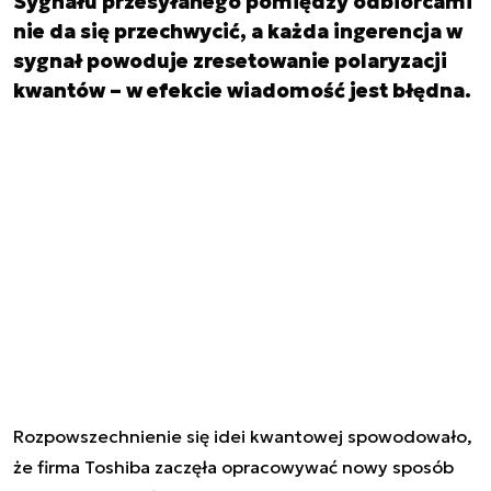
Sygnału przesyłanego pomiędzy odbiorcami
nie da się przechwycić, a każda ingerencja w
sygnał powoduje zresetowanie polaryzacji
kwantów – w efekcie wiadomość jest błędna.
Rozpowszechnienie się idei kwantowej spowodowało,
że firma Toshiba zaczęła opracowywać nowy sposób