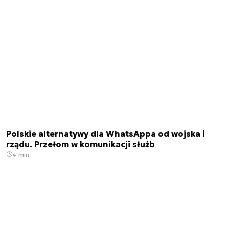
Polskie alternatywy dla WhatsAppa od wojska i
rządu. Przełom w komunikacji służb
4 min.