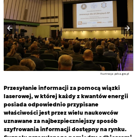
Następny slajd
Poprzedni slajd
Ilustracja: polsa.gov.pl
Przesyłanie informacji za pomocą wiązki
laserowej, w której każdy z kwantów energii
posiada odpowiednio przypisane
właściwości jest przez wielu naukowców
uznawane za najbezpieczniejszy sposób
szyfrowania informacji dostępny na rynku.