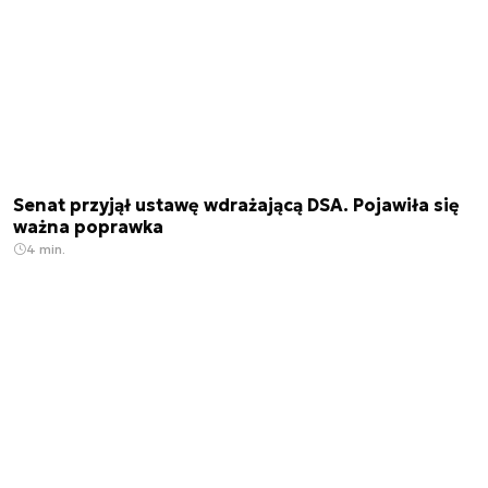
Senat przyjął ustawę wdrażającą DSA. Pojawiła się
ważna poprawka
4 min.