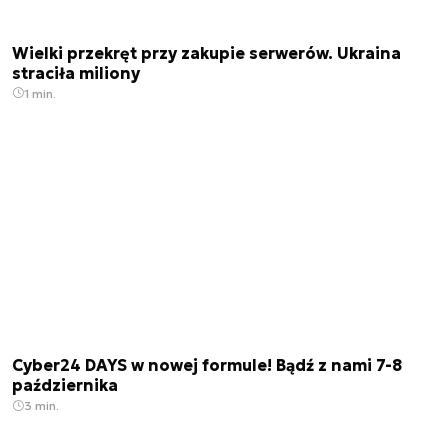
Wielki przekręt przy zakupie serwerów. Ukraina
straciła miliony
1 min.
Cyber24 DAYS w nowej formule! Bądź z nami 7-8
października
3 min.