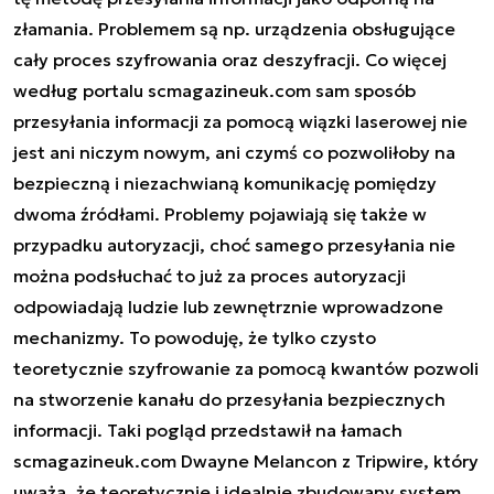
złamania. Problemem są np. urządzenia obsługujące
cały proces szyfrowania oraz deszyfracji. Co więcej
według portalu scmagazineuk.com sam sposób
przesyłania informacji za pomocą wiązki laserowej nie
jest ani niczym nowym, ani czymś co pozwoliłoby na
bezpieczną i niezachwianą komunikację pomiędzy
dwoma źródłami. Problemy pojawiają się także w
przypadku autoryzacji, choć samego przesyłania nie
można podsłuchać to już za proces autoryzacji
odpowiadają ludzie lub zewnętrznie wprowadzone
mechanizmy. To powoduję, że tylko czysto
teoretycznie szyfrowanie za pomocą kwantów pozwoli
na stworzenie kanału do przesyłania bezpiecznych
informacji. Taki pogląd przedstawił na łamach
scmagazineuk.com Dwayne Melancon z Tripwire, który
uważa, że teoretycznie i idealnie zbudowany system