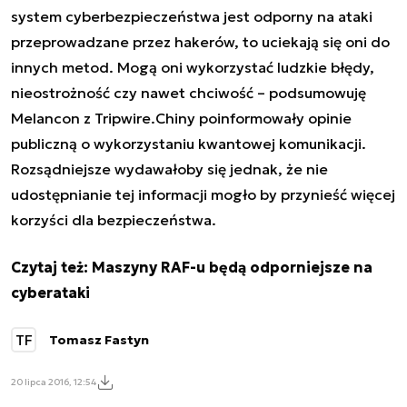
system cyberbezpieczeństwa jest odporny na ataki
przeprowadzane przez hakerów, to uciekają się oni do
innych metod. Mogą oni wykorzystać ludzkie błędy,
nieostrożność czy nawet chciwość – podsumowuję
Melancon z Tripwire.Chiny poinformowały opinie
publiczną o wykorzystaniu kwantowej komunikacji.
Rozsądniejsze wydawałoby się jednak, że nie
udostępnianie tej informacji mogło by przynieść więcej
korzyści dla bezpieczeństwa.
Czytaj też:
Maszyny RAF-u będą odporniejsze na
cyberataki
TF
Tomasz Fastyn
20 lipca 2016, 12:54