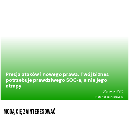
Presja ataków i nowego prawa. Twój biznes
potrzebuje prawdziwego SOC-a, a nie jego
atrapy
8 min.
Materiał sponsorowany
Mogą Cię zainteresować