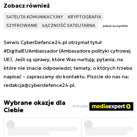
Zobacz również
SATELITA KOMUNIKACYJNY
KRYPTOGRAFIA
SZYFROWANIE
ŁĄCZNOŚĆ SATELITARNA
pokaż wszystkie
Serwis CyberDefence24.pl otrzymał tytuł
#DigitalEUAmbassador (Ambasadora polityki cyfrowej
UE). Jeśli są sprawy, które Was nurtują; pytania, na
które nie znacie odpowiedzi; tematy, o których trzeba
napisać – zapraszamy do kontaktu. Piszcie do nas na:
redakcja@cyberdefence24.pl
.
Wybrane okazje dla
REKLAMA
Ciebie