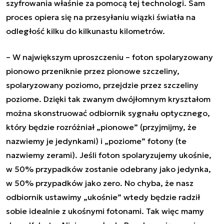
szyfrowania właśnie za pomocą tej technologi. Sam
proces opiera się na przesyłaniu wiązki światła na
odległość kilku do kilkunastu kilometrów.
– W największym uproszczeniu – foton spolaryzowany
pionowo przeniknie przez pionowe szczeliny,
spolaryzowany poziomo, przejdzie przez szczeliny
poziome. Dzięki tak zwanym dwójłomnym kryształom
można skonstruować odbiornik sygnału optycznego,
który będzie rozróżniał „pionowe” (przyjmijmy, że
nazwiemy je jedynkami) i „poziome” fotony (te
nazwiemy zerami). Jeśli foton spolaryzujemy ukośnie,
w 50% przypadków zostanie odebrany jako jedynka,
w 50% przypadków jako zero. No chyba, że nasz
odbiornik ustawimy „ukośnie” wtedy będzie radził
sobie idealnie z ukośnymi fotonami. Tak więc mamy