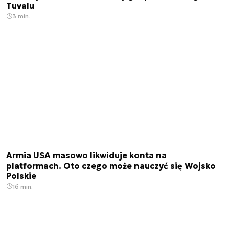
Tuvalu
3 min.
Armia USA masowo likwiduje konta na
platformach. Oto czego może nauczyć się Wojsko
Polskie
16 min.