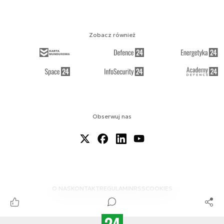
Zobacz również
Obserwuj nas
O NAS
KONTAKT
REGULAMIN
RSS
COOKIES