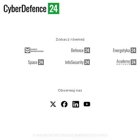
Zobacz również
Obserwuj nas
O NAS
KONTAKT
REGULAMIN
RSS
COOKIES