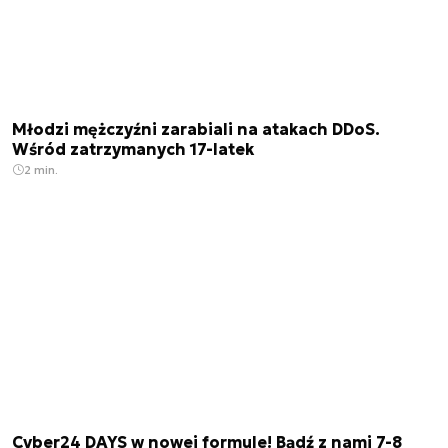
Młodzi mężczyźni zarabiali na atakach DDoS.
Wśród zatrzymanych 17-latek
2 min.
Cyber24 DAYS w nowej formule! Bądź z nami 7-8