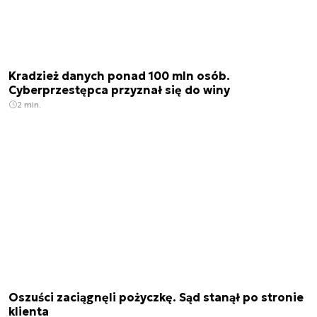
Kradzież danych ponad 100 mln osób.
Cyberprzestępca przyznał się do winy
2 min.
Oszuści zaciągnęli pożyczkę. Sąd stanął po stronie
klienta