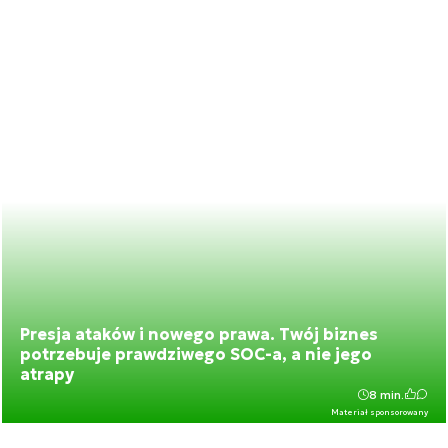
Presja ataków i nowego prawa. Twój biznes
potrzebuje prawdziwego SOC-a, a nie jego
atrapy
8 min.
Materiał sponsorowany