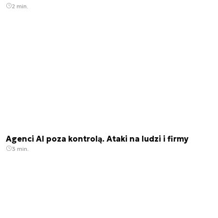
2 min.
Agenci AI poza kontrolą. Ataki na ludzi i firmy
3 min.