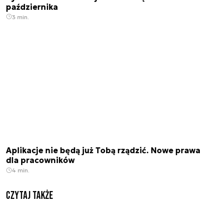
października
3 min.
Aplikacje nie będą już Tobą rządzić. Nowe prawa
dla pracowników
4 min.
Czytaj także