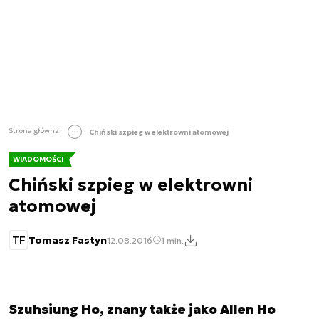
Strona główna
Chiński szpieg w elektrowni atomowej
WIADOMOŚCI
Chiński szpieg w elektrowni
atomowej
TF
Tomasz Fastyn
12.08.2016
1 min.
Szuhsiung Ho, znany także jako Allen Ho