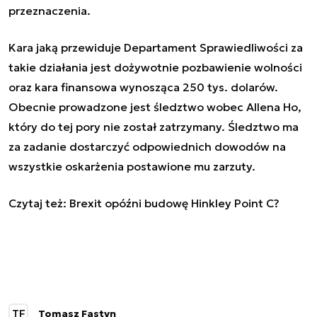
przeznaczenia.
Kara jaką przewiduje Departament Sprawiedliwości za
takie działania jest dożywotnie pozbawienie wolności
oraz kara finansowa wynosząca 250 tys. dolarów.
Obecnie prowadzone jest śledztwo wobec Allena Ho,
który do tej pory nie został zatrzymany. Śledztwo ma
za zadanie dostarczyć odpowiednich dowodów na
wszystkie oskarżenia postawione mu zarzuty.
Czytaj też:
Brexit opóźni budowę Hinkley Point C?
TF
Tomasz Fastyn