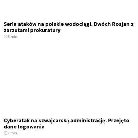
Seria ataków na polskie wodociągi. Dwóch Rosjan z
zarzutami prokuratury
3 min.
Cyberatak na szwajcarską administrację. Przejęto
dane logowania
2 min.