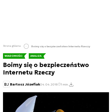
Strona główna
Boimy się o bezpieczeństwo Internetu Rzeczy
WIADOMOŚCI
ANALIZA
Boimy się o bezpieczeństwo
Internetu Rzeczy
BJ
Bartosz Józefiak
04.04.2016
1 min.