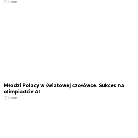
9 min.
Młodzi Polacy w światowej czołówce. Sukces na
olimpiadzie AI
3 min.