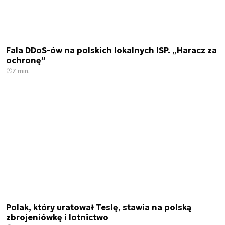
Fala DDoS-ów na polskich lokalnych ISP. „Haracz za
ochronę”
7 min.
Polak, który uratował Teslę, stawia na polską
zbrojeniówkę i lotnictwo