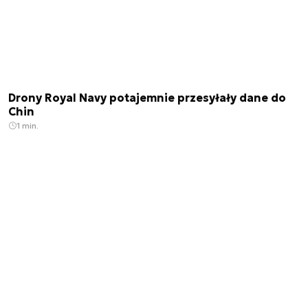
Drony Royal Navy potajemnie przesyłały dane do
Chin
1 min.