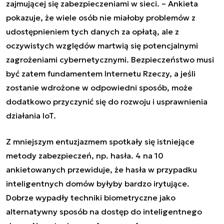
zajmującej się zabezpieczeniami w sieci. –
Ankieta
pokazuje, że wiele osób nie miałoby problemów z
udostępnieniem tych danych za opłatą, ale z
oczywistych względów martwią się potencjalnymi
zagrożeniami cybernetycznymi. Bezpieczeństwo musi
być zatem fundamentem Internetu Rzeczy, a jeśli
zostanie wdrożone w odpowiedni sposób, może
dodatkowo przyczynić się do rozwoju i usprawnienia
działania IoT.
Z mniejszym entuzjazmem spotkały się istniejące
metody zabezpieczeń, np. hasła. 4 na 10
ankietowanych przewiduje, że hasła w przypadku
inteligentnych domów byłyby bardzo irytujące.
Dobrze wypadły techniki biometryczne jako
alternatywny sposób na dostęp do inteligentnego