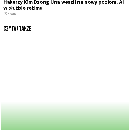
Hakerzy Kim Dzong Una weszli na nowy poziom. AI
w służbie reżimu
2 min.
Czytaj także