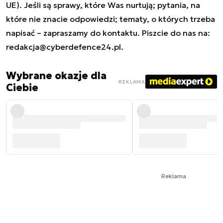
UE). Jeśli są sprawy, które Was nurtują; pytania, na
które nie znacie odpowiedzi; tematy, o których trzeba
napisać – zapraszamy do kontaktu. Piszcie do nas na:
redakcja@cyberdefence24.pl
.
Wybrane okazje dla
REKLAMA
Ciebie
Reklama