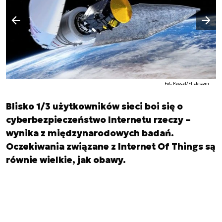
Następny slajd
Poprzedni slajd
Fot. Pascal/Flickr.com
Blisko 1/3 użytkowników sieci boi się o
cyberbezpieczeństwo Internetu rzeczy –
wynika z międzynarodowych badań.
Oczekiwania związane z Internet Of Things są
równie wielkie, jak obawy.