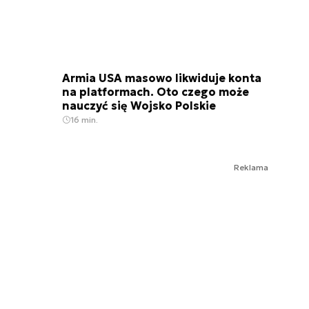
Armia USA masowo likwiduje konta
na platformach. Oto czego może
nauczyć się Wojsko Polskie
16 min.
Reklama