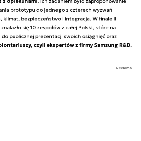
 z opiekunami
. Ich zadaniem było zaproponowanie
wania prototypu do jednego z czterech wyzwań
 klimat, bezpieczeństwo i integracja. W finale II
nalazło się 10 zespołów z całej Polski, które na
do publicznej prezentacji swoich osiągnięć oraz
lontariuszy, czyli ekspertów z firmy Samsung R&D
.
Reklama