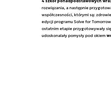
4 szkół ponadpodstawowych wraz
rozwiązania, a następnie przygoto
współczesności, którymi są: zdrowie,
edycji programu Solve for Tomorrow z
ostatnim etapie przygotowywały się 
udoskonalały pomysły pod okiem
wo