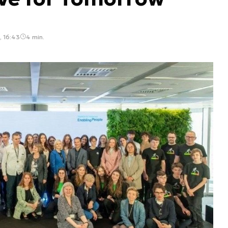
, 16:43
4 min.