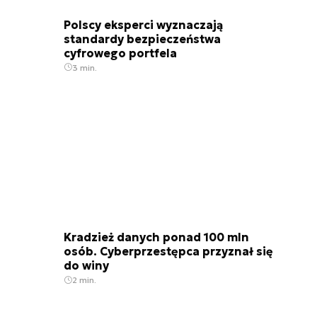
Polscy eksperci wyznaczają
standardy bezpieczeństwa
cyfrowego portfela
3 min.
Kradzież danych ponad 100 mln
osób. Cyberprzestępca przyznał się
do winy
2 min.