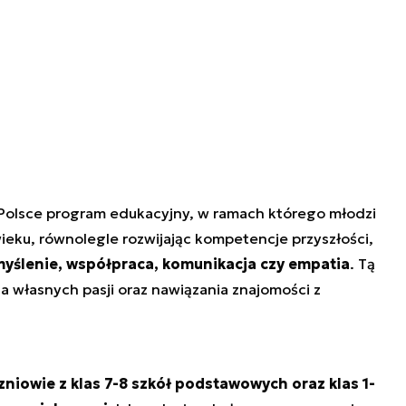
 Polsce program edukacyjny, w ramach którego młodzi
wieku, równolegle rozwijając kompetencje przyszłości,
myślenie, współpraca, komunikacja czy empatia
. Tą
a własnych pasji oraz nawiązania znajomości z
zniowie z klas 7-8 szkół podstawowych oraz klas 1-