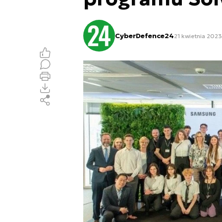
CyberDefence24
21 kwietnia 2023