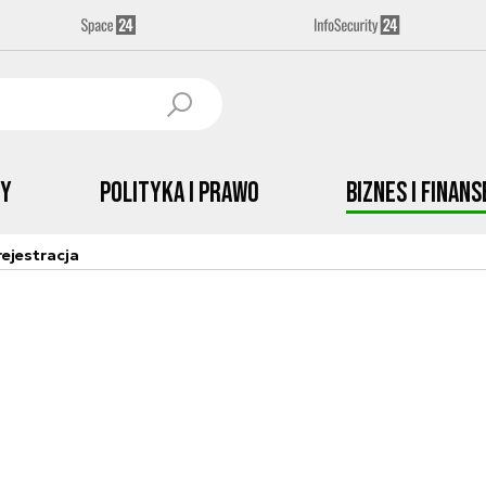
by
Polityka i prawo
Biznes i Finans
ejestracja