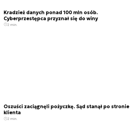
Kradzież danych ponad 100 mln osób.
Cyberprzestępca przyznał się do winy
2 min.
Oszuści zaciągnęli pożyczkę. Sąd stanął po stronie
klienta
2 min.