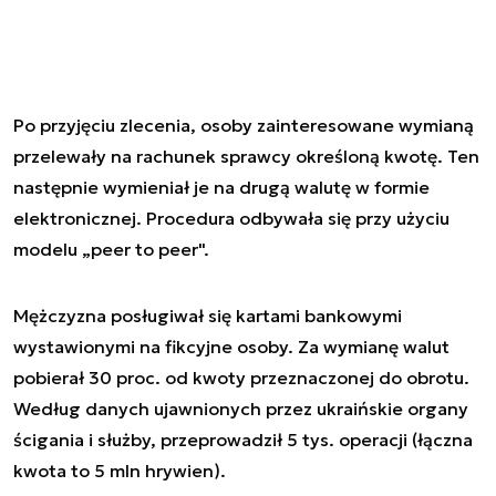
Po przyjęciu zlecenia, osoby zainteresowane wymianą
przelewały na rachunek sprawcy określoną kwotę. Ten
następnie wymieniał je na drugą walutę w formie
elektronicznej. Procedura odbywała się przy użyciu
modelu „peer to peer".
Mężczyzna posługiwał się kartami bankowymi
wystawionymi na fikcyjne osoby. Za wymianę walut
pobierał 30 proc. od kwoty przeznaczonej do obrotu.
Według danych ujawnionych przez ukraińskie organy
ścigania i służby, przeprowadził 5 tys. operacji (łączna
kwota to 5 mln hrywien).