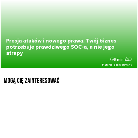
Presja ataków i nowego prawa. Twój biznes
potrzebuje prawdziwego SOC-a, a nie jego
atrapy
8 min.
Materiał sponsorowany
Mogą Cię zainteresować