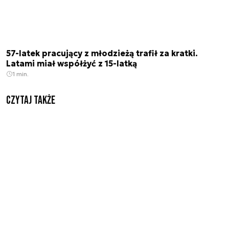
57-latek pracujący z młodzieżą trafił za kratki.
Latami miał współżyć z 15-latką
1 min.
Czytaj także