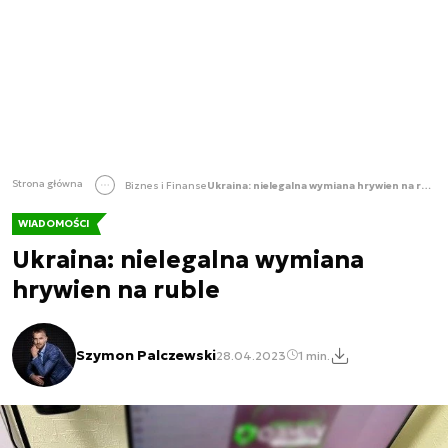
Strona główna
Biznes i Finanse
Ukraina: nielegalna wymiana hrywien na ruble
WIADOMOŚCI
Ukraina: nielegalna wymiana
hrywien na ruble
Szymon Palczewski
28.04.2023
1 min.