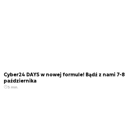
Cyber24 DAYS w nowej formule! Bądź z nami 7-8
października
3 min.