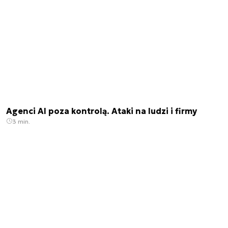
Agenci AI poza kontrolą. Ataki na ludzi i firmy
3 min.