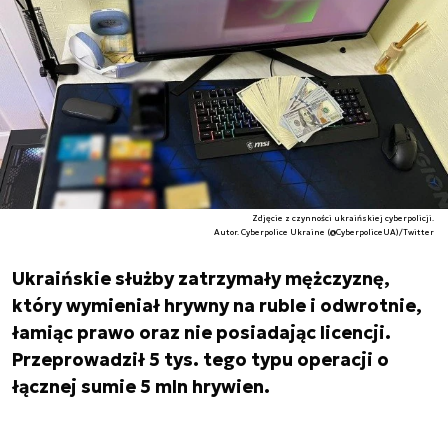
Zdjęcie z czynności ukraińskiej cyberpolicji.
Autor. Cyberpolice Ukraine (@CyberpoliceUA)/Twitter
Ukraińskie służby zatrzymały mężczyznę,
który wymieniał hrywny na ruble i odwrotnie,
łamiąc prawo oraz nie posiadając licencji.
Przeprowadził 5 tys. tego typu operacji o
łącznej sumie 5 mln hrywien.