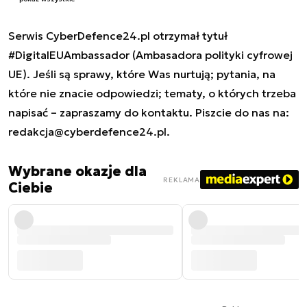
Serwis CyberDefence24.pl otrzymał tytuł
#DigitalEUAmbassador (Ambasadora polityki cyfrowej
UE). Jeśli są sprawy, które Was nurtują; pytania, na
które nie znacie odpowiedzi; tematy, o których trzeba
napisać – zapraszamy do kontaktu. Piszcie do nas na:
redakcja@cyberdefence24.pl
.
Wybrane okazje dla
REKLAMA
Ciebie