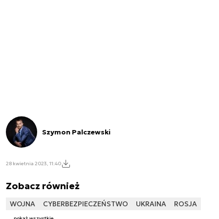
Szymon Palczewski
28 kwietnia 2023, 11:40
Zobacz również
WOJNA
CYBERBEZPIECZEŃSTWO
UKRAINA
ROSJA
pokaż wszystkie