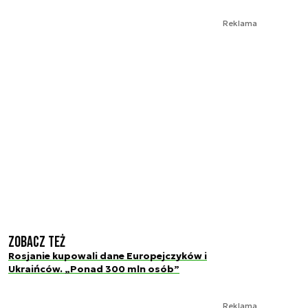
Reklama
Zobacz też
Rosjanie kupowali dane Europejczyków i
Ukraińców. „Ponad 300 mln osób”
Reklama