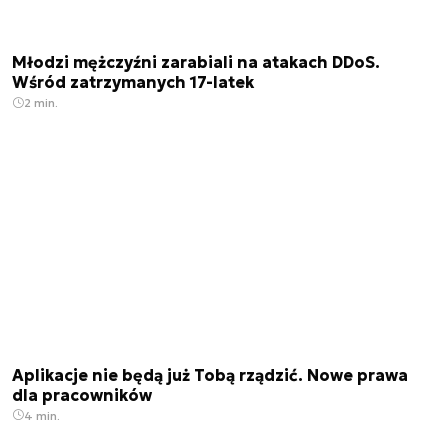
Młodzi mężczyźni zarabiali na atakach DDoS.
Wśród zatrzymanych 17-latek
2 min.
Aplikacje nie będą już Tobą rządzić. Nowe prawa
dla pracowników
4 min.