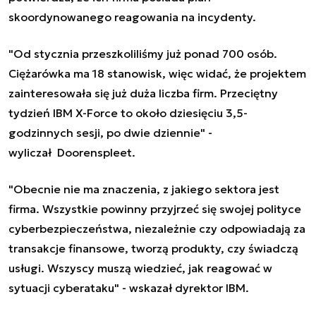
skoordynowanego reagowania na incydenty.
"Od stycznia przeszkoliliśmy już ponad 700 osób.
Ciężarówka ma 18 stanowisk, więc widać, że projektem
zainteresowała się już duża liczba firm. Przeciętny
tydzień IBM X-Force to około dziesięciu 3,5-
godzinnych sesji, po dwie dziennie" -
wyliczał
Doorenspleet.
"Obecnie nie ma znaczenia, z jakiego sektora jest
firma. Wszystkie powinny przyjrzeć się swojej polityce
cyberbezpieczeństwa, niezależnie czy odpowiadają za
transakcje finansowe, tworzą produkty, czy świadczą
usługi. Wszyscy muszą wiedzieć, jak reagować w
sytuacji cyberataku" - wskazał dyrektor IBM.