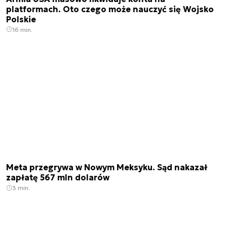
platformach. Oto czego może nauczyć się Wojsko
Polskie
16 min.
Meta przegrywa w Nowym Meksyku. Sąd nakazał
zapłatę 567 mln dolarów
3 min.