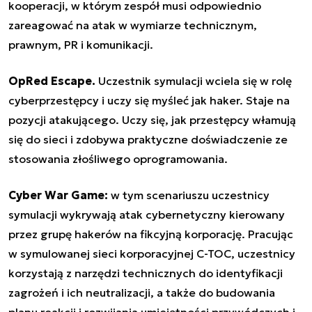
kooperacji, w którym zespół musi odpowiednio
zareagować na atak w wymiarze technicznym,
prawnym, PR i komunikacji.
OpRed Escape.
Uczestnik symulacji wciela się w rolę
cyberprzestępcy i uczy się myśleć jak haker. Staje na
pozycji atakującego. Uczy się, jak przestępcy włamują
się do sieci i zdobywa praktyczne doświadczenie ze
stosowania złośliwego oprogramowania.
Cyber War Game:
w tym scenariuszu uczestnicy
symulacji wykrywają atak cybernetyczny kierowany
przez grupę hakerów na fikcyjną korporację. Pracując
w symulowanej sieci korporacyjnej C-TOC, uczestnicy
korzystają z narzędzi technicznych do identyfikacji
zagrożeń i ich neutralizacji, a także do budowania
planu reakcji i rozwijania umiejętności przywódczych i