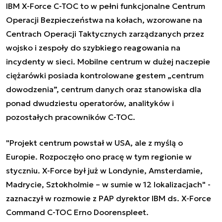
IBM X-Force C-TOC to w pełni funkcjonalne Centrum
Operacji Bezpieczeństwa na kołach, wzorowane na
Centrach Operacji Taktycznych zarządzanych przez
wojsko i zespoły do szybkiego reagowania na
incydenty w sieci. Mobilne centrum w dużej naczepie
ciężarówki posiada kontrolowane gestem „centrum
dowodzenia”, centrum danych oraz stanowiska dla
ponad dwudziestu operatorów, analityków i
pozostałych pracowników C-TOC.
"Projekt centrum powstał w USA, ale z myślą o
Europie. Rozpoczęło ono pracę w tym regionie w
styczniu. X-Force był już w Londynie, Amsterdamie,
Madrycie, Sztokholmie – w sumie w 12 lokalizacjach" -
zaznaczył w rozmowie z PAP dyrektor IBM ds. X-Force
Command C-TOC Erno Doorenspleet.