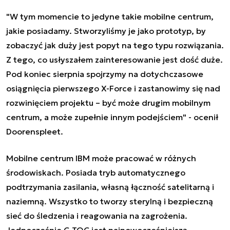
"W tym momencie to jedyne takie mobilne centrum,
jakie posiadamy. Stworzyliśmy je jako prototyp, by
zobaczyć jak duży jest popyt na tego typu rozwiązania.
Z tego, co usłyszałem zainteresowanie jest dość duże.
Pod koniec sierpnia spojrzymy na dotychczasowe
osiągnięcia pierwszego X-Force i zastanowimy się nad
rozwinięciem projektu – być może drugim mobilnym
centrum, a może zupełnie innym podejściem" - ocenił
Doorenspleet.
Mobilne centrum IBM może pracować w różnych
środowiskach. Posiada tryb automatycznego
podtrzymania zasilania, własną łączność satelitarną i
naziemną. Wszystko to tworzy sterylną i bezpieczną
sieć do śledzenia i reagowania na zagrożenia.
Jednocześnie C-TOC jest najnowocześniejszą