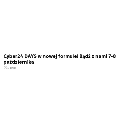
Cyber24 DAYS w nowej formule! Bądź z nami 7-8
października
3 min.