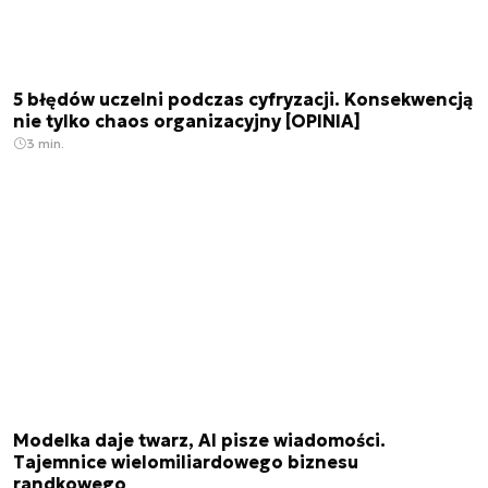
5 błędów uczelni podczas cyfryzacji. Konsekwencją
nie tylko chaos organizacyjny [OPINIA]
3 min.
Modelka daje twarz, AI pisze wiadomości.
Tajemnice wielomiliardowego biznesu
randkowego