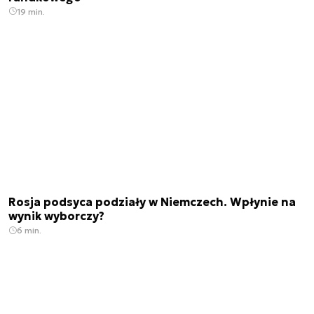
19 min.
Rosja podsyca podziały w Niemczech. Wpłynie na
wynik wyborczy?
6 min.