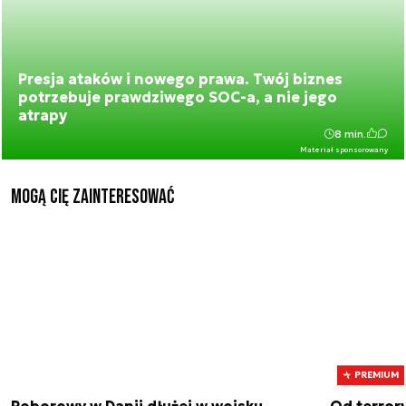
Presja ataków i nowego prawa. Twój biznes
potrzebuje prawdziwego SOC-a, a nie jego
atrapy
8 min.
Materiał sponsorowany
Mogą Cię zainteresować
PREMIUM