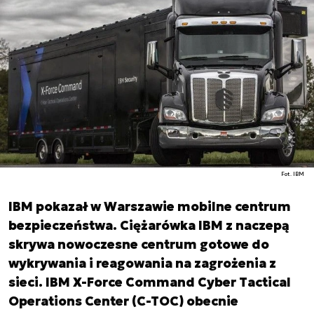
Fot. IBM
IBM pokazał w Warszawie mobilne centrum
bezpieczeństwa. Ciężarówka IBM z naczepą
skrywa nowoczesne centrum gotowe do
wykrywania i reagowania na zagrożenia z
sieci. IBM X-Force Command Cyber Tactical
Operations Center (C-TOC) obecnie