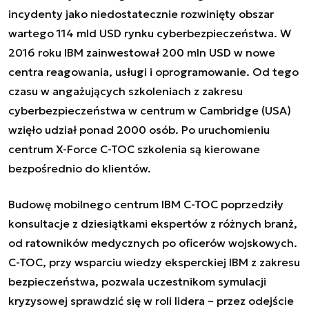
incydenty jako niedostatecznie rozwinięty obszar
wartego 114 mld USD rynku cyberbezpieczeństwa. W
2016 roku IBM zainwestował 200 mln USD w nowe
centra reagowania, usługi i oprogramowanie. Od tego
czasu w angażujących szkoleniach z zakresu
cyberbezpieczeństwa w centrum w Cambridge (USA)
wzięło udział ponad 2000 osób. Po uruchomieniu
centrum X-Force C-TOC szkolenia są kierowane
bezpośrednio do klientów.
Budowę mobilnego centrum IBM C-TOC poprzedziły
konsultacje z dziesiątkami ekspertów z różnych branż,
od ratowników medycznych po oficerów wojskowych.
C-TOC, przy wsparciu wiedzy eksperckiej IBM z zakresu
bezpieczeństwa, pozwala uczestnikom symulacji
kryzysowej sprawdzić się w roli lidera – przez odejście