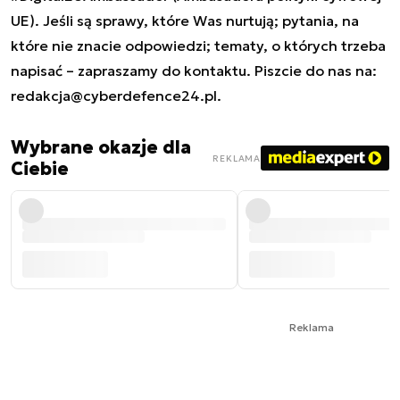
UE). Jeśli są sprawy, które Was nurtują; pytania, na
które nie znacie odpowiedzi; tematy, o których trzeba
napisać – zapraszamy do kontaktu. Piszcie do nas na:
redakcja@cyberdefence24.pl
.
Wybrane okazje dla
REKLAMA
Ciebie
Reklama