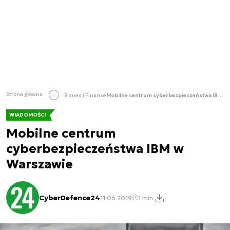
Strona główna
Biznes i Finanse
Mobilne centrum cyberbezpieczeństwa IBM w Warszawie
WIADOMOŚCI
Mobilne centrum
cyberbezpieczeństwa IBM w
Warszawie
CyberDefence24
11.06.2019
1 min.