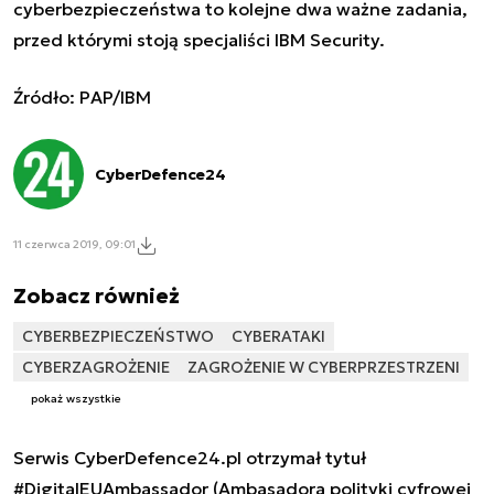
cyberbezpieczeństwa to kolejne dwa ważne zadania,
przed którymi stoją specjaliści IBM Security.
Źródło: PAP/IBM
CyberDefence24
11 czerwca 2019, 09:01
Zobacz również
CYBERBEZPIECZEŃSTWO
CYBERATAKI
CYBERZAGROŻENIE
ZAGROŻENIE W CYBERPRZESTRZENI
pokaż wszystkie
Serwis CyberDefence24.pl otrzymał tytuł
#DigitalEUAmbassador (Ambasadora polityki cyfrowej