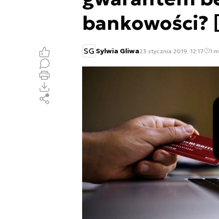
bankowości?
SG
Sylwia Gliwa
23 stycznia 2019, 12:17
1 m