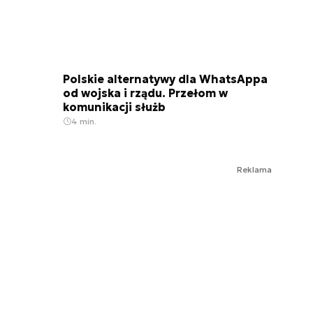
Polskie alternatywy dla WhatsAppa
od wojska i rządu. Przełom w
komunikacji służb
4 min.
Reklama