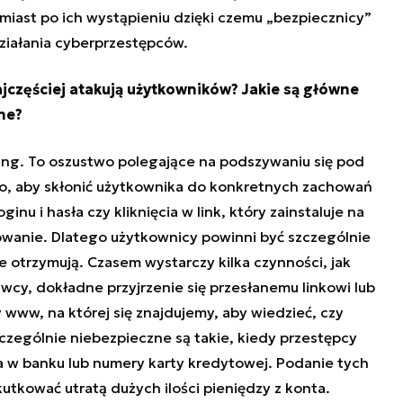
iast po ich wystąpieniu dzięki czemu „bezpiecznicy”
iałania cyberprzestępców.
jczęściej atakują użytkowników? Jakie są główne
ne?
ing. To oszustwo polegające na podszywaniu się pod
 to, aby skłonić użytkownika do konkretnych zachowań
nu i hasła czy kliknięcia w link, który zainstaluje na
wanie. Dlatego użytkownicy powinni być szczególnie
e otrzymują. Czasem wystarczy kilka czynności, jak
cy, dokładne przyjrzenie się przesłanemu linkowi lub
 www, na której się znajdujemy, aby wiedzieć, czy
zególnie niebezpieczne są takie, kiedy przestępcy
a w banku lub numery karty kredytowej. Podanie tych
utkować utratą dużych ilości pieniędzy z konta.