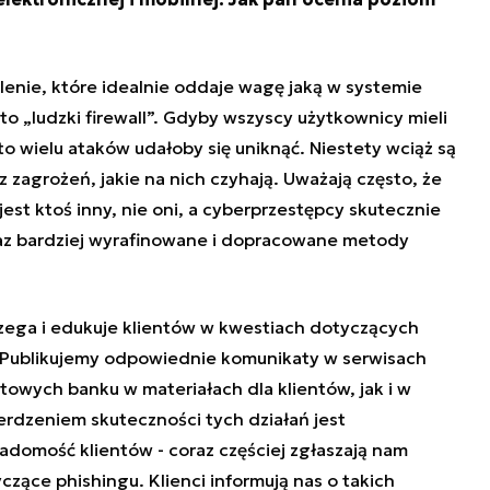
enie, które idealnie oddaje wagę jaką w systemie
 „ludzki firewall”. Gdyby wszyscy użytkownicy mieli
 wielu ataków udałoby się uniknąć. Niestety wciąż są
z zagrożeń, jakie na nich czyhają. Uważają często, że
st ktoś inny, nie oni, a cyberprzestępcy skutecznie
raz bardziej wyrafinowane i dopracowane metody
zega i edukuje klientów w kwestiach dotyczących
. Publikujemy odpowiednie komunikaty w serwisach
towych banku w materiałach dla klientów, jak i w
rdzeniem skuteczności tych działań jest
domość klientów - coraz częściej zgłaszają nam
czące phishingu. Klienci informują nas o takich