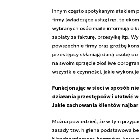
Innym często spotykanym atakiem p
firmy świadczące usługi np. telekom
wybranych osób maile informują o k
zapłaty za fakturę, przesyłkę itp. 
powszechnie firmy oraz groźbę kons
przestępcy skłaniają daną osobę do 
na swoim sprzęcie złośliwe oprogra
wszystkie czynności, jakie wykonuj
Funkcjonując w sieci w sposób n
działania przestępców i ułatwić 
Jakie zachowania klientów najbardz
Można powiedzieć, że w tym przypa
zasady tzw. higiena podstawowa bez
Niezabezpieczony komputer, korzyst