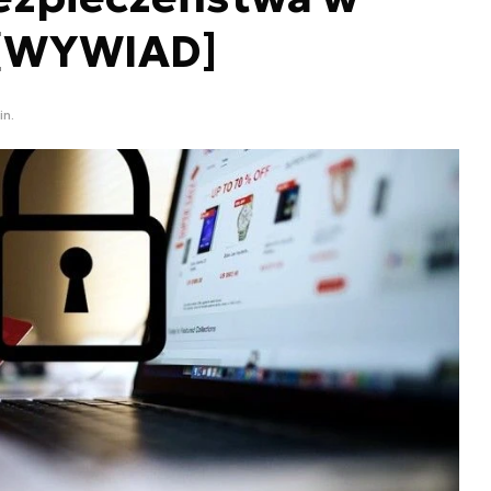
 [WYWIAD]
in.