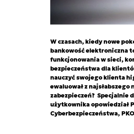
W czasach, kiedy nowe poko
bankowość elektroniczna 
funkcjonowania w sieci, k
bezpieczeństwa dla klientó
nauczyć swojego klienta hi
ewaluował z najsłabszego n
zabezpieczeń? Specjalnie 
użytkownika opowiedział P
Cyberbezpieczeństwa, PKO