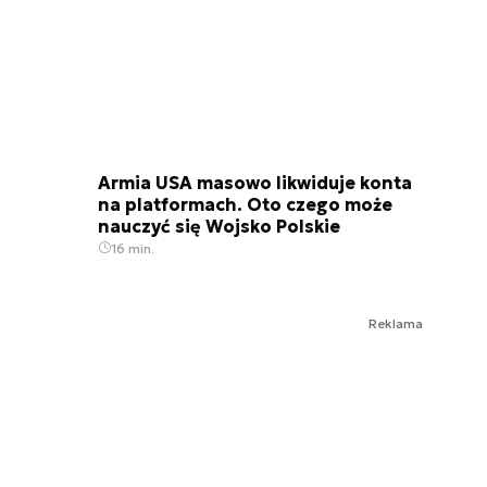
Armia USA masowo likwiduje konta
na platformach. Oto czego może
nauczyć się Wojsko Polskie
16 min.
Reklama