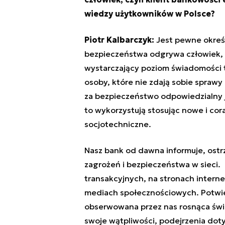
wiedzy użytkowników w Polsce?
Piotr Kalbarczyk:
Jest pewne określ
bezpieczeństwa odgrywa człowiek, to
wystarczający poziom świadomości to
osoby, które nie zdają sobie sprawy 
za bezpieczeństwo odpowiedzialny je
to wykorzystują stosując nowe i co
socjotechniczne.
Nasz bank od dawna informuje, ostr
zagrożeń i bezpieczeństwa w sieci
transakcyjnych, na stronach interne
mediach społecznościowych. Potwie
obserwowana przez nas rosnąca świa
swoje wątpliwości, podejrzenia doty