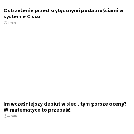
Ostrzeżenie przed krytycznymi podatnościami w
systemie Cisco
1 min.
Im wcześniejszy debiut w sieci, tym gorsze oceny?
W matematyce to przepaść
4 min.