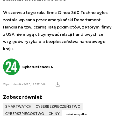
W czerwcu tego roku firma Qihoo 360 Technologies
została wpisana przez amerykański Departament
Handlu na tzw. czarną listę podmiotów, z którymi firmy
z USA nie mogą utrzymywać relacji handlowych ze
względów ryzyka dla bezpieczeństwa narodowego
kraju.
CyberDefence24
13 października 2020, 12:55
Źródło:
Zobacz również
SMARTWATCH
CYBERBEZPIECZEŃSTWO
CYBERSZPIEGOSTWO
CHINY
pokaż wszystkie