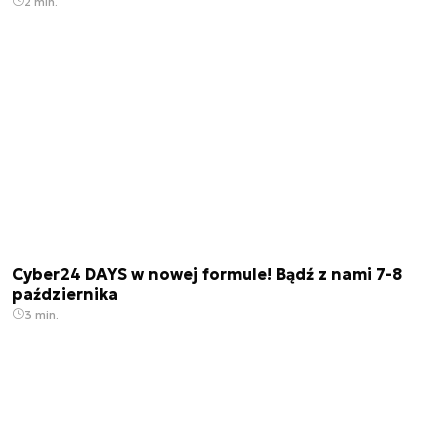
2 min.
Cyber24 DAYS w nowej formule! Bądź z nami 7-8
października
3 min.