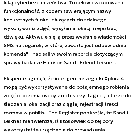
luką cyberbezpieczeństwa. To celowo wbudowana
funkcjonalność, z kodem zawierającym nazwy
konkretnych funkcji służących do zdalnego
wykonywania zdjęć, wysyłania lokacji i rejestracji
dźwięku. Aktywuje się ją przez wysłanie wiadomości
SMS na zegarek, w której zawarta jest odpowiednia
komenda" - napisali w swoim raporcie dotyczącym
sprawy badacze Harrison Sand i Erlend Leiknes.
Eksperci sugerują, że inteligentne zegarki Xplora 4
mogą być wykorzystywane do potajemnego robienia
zdjęć otoczenia osoby z nich korzystającej, a także do
śledzenia lokalizacji oraz ciągłej rejestracji treści
rozmów w pobliżu. The Register podkreśla, że Sand i
Leiknes nie twierdzą, iż ktokolwiek do tej pory
wykorzystał te urządzenia do prowadzenia