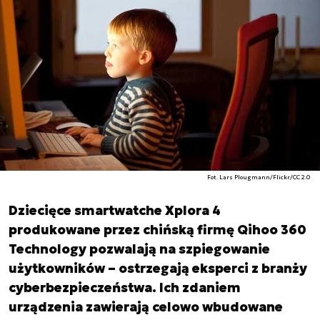
Fot. Lars Plougmann/Flickr/CC 2.0
Dziecięce smartwatche Xplora 4
produkowane przez chińską firmę Qihoo 360
Technology pozwalają na szpiegowanie
użytkowników – ostrzegają eksperci z branży
cyberbezpieczeństwa. Ich zdaniem
urządzenia zawierają celowo wbudowane