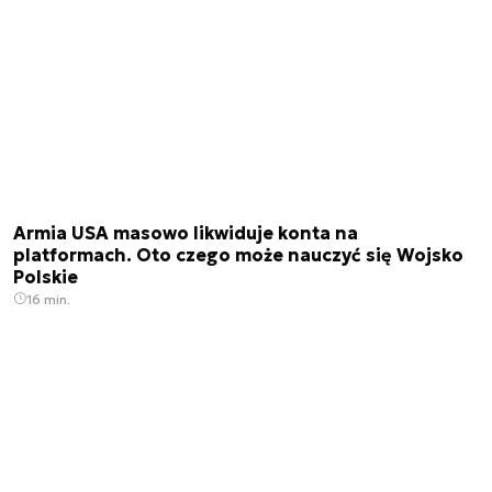
Armia USA masowo likwiduje konta na
platformach. Oto czego może nauczyć się Wojsko
Polskie
16 min.