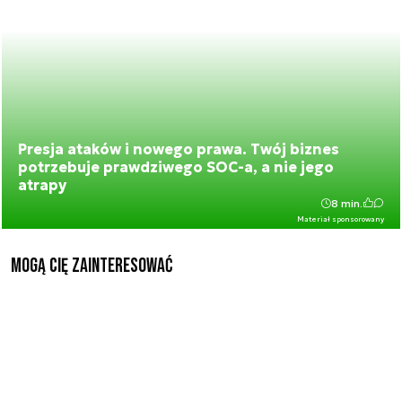
Presja ataków i nowego prawa. Twój biznes
potrzebuje prawdziwego SOC-a, a nie jego
atrapy
8 min.
Materiał sponsorowany
Mogą Cię zainteresować