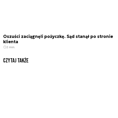
Oszuści zaciągnęli pożyczkę. Sąd stanął po stronie
klienta
2 min.
Czytaj także