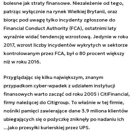
bolesne jak straty finansowe. Niezależenie od tego,
patrząc wyłącznie na rynek Wielkiej Brytanii, oraz
biorąc pod uwagę tylko incydenty zgłoszone do
Financial Conduct Authority (FCA), ostatnimi laty
wyraźnie widać tendencję wzrostową. Jedynie w roku
2017, wzrost liczby incydentów wykrytych w sektorze
kontrolowanym przez FCA, był o 80 procent większy
niż w roku 2016.
Przyglądając się kilku największym, znanym
przypadkom cyber-wpadek z udziałem instytucji
finansowych warto zacząć od roku 2005 i CitiFinancial,
firmy należącej do Citigroup. To właśnie w tej firmie,
nośniki pamięci zawierające dane 3.9 miliona klientów
ubiegających się o pożyczkę zniknęły po nadaniu ich
...jako przesyłki kurierskiej przez UPS.