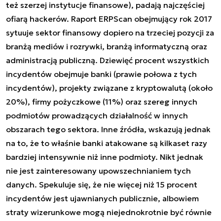
też szerzej instytucje finansowe), padają najczęściej
ofiarą hackerów. Raport ERPScan obejmujący rok 2017
sytuuje sektor finansowy dopiero na trzeciej pozycji za
branżą mediów i rozrywki, branżą informatyczną oraz
administracją publiczną. Dziewięć procent wszystkich
incydentów obejmuje banki (prawie połowa z tych
incydentów), projekty związane z kryptowalutą (około
20%), firmy pożyczkowe (11%) oraz szereg innych
podmiotów prowadzących działalność w innych
obszarach tego sektora. Inne źródła, wskazują jednak
na to, że to właśnie banki atakowane są kilkaset razy
bardziej intensywnie niż inne podmioty. Nikt jednak
nie jest zainteresowany upowszechnianiem tych
danych. Spekuluje się, że nie więcej niż 15 procent
incydentów jest ujawnianych publicznie, albowiem
straty wizerunkowe mogą niejednokrotnie być równie