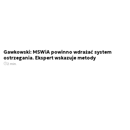
Gawkowski: MSWiA powinno wdrażać system
ostrzegania. Ekspert wskazuje metody
2 min.