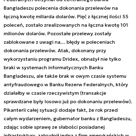
Bangladeszu polecenia dokonania przelewów na
łączną kwotę miliarda dolarów. Pięć z łącznej ilości 55
poleceń, zostało zrealizowanych na łączna kwotę 101
milionów dolarów. Pozostałe przelewy zostały
zablokowane z uwagi na… błędy w poleceniach
dokonania przelewów. Atak, dokonany przy
wykorzystaniu programu Dridex, obnażył nie tylko
braki w systemach informatycznych Banku
Bangladeszu, ale także brak w owym czasie systemu
antyfraudowego w Banku Rezerw Federalnych, który
działałby w czasie rzeczywistym (transakcje
sprawdzane były losowo już po dokonaniu przelewów).
Pikanterii całej sytuacji dodaje fakt, że rok przed
całym wydarzeniem, gubernator banku z Bangladeszu,
zdając sobie sprawę ze słabości posiadanej
infrastruktury, zatrudnił jedną z firm amerykańskich w