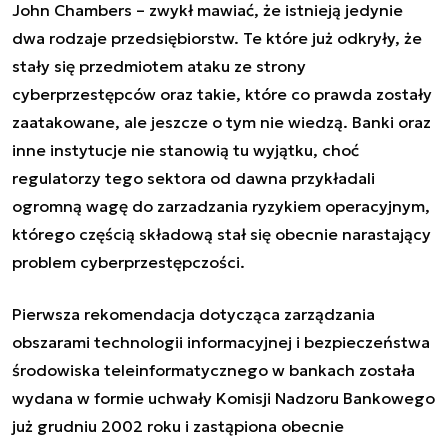
John Chambers – zwykł mawiać, że istnieją jedynie
dwa rodzaje przedsiębiorstw. Te które już odkryły, że
stały się przedmiotem ataku ze strony
cyberprzestępców oraz takie, które co prawda zostały
zaatakowane, ale jeszcze o tym nie wiedzą. Banki oraz
inne instytucje nie stanowią tu wyjątku, choć
regulatorzy tego sektora od dawna przykładali
ogromną wagę do zarzadzania ryzykiem operacyjnym,
którego częścią składową stał się obecnie narastający
problem cyberprzestępczości.
Pierwsza rekomendacja dotycząca zarządzania
obszarami technologii informacyjnej i bezpieczeństwa
środowiska teleinformatycznego w bankach została
wydana w formie uchwały Komisji Nadzoru Bankowego
już grudniu 2002 roku i zastąpiona obecnie