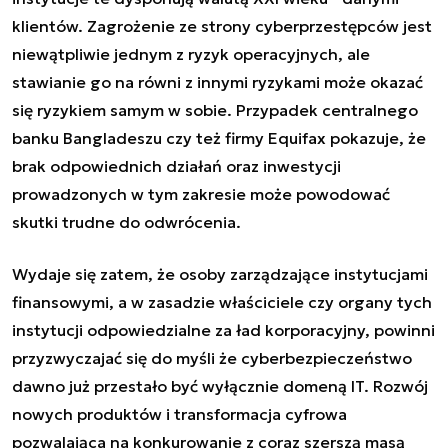
klientów. Zagrożenie ze strony cyberprzestępców jest
niewątpliwie jednym z ryzyk operacyjnych, ale
stawianie go na równi z innymi ryzykami może okazać
się ryzykiem samym w sobie. Przypadek centralnego
banku Bangladeszu czy też firmy Equifax pokazuje, że
brak odpowiednich działań oraz inwestycji
prowadzonych w tym zakresie może powodować
skutki trudne do odwrócenia.
Wydaje się zatem, że osoby zarządzające instytucjami
finansowymi, a w zasadzie właściciele czy organy tych
instytucji odpowiedzialne za ład korporacyjny, powinni
przyzwyczajać się do myśli że cyberbezpieczeństwo
dawno już przestało być wyłącznie domeną IT. Rozwój
nowych produktów i transformacja cyfrowa
pozwalająca na konkurowanie z coraz szerszą masą