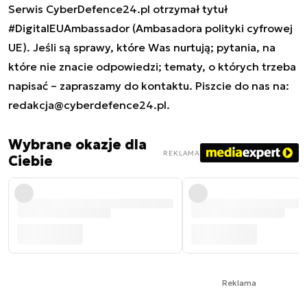
Serwis CyberDefence24.pl otrzymał tytuł
#DigitalEUAmbassador (Ambasadora polityki cyfrowej
UE). Jeśli są sprawy, które Was nurtują; pytania, na
które nie znacie odpowiedzi; tematy, o których trzeba
napisać – zapraszamy do kontaktu. Piszcie do nas na:
redakcja@cyberdefence24.pl
.
Wybrane okazje dla
REKLAMA
Ciebie
Reklama