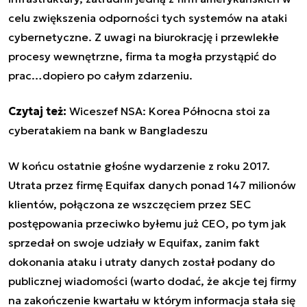
celu zwiększenia odporności tych systemów na ataki
cybernetyczne. Z uwagi na biurokrację i przewlekłe
procesy wewnętrzne, firma ta mogła przystąpić do
prac…dopiero po całym zdarzeniu.
Czytaj też:
Wiceszef NSA: Korea Północna stoi za
cyberatakiem na bank w Bangladeszu
W końcu ostatnie głośne wydarzenie z roku 2017.
Utrata przez firmę Equifax danych ponad 147 milionów
klientów, połączona ze wszczęciem przez SEC
postępowania przeciwko byłemu już CEO, po tym jak
sprzedał on swoje udziały w Equifax, zanim fakt
dokonania ataku i utraty danych został podany do
publicznej wiadomości (warto dodać, że akcje tej firmy
na zakończenie kwartału w którym informacja stała się