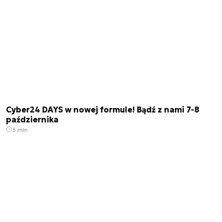
Cyber24 DAYS w nowej formule! Bądź z nami 7-8
października
3 min.