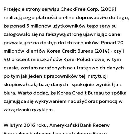
Przejęcie strony serwisu CheckFree Corp. (2009)
realizującego płatności on-line doprowadziło do tego,
że ponad 5 milionów użytkowników tego serwisu
zalogowało się na fałszywą stronę ujawniając dane
pozwalające na dostęp do ich rachunków. Ponad 20
milionów klientów Korea Credit Bureau (2014) - czyli
40 procent mieszkańców Korei Południowej w tym
czasie, zostało narażonych na utratę swoich danych
po tym jak jeden z pracowników tej instytucji
skopiował całą bazę danych i spokojnie wyniósł ja z
biura. Warto dodać, że Korea Credit Bureau to spółka
zajmująca się wykrywaniem nadużyć oraz pomocą w
zarządzaniu ryzykiem.
W lutym 2016 roku, Amerykański Bank Rezerw
Federalnych otrzymał od centralnego Banku