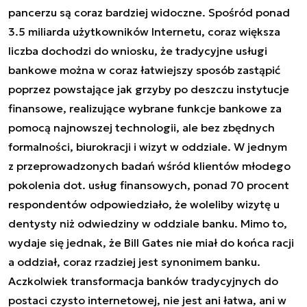
pancerzu są coraz bardziej widoczne. Spośród ponad
3.5 miliarda użytkowników Internetu, coraz większa
liczba dochodzi do wniosku, że tradycyjne usługi
bankowe można w coraz łatwiejszy sposób zastąpić
poprzez powstające jak grzyby po deszczu instytucje
finansowe, realizujące wybrane funkcje bankowe za
pomocą najnowszej technologii, ale bez zbędnych
formalności, biurokracji i wizyt w oddziale. W jednym
z przeprowadzonych badań wśród klientów młodego
pokolenia dot. usług finansowych, ponad 70 procent
respondentów odpowiedziało, że woleliby wizytę u
dentysty niż odwiedziny w oddziale banku. Mimo to,
wydaje się jednak, że Bill Gates nie miał do końca racji
a oddział, coraz rzadziej jest synonimem banku.
Aczkolwiek transformacja banków tradycyjnych do
postaci czysto internetowej, nie jest ani łatwa, ani w