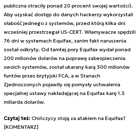
publiczna straciły ponad 20 procent swojej wartości).
Aby uzyskać dostęp do danych hackerzy wykorzystali
słabość jednego z systemów, przed którą kilka dni
wcześniej przestrzegał US-CERT. Włamywacze spędzili
76 dni w systemach Equifax, zanim fakt naruszenia
został odkryty. Od tamtej pory Equifax wydał ponad
200 milionów dolarów na poprawę zabezpieczenia
swoich systemów, został ukarany karą 500 milionów
funtów przez brytyjski FCA, a w Stanach
Zjednoczonych pojawiły się pomysły uchwalenia
specjalnej ustawy nakładającej na Equifax karę 1.5
miliarda dolarów.
Czytaj też:
Chińczycy stoją za atakiem na Equifax?
[KOMENTARZ]