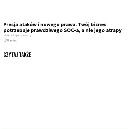
Presja ataków i nowego prawa. Twój biznes
potrzebuje prawdziwego SOC-a, a nie jego atrapy
Materiał sponsorowany
8 min.
Czytaj także