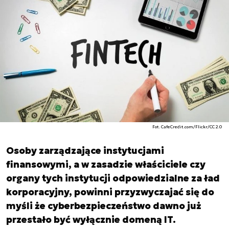
Fot. CafeCredit.com/Flickr/CC 2.0
Osoby zarządzające instytucjami
finansowymi, a w zasadzie właściciele czy
organy tych instytucji odpowiedzialne za ład
korporacyjny, powinni przyzwyczajać się do
myśli że cyberbezpieczeństwo dawno już
przestało być wyłącznie domeną IT.