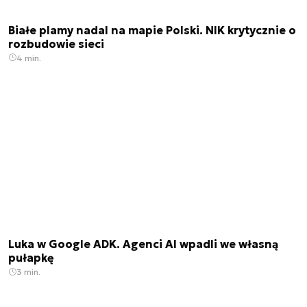
Białe plamy nadal na mapie Polski. NIK krytycznie o
rozbudowie sieci
4 min.
Luka w Google ADK. Agenci AI wpadli we własną
pułapkę
3 min.