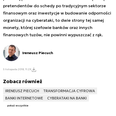
pretendentów do schedy po tradycyjnym sektorze
finansowym oraz inwestycje w budowanie odporności
organizacji na cyberataki, to dwie strony tej samej
monety, której szefowie banków oraz innych
finansowych tuzów, nie powinni wypuszczać z rąk.
Ireneusz Piecuch
5 listopada 2018, 11:29
Zobacz również
IRENEUSZ PIECUCH
TRANSFORMACJA CYFROWA
BANKI INTERNETOWE
CYBERATAKI NA BANKI
pokaż wszystkie