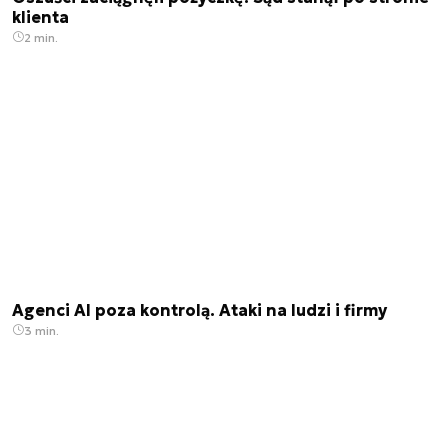
klienta
2 min.
Agenci AI poza kontrolą. Ataki na ludzi i firmy
3 min.