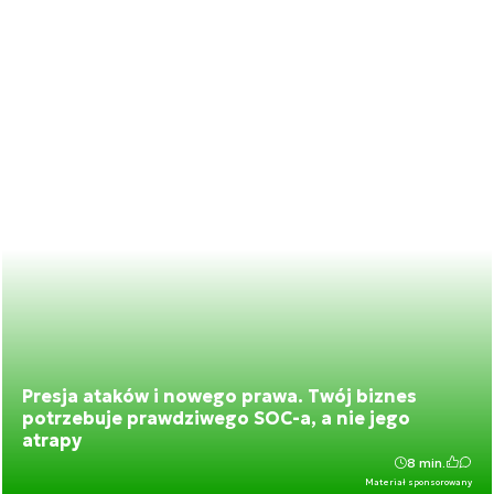
Presja ataków i nowego prawa. Twój biznes
potrzebuje prawdziwego SOC-a, a nie jego
atrapy
8 min.
Materiał sponsorowany