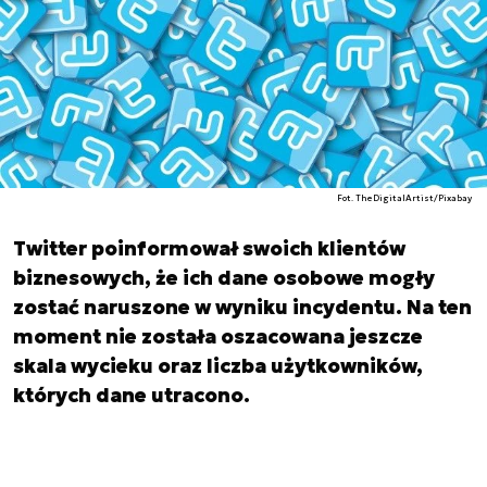
Fot. TheDigitalArtist/Pixabay
Twitter poinformował swoich klientów
biznesowych, że ich dane osobowe mogły
zostać naruszone w wyniku incydentu. Na ten
moment nie została oszacowana jeszcze
skala wycieku oraz liczba użytkowników,
których dane utracono.