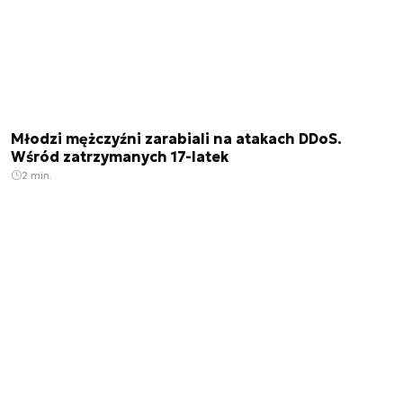
Młodzi mężczyźni zarabiali na atakach DDoS.
Wśród zatrzymanych 17-latek
2 min.