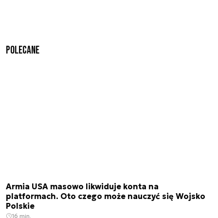
Polecane
Armia USA masowo likwiduje konta na
platformach. Oto czego może nauczyć się Wojsko
Polskie
16 min.