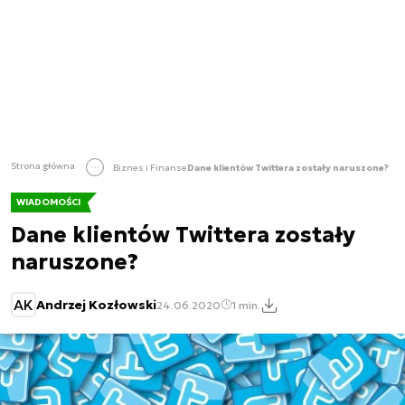
Strona główna
Biznes i Finanse
Dane klientów Twittera zostały naruszone?
WIADOMOŚCI
Dane klientów Twittera zostały
naruszone?
AK
Andrzej Kozłowski
24.06.2020
1 min.