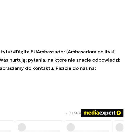
tytuł #DigitalEUAmbassador (Ambasadora polityki
 Was nurtują; pytania, na które nie znacie odpowiedzi;
zapraszamy do kontaktu. Piszcie do nas na:
REKLAMA