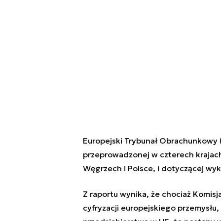
Europejski Trybunał Obrachunkowy (
przeprowadzonej w czterech krajach
Węgrzech i Polsce, i dotyczącej wyk
Z raportu wynika, że chociaż Komisja
cyfryzacji europejskiego przemysłu,