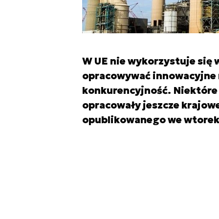
W UE nie wykorzystuje się 
opracowywać innowacyjne r
konkurencyjność. Niektóre 
opracowały jeszcze krajowej
opublikowanego we wtorek 