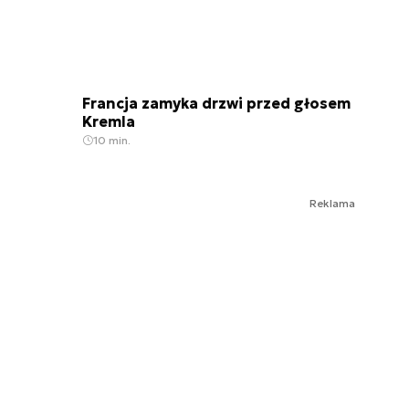
Francja zamyka drzwi przed głosem
Kremla
10 min.
Reklama