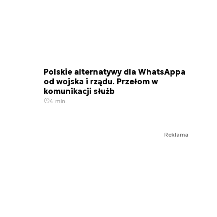
Polskie alternatywy dla WhatsAppa
od wojska i rządu. Przełom w
komunikacji służb
4 min.
Reklama