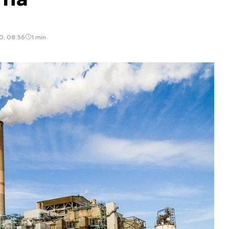
0, 08:36
1 min.