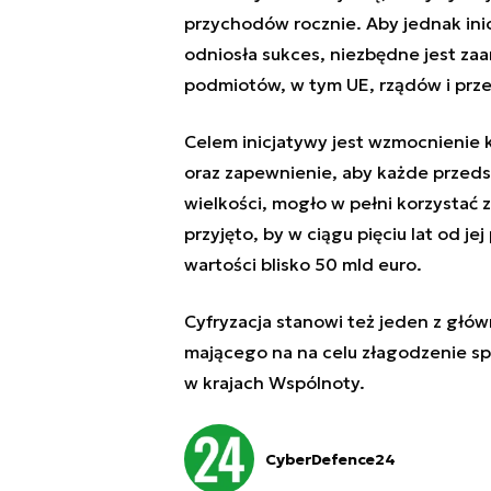
przychodów rocznie. Aby jednak inic
odniosła sukces, niezbędne jest z
podmiotów, w tym UE, rządów i przed
Celem inicjatywy jest wzmocnienie 
oraz zapewnienie, aby każde przedsię
wielkości, mogło w pełni korzystać 
przyjęto, by w ciągu pięciu lat od j
wartości blisko 50 mld euro.
Cyfryzacja stanowi też jeden z gł
mającego na na celu złagodzenie 
w krajach Wspólnoty.
CyberDefence24