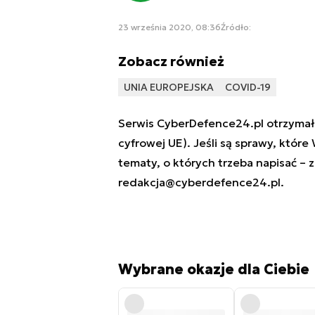
23 września 2020, 08:36
Źródło:
Zobacz również
UNIA EUROPEJSKA
COVID-19
Serwis CyberDefence24.pl otrzymał 
cyfrowej UE). Jeśli są sprawy, które
tematy, o których trzeba napisać – 
redakcja@cyberdefence24.pl
.
Wybrane okazje dla Ciebie