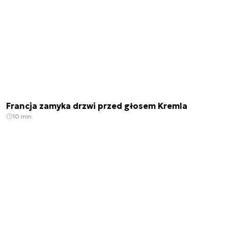
Francja zamyka drzwi przed głosem Kremla
10 min.