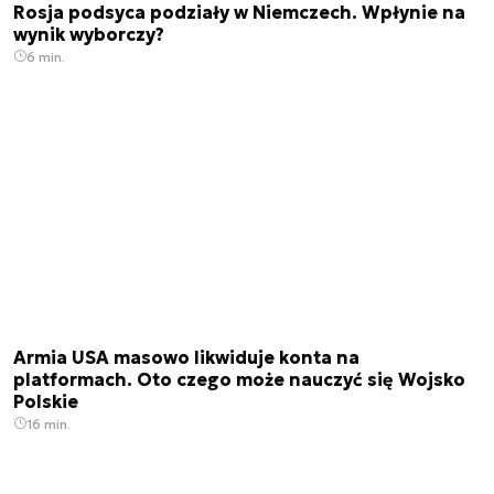
Rosja podsyca podziały w Niemczech. Wpłynie na
wynik wyborczy?
6 min.
Armia USA masowo likwiduje konta na
platformach. Oto czego może nauczyć się Wojsko
Polskie
16 min.