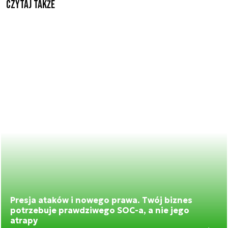
Czytaj także
Presja ataków i nowego prawa. Twój biznes
potrzebuje prawdziwego SOC-a, a nie jego
atrapy