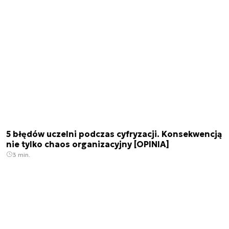
5 błędów uczelni podczas cyfryzacji. Konsekwencją
nie tylko chaos organizacyjny [OPINIA]
3 min.