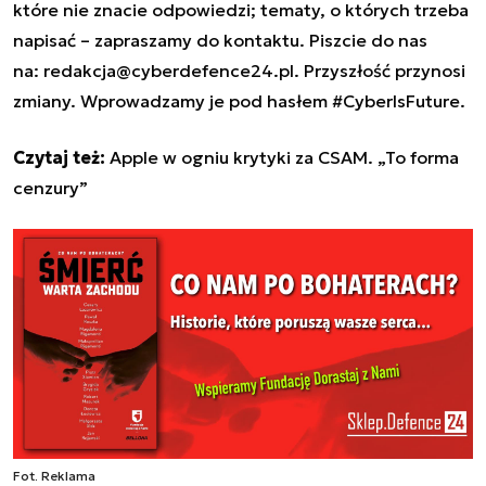
które nie znacie odpowiedzi; tematy, o których trzeba
napisać – zapraszamy do kontaktu. Piszcie do nas
na:
redakcja@cyberdefence24.pl
. Przyszłość przynosi
zmiany. Wprowadzamy je pod hasłem #CyberIsFuture.
Czytaj też:
Apple w ogniu krytyki za CSAM. „To forma
cenzury”
Fot. Reklama