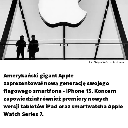
Fot. Zhiyue Xu/unsplash.com
Amerykański gigant Apple
zaprezentował nową generację swojego
flagowego smartfona - iPhone 13. Koncern
zapowiedział również premiery nowych
wersji tabletów iPad oraz smartwatcha Apple
Watch Series 7.