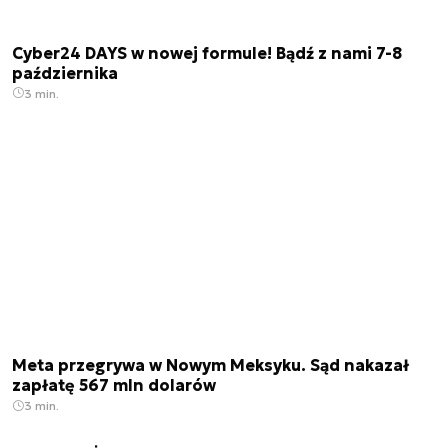
Cyber24 DAYS w nowej formule! Bądź z nami 7-8
października
3 min.
Meta przegrywa w Nowym Meksyku. Sąd nakazał
zapłatę 567 mln dolarów
3 min.