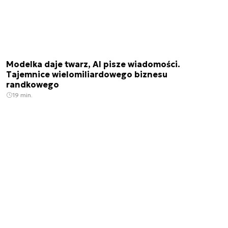
Modelka daje twarz, AI pisze wiadomości.
Tajemnice wielomiliardowego biznesu
randkowego
19 min.