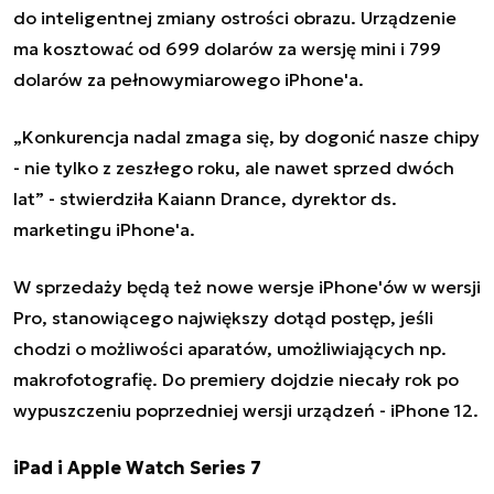
do inteligentnej zmiany ostrości obrazu. Urządzenie
ma kosztować od 699 dolarów za wersję mini i 799
dolarów za pełnowymiarowego iPhone'a.
„
Konkurencja nadal zmaga się, by dogonić nasze chipy
- nie tylko z zeszłego roku, ale nawet sprzed dwóch
lat
”
- stwierdziła Kaiann Drance, dyrektor ds.
marketingu iPhone'a.
W sprzedaży będą też nowe wersje iPhone'ów w wersji
Pro, stanowiącego największy dotąd postęp, jeśli
chodzi o możliwości aparatów, umożliwiających np.
makrofotografię. Do premiery dojdzie niecały rok po
wypuszczeniu poprzedniej wersji urządzeń - iPhone 12.
iPad i Apple Watch Series 7