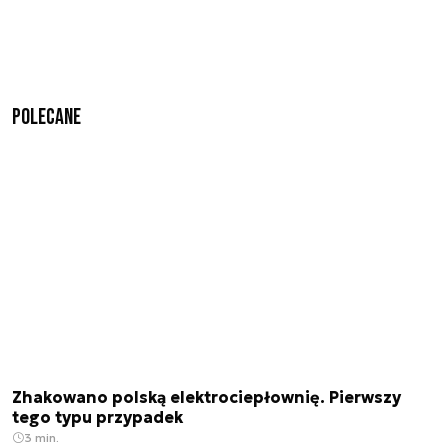
Polecane
Zhakowano polską elektrociepłownię. Pierwszy
tego typu przypadek
3 min.