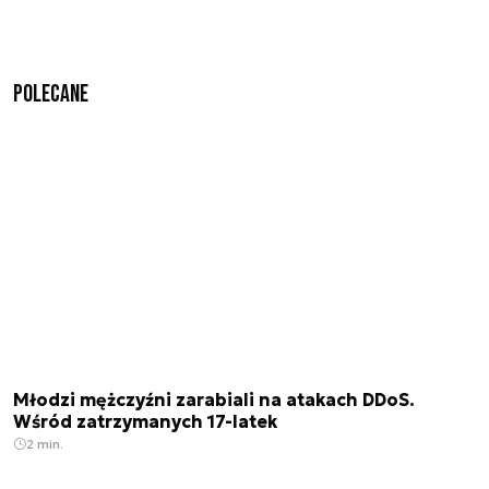
Polecane
Młodzi mężczyźni zarabiali na atakach DDoS.
Wśród zatrzymanych 17-latek
2 min.