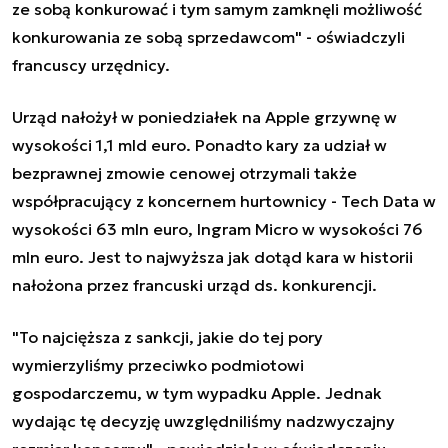
ze sobą konkurować i tym samym zamknęli możliwość
konkurowania ze sobą sprzedawcom" - oświadczyli
francuscy urzędnicy.
Urząd nałożył w poniedziałek na Apple grzywnę w
wysokości 1,1 mld euro. Ponadto kary za udział w
bezprawnej zmowie cenowej otrzymali także
współpracujący z koncernem hurtownicy - Tech Data w
wysokości 63 mln euro, Ingram Micro w wysokości 76
mln euro. Jest to najwyższa jak dotąd kara w historii
nałożona przez francuski urząd ds. konkurencji.
"To najcięższa z sankcji, jakie do tej pory
wymierzyliśmy przeciwko podmiotowi
gospodarczemu, w tym wypadku Apple. Jednak
wydając tę decyzję uwzględniliśmy nadzwyczajny