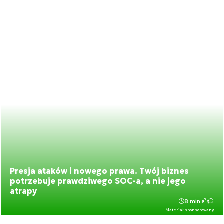
Presja ataków i nowego prawa. Twój biznes
potrzebuje prawdziwego SOC-a, a nie jego
atrapy
8 min.
Materiał sponsorowany