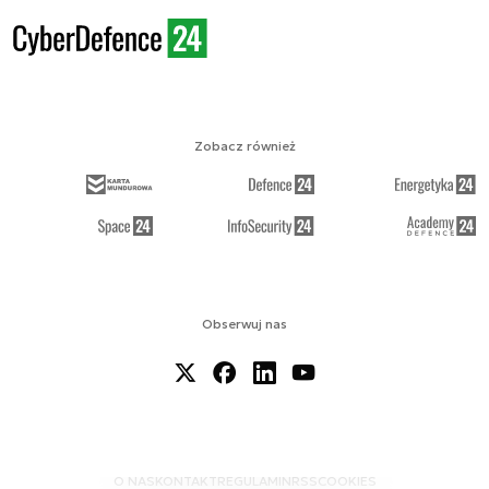
Zobacz również
Obserwuj nas
O NAS
KONTAKT
REGULAMIN
RSS
COOKIES