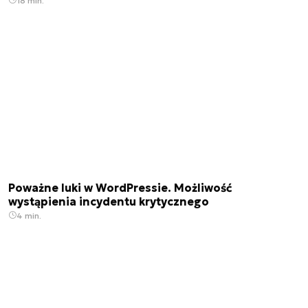
18 min.
Poważne luki w WordPressie. Możliwość
wystąpienia incydentu krytycznego
4 min.