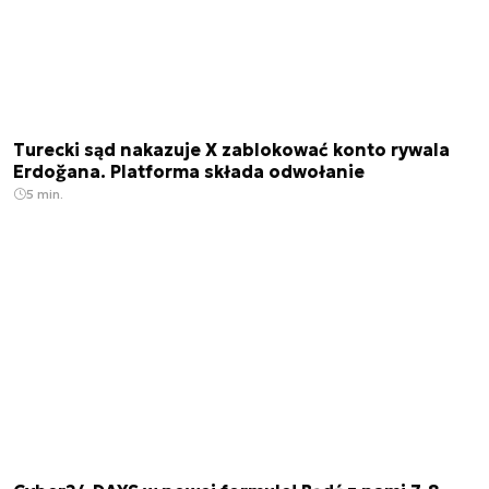
Turecki sąd nakazuje X zablokować konto rywala
Erdoğana. Platforma składa odwołanie
5 min.