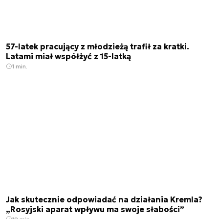
57-latek pracujący z młodzieżą trafił za kratki.
Latami miał współżyć z 15-latką
1 min.
Jak skutecznie odpowiadać na działania Kremla?
„Rosyjski aparat wpływu ma swoje słabości”