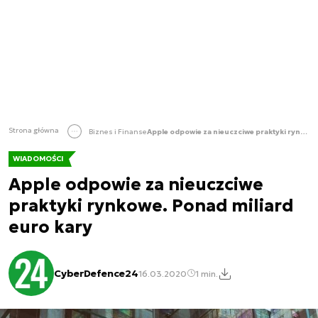
Strona główna
Biznes i Finanse
Apple odpowie za nieuczciwe praktyki rynkowe. Ponad miliard euro kary
WIADOMOŚCI
Apple odpowie za nieuczciwe
praktyki rynkowe. Ponad miliard
euro kary
CyberDefence24
16.03.2020
1 min.