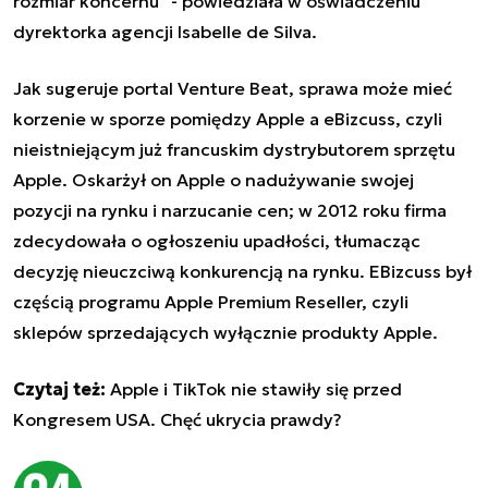
rozmiar koncernu" - powiedziała w oświadczeniu
dyrektorka agencji Isabelle de Silva.
Jak sugeruje portal Venture Beat, sprawa może mieć
korzenie w sporze pomiędzy Apple a eBizcuss, czyli
nieistniejącym już francuskim dystrybutorem sprzętu
Apple. Oskarżył on Apple o nadużywanie swojej
pozycji na rynku i narzucanie cen; w 2012 roku firma
zdecydowała o ogłoszeniu upadłości, tłumacząc
decyzję nieuczciwą konkurencją na rynku. EBizcuss był
częścią programu Apple Premium Reseller, czyli
sklepów sprzedających wyłącznie produkty Apple.
Czytaj też:
Apple i TikTok nie stawiły się przed
Kongresem USA. Chęć ukrycia prawdy?