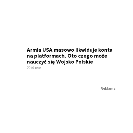
Armia USA masowo likwiduje konta
na platformach. Oto czego może
nauczyć się Wojsko Polskie
16 min.
Reklama