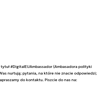
tytuł #DigitalEUAmbassador (Ambasadora polityki
 Was nurtują; pytania, na które nie znacie odpowiedzi;
zapraszamy do kontaktu. Piszcie do nas na: