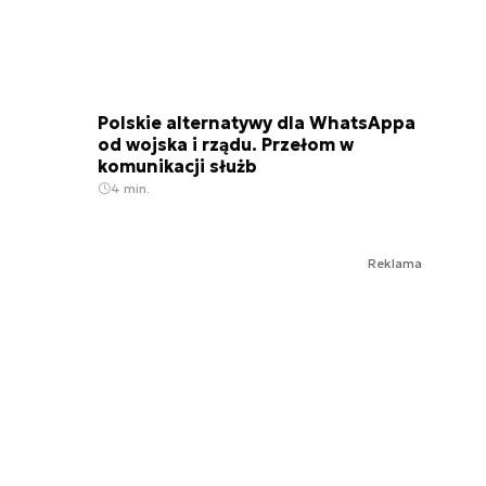
Polskie alternatywy dla WhatsAppa
od wojska i rządu. Przełom w
komunikacji służb
4 min.
Reklama