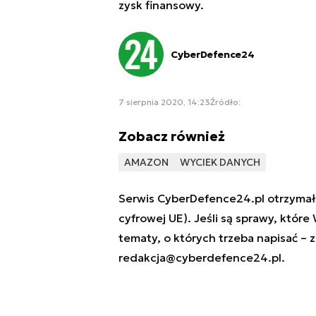
zysk finansowy.
CyberDefence24
7 sierpnia 2020, 14:23
Źródło:
Zobacz również
AMAZON
WYCIEK DANYCH
Serwis CyberDefence24.pl otrzymał 
cyfrowej UE). Jeśli są sprawy, które
tematy, o których trzeba napisać – 
redakcja@cyberdefence24.pl
.