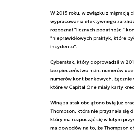
W 2015 roku, w związku z migracją 
wypracowania efektywnego zarządza
rozpoznał "licznych podatności" ko
"nieprawidłowych praktyk, które by
incydentu".
Cyberatak, który doprowadził w 201
bezpieczeństwo m.in. numerów ubezp
numerów kont bankowych. Łącznie w
które w Capital One miały karty kr
Winą za atak obciążono byłą już pr
Thompson, która nie przyznała się d
który ma rozpocząć się w lutym przy
ma dowodów na to, że Thompson chc