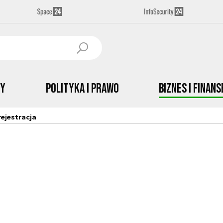
by
Polityka i prawo
Biznes i Finans
ejestracja