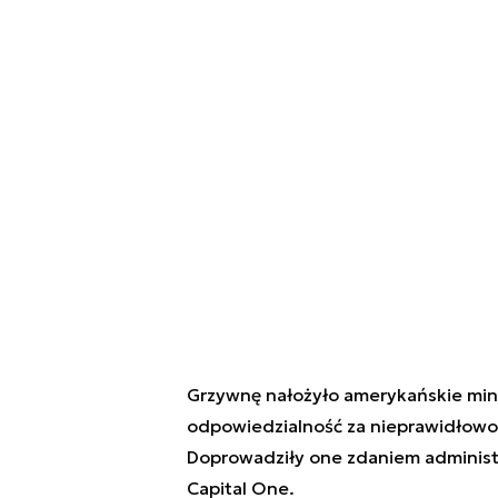
Grzywnę nałożyło amerykańskie mini
odpowiedzialność za nieprawidłowo
Doprowadziły one zdaniem administr
Capital One.