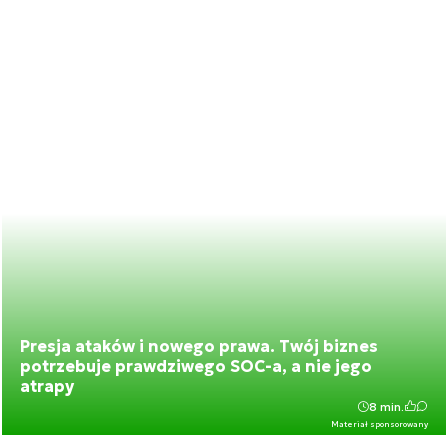
Presja ataków i nowego prawa. Twój biznes
potrzebuje prawdziwego SOC-a, a nie jego
atrapy
8 min.
Materiał sponsorowany