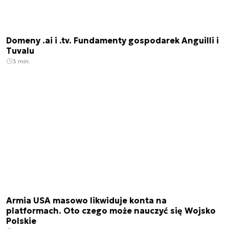
Domeny .ai i .tv. Fundamenty gospodarek Anguilli i
Tuvalu
3 min.
Armia USA masowo likwiduje konta na
platformach. Oto czego może nauczyć się Wojsko
Polskie