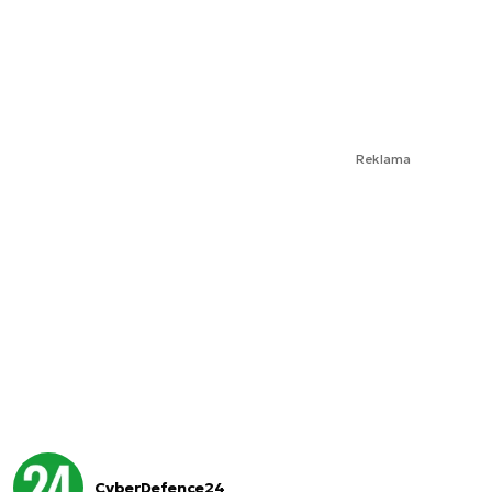
Reklama
CyberDefence24