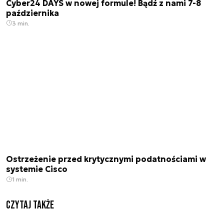
Cyber24 DAYS w nowej formule! Bądź z nami 7-8
października
3 min.
Ostrzeżenie przed krytycznymi podatnościami w
systemie Cisco
1 min.
Czytaj także