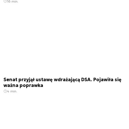
16 min.
Senat przyjął ustawę wdrażającą DSA. Pojawiła się
ważna poprawka
4 min.