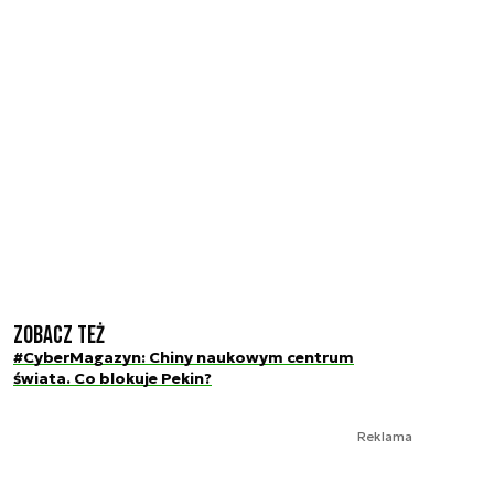
Zobacz też
#CyberMagazyn: Chiny naukowym centrum
świata. Co blokuje Pekin?
Reklama