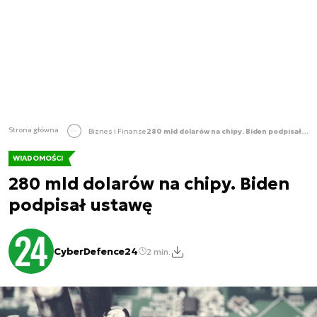
Strona główna
Biznes i Finanse
280 mld dolarów na chipy. Biden podpisał ustawę
WIADOMOŚCI
280 mld dolarów na chipy. Biden
podpisał ustawę
CyberDefence24
2 min.