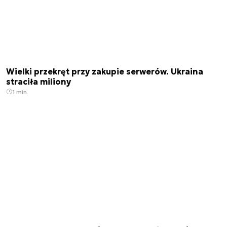
Wielki przekręt przy zakupie serwerów. Ukraina
straciła miliony
1 min.