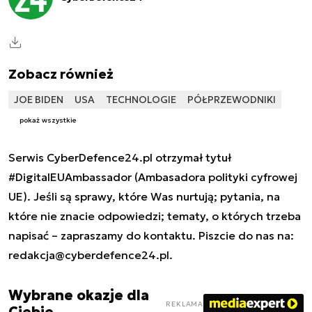
Zobacz również
JOE BIDEN
USA
TECHNOLOGIE
PÓŁPRZEWODNIKI
pokaż wszystkie
Serwis CyberDefence24.pl otrzymał tytuł
#DigitalEUAmbassador (Ambasadora polityki cyfrowej
UE). Jeśli są sprawy, które Was nurtują; pytania, na
które nie znacie odpowiedzi; tematy, o których trzeba
napisać – zapraszamy do kontaktu. Piszcie do nas na:
redakcja@cyberdefence24.pl
.
Wybrane okazje dla
REKLAMA