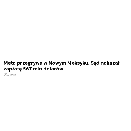
Meta przegrywa w Nowym Meksyku. Sąd nakazał
zapłatę 567 mln dolarów
3 min.