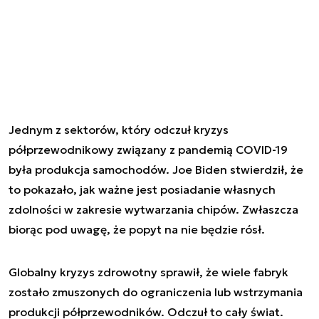
Jednym z sektorów, który odczuł kryzys
półprzewodnikowy związany z pandemią COVID-19
była produkcja samochodów. Joe Biden stwierdził, że
to pokazało, jak ważne jest posiadanie własnych
zdolności w zakresie wytwarzania chipów. Zwłaszcza
biorąc pod uwagę, że popyt na nie będzie rósł.
Globalny kryzys zdrowotny sprawił, że wiele fabryk
zostało zmuszonych do ograniczenia lub wstrzymania
produkcji półprzewodników. Odczuł to cały świat.