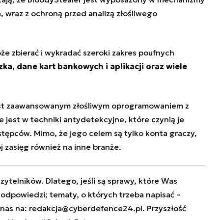
 wraz z ochroną przed analizą złośliwego
że zbierać i wykradać szeroki zakres poufnych
zka, dane kart bankowych i aplikacji oraz wiele
est zaawansowanym złośliwym oprogramowaniem z
jest w techniki antydetekcyjne, które czynią je
tępców. Mimo, że jego celem są tylko konta graczy,
j zasięg również na inne branże.
zytelników. Dlatego, jeśli są sprawy, które Was
e odpowiedzi; tematy, o których trzeba napisać –
 nas na:
redakcja@cyberdefence24.pl
. Przyszłość