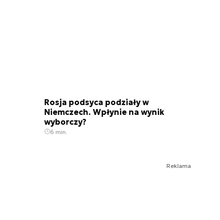
Rosja podsyca podziały w
Niemczech. Wpłynie na wynik
wyborczy?
6 min.
Reklama