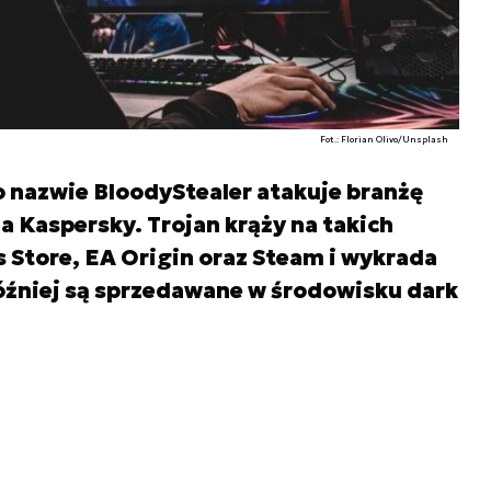
Fot.: Florian Olivo/Unsplash
 nazwie BloodyStealer atakuje branżę
 Kaspersky. Trojan krąży na takich
 Store, EA Origin oraz Steam i wykrada
óźniej są sprzedawane w środowisku dark