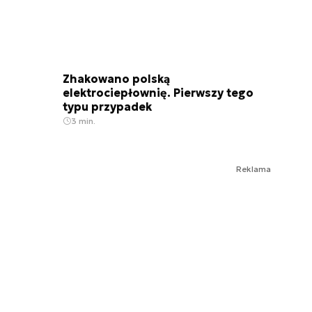
Zhakowano polską
elektrociepłownię. Pierwszy tego
typu przypadek
3 min.
Reklama