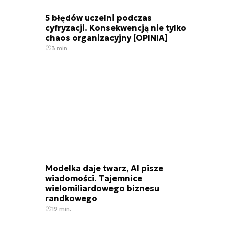
5 błędów uczelni podczas
cyfryzacji. Konsekwencją nie tylko
chaos organizacyjny [OPINIA]
3 min.
Modelka daje twarz, AI pisze
wiadomości. Tajemnice
wielomiliardowego biznesu
randkowego
19 min.