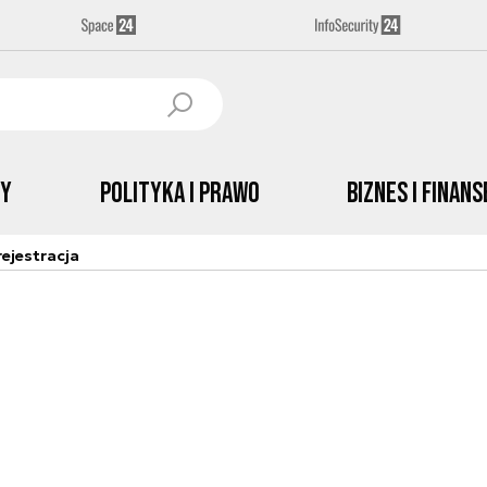
by
Polityka i prawo
Biznes i Finans
ejestracja