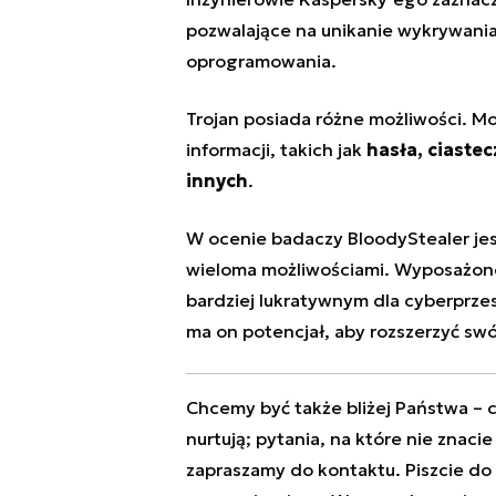
pozwalające na unikanie wykrywania,
oprogramowania.
Trojan posiada różne możliwości. Mo
informacji, takich jak
hasła, ciastec
innych
.
W ocenie badaczy BloodyStealer j
wieloma możliwościami. Wyposażone 
bardziej lukratywnym dla cyberprzes
ma on potencjał, aby rozszerzyć swó
Chcemy być także bliżej Państwa – c
nurtują; pytania, na które nie znaci
zapraszamy do kontaktu. Piszcie do