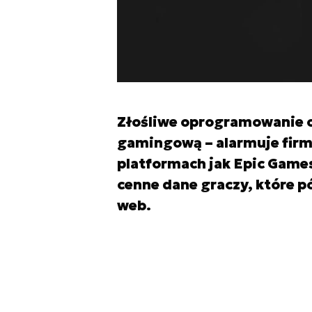
Złośliwe oprogramowanie o
gamingową – alarmuje firma
platformach jak Epic Games
cenne dane graczy, które p
web.