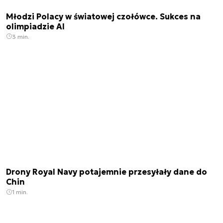
Młodzi Polacy w światowej czołówce. Sukces na
olimpiadzie AI
3 min.
Drony Royal Navy potajemnie przesyłały dane do
Chin
1 min.