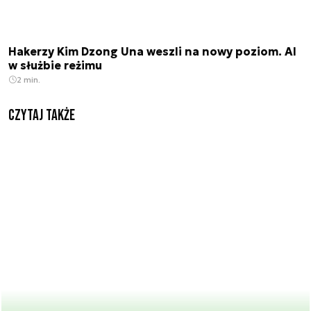
Hakerzy Kim Dzong Una weszli na nowy poziom. AI
w służbie reżimu
2 min.
Czytaj także