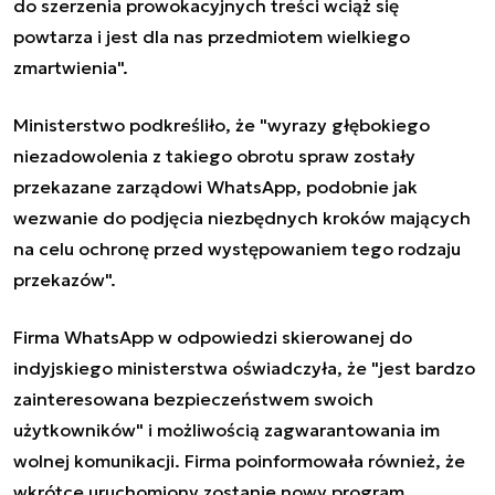
do szerzenia prowokacyjnych treści wciąż się
powtarza i jest dla nas przedmiotem wielkiego
zmartwienia".
Ministerstwo podkreśliło, że "wyrazy głębokiego
niezadowolenia z takiego obrotu spraw zostały
przekazane zarządowi WhatsApp, podobnie jak
wezwanie do podjęcia niezbędnych kroków mających
na celu ochronę przed występowaniem tego rodzaju
przekazów".
Firma WhatsApp w odpowiedzi skierowanej do
indyjskiego ministerstwa oświadczyła, że "jest bardzo
zainteresowana bezpieczeństwem swoich
użytkowników" i możliwością zagwarantowania im
wolnej komunikacji. Firma poinformowała również, że
wkrótce uruchomiony zostanie nowy program