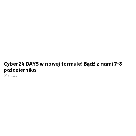
Cyber24 DAYS w nowej formule! Bądź z nami 7-8
października
3 min.