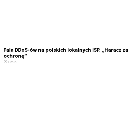
Fala DDoS-ów na polskich lokalnych ISP. „Haracz za
ochronę”
7 min.