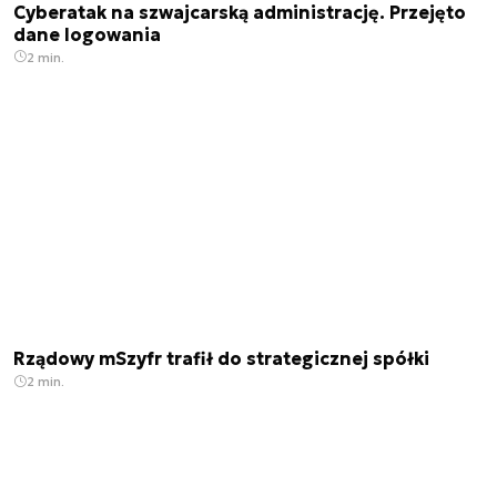
Cyberatak na szwajcarską administrację. Przejęto
dane logowania
2 min.
Rządowy mSzyfr trafił do strategicznej spółki
2 min.