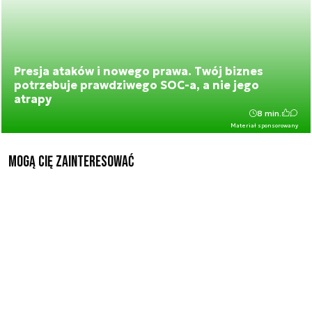
Presja ataków i nowego prawa. Twój biznes
potrzebuje prawdziwego SOC-a, a nie jego
atrapy
8 min.
Materiał sponsorowany
Mogą Cię zainteresować