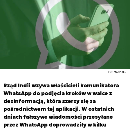
FOT. MAXPIXEL
Rząd Indii wzywa właścicieli komunikatora
WhatsApp do podjęcia kroków w walce z
dezinformacją, która szerzy się za
pośrednictwem tej aplikacji. W ostatnich
dniach fałszywe wiadomości przesyłane
przez WhatsApp doprowadziły w kilku