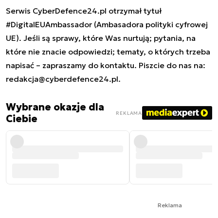
Serwis CyberDefence24.pl otrzymał tytuł
#DigitalEUAmbassador (Ambasadora polityki cyfrowej
UE). Jeśli są sprawy, które Was nurtują; pytania, na
które nie znacie odpowiedzi; tematy, o których trzeba
napisać – zapraszamy do kontaktu. Piszcie do nas na:
redakcja@cyberdefence24.pl
.
Wybrane okazje dla
REKLAMA
Ciebie
Reklama