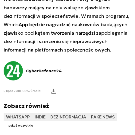
badawczy mający na celu walkę ze zjawiskiem
dezinformacji w społeczeństwie. W ramach programu,
WhatsApp będzie nagradzać naukowców badających
zjawisko pod kątem tworzenia narzędzi zapobiegania
dezinformacji i szerzeniu się nieprawdziwych
informacji na platformach społecznościowych.
CyberDefence24
5 lipca 2018, 08:57
Źródło:
Zobacz również
WHATSAPP
INDIE
DEZINFORMACJA
FAKE NEWS
pokaż wszystkie