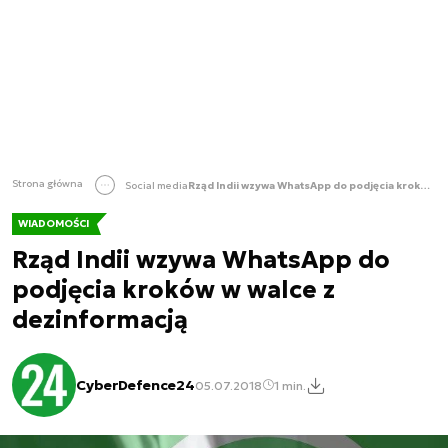
Strona główna
Social media
Rząd Indii wzywa WhatsApp do podjęcia kroków w walce z dezinformacją
WIADOMOŚCI
Rząd Indii wzywa WhatsApp do
podjęcia kroków w walce z
dezinformacją
CyberDefence24
05.07.2018
1 min.