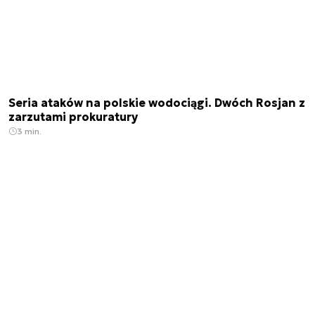
Seria ataków na polskie wodociągi. Dwóch Rosjan z
zarzutami prokuratury
3 min.