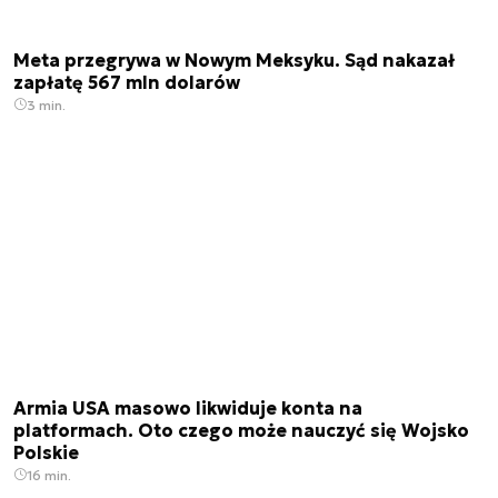
Meta przegrywa w Nowym Meksyku. Sąd nakazał
zapłatę 567 mln dolarów
3 min.
Armia USA masowo likwiduje konta na
platformach. Oto czego może nauczyć się Wojsko
Polskie
16 min.