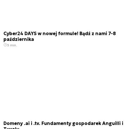
Cyber24 DAYS w nowej formule! Bądź z nami 7-8
października
3 min.
Domeny .ai i .tv. Fundamenty gospodarek Anguilli i