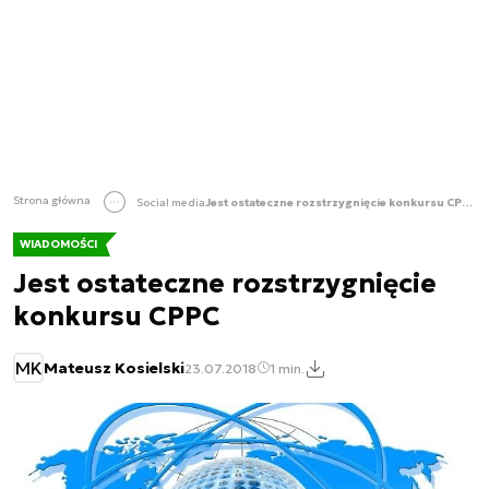
Strona główna
Social media
Jest ostateczne rozstrzygnięcie konkursu CPPC
WIADOMOŚCI
Jest ostateczne rozstrzygnięcie
konkursu CPPC
MK
Mateusz Kosielski
23.07.2018
1 min.