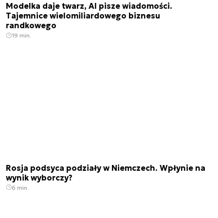
Modelka daje twarz, AI pisze wiadomości.
Tajemnice wielomiliardowego biznesu
randkowego
19 min.
Rosja podsyca podziały w Niemczech. Wpłynie na
wynik wyborczy?
6 min.