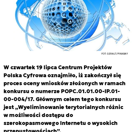
FOT. GERALT/PIXABAY
W czwartek 19 lipca Centrum Projektów
Polska Cyfrowa oznajmiło, iż zakończył się
proces oceny wniosków złożonych w ramach
konkursu o numerze POPC.01.01.00-IP.01-
00-004/17. Głównym celem tego konkursu
jest „Wyeliminowanie terytorialnych różnic
w możliwości dostępu do
szerokopasmowego Internetu o wysokich
przepustowościach”.