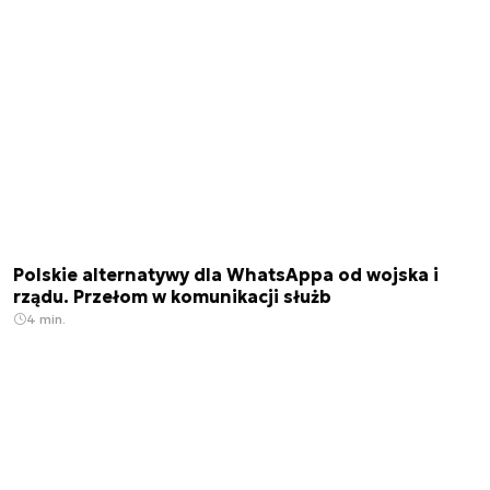
Polskie alternatywy dla WhatsAppa od wojska i
rządu. Przełom w komunikacji służb
4 min.