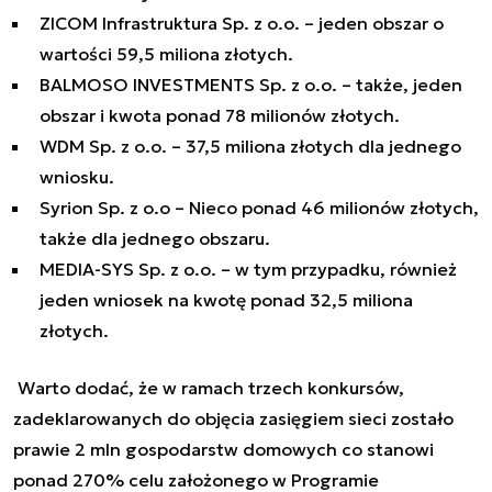
ZICOM Infrastruktura Sp. z o.o. – jeden obszar o
wartości 59,5 miliona złotych.
BALMOSO INVESTMENTS Sp. z o.o. – także, jeden
obszar i kwota ponad 78 milionów złotych.
WDM Sp. z o.o. – 37,5 miliona złotych dla jednego
wniosku.
Syrion Sp. z o.o – Nieco ponad 46 milionów złotych,
także dla jednego obszaru.
MEDIA-SYS Sp. z o.o. – w tym przypadku, również
jeden wniosek na kwotę ponad 32,5 miliona
złotych.
Warto dodać, że w ramach trzech konkursów,
zadeklarowanych do objęcia zasięgiem sieci zostało
prawie 2 mln gospodarstw domowych co stanowi
ponad 270% celu założonego w Programie