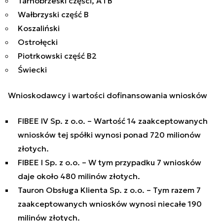
Tarnobrzeski części, A i B
Wałbrzyski część B
Koszaliński
Ostrołęcki
Piotrkowski część B2
Świecki
Wnioskodawcy i wartości dofinansowania wniosków
FIBEE IV Sp. z o.o. – Wartość 14 zaakceptowanych
wniosków tej spółki wynosi ponad 720 milionów
złotych.
FIBEE I Sp. z o.o. – W tym przypadku 7 wniosków
daje około 480 milinów złotych.
Tauron Obsługa Klienta Sp. z o.o. – Tym razem 7
zaakceptowanych wniosków wynosi niecałe 190
milinów złotych.