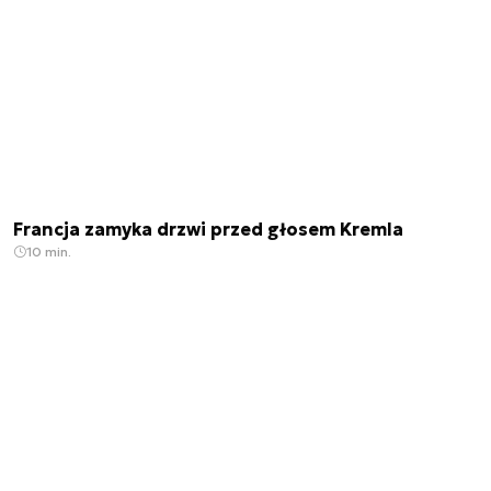
Francja zamyka drzwi przed głosem Kremla
10 min.