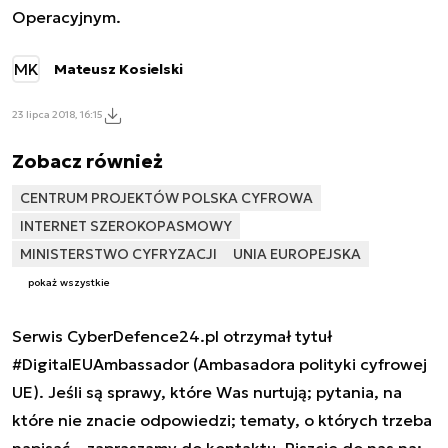
Operacyjnym.
MK
Mateusz Kosielski
23 lipca 2018, 16:15
Zobacz również
CENTRUM PROJEKTÓW POLSKA CYFROWA
INTERNET SZEROKOPASMOWY
MINISTERSTWO CYFRYZACJI
UNIA EUROPEJSKA
pokaż wszystkie
Serwis CyberDefence24.pl otrzymał tytuł
#DigitalEUAmbassador (Ambasadora polityki cyfrowej
UE). Jeśli są sprawy, które Was nurtują; pytania, na
które nie znacie odpowiedzi; tematy, o których trzeba