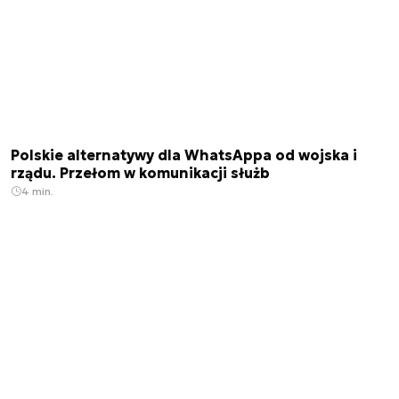
Polskie alternatywy dla WhatsAppa od wojska i
rządu. Przełom w komunikacji służb
4 min.