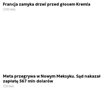
Francja zamyka drzwi przed głosem Kremla
10 min.
Meta przegrywa w Nowym Meksyku. Sąd nakazał
zapłatę 567 mln dolarów
3 min.