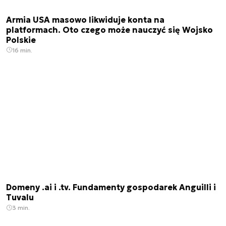
Armia USA masowo likwiduje konta na
platformach. Oto czego może nauczyć się Wojsko
Polskie
16 min.
Domeny .ai i .tv. Fundamenty gospodarek Anguilli i
Tuvalu
3 min.