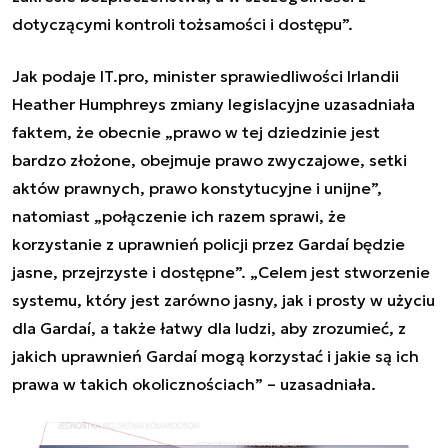
dotyczącymi kontroli tożsamości i dostępu”.
Jak podaje IT.pro, minister sprawiedliwości
Irlandii
Heather Humphreys zmiany legislacyjne uzasadniała
faktem, że obecnie „prawo w tej dziedzinie jest
bardzo złożone, obejmuje prawo zwyczajowe, setki
aktów prawnych, prawo konstytucyjne i unijne”,
natomiast „połączenie ich razem sprawi, że
korzystanie z uprawnień policji przez Gardaí będzie
jasne, przejrzyste i dostępne”.
„
Celem jest stworzenie
systemu, który jest zarówno jasny, jak i prosty w użyciu
dla Gardaí, a także łatwy dla ludzi, aby zrozumieć, z
jakich uprawnień Gardaí mogą korzystać i jakie są ich
prawa w takich okolicznościach
”
– uzasadniała.