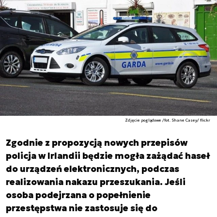
Zdjęcie poglądowe /fot. Shane Casey/ flickr
Zgodnie z propozycją nowych przepisów
policja w Irlandii będzie mogła zażądać haseł
do urządzeń elektronicznych, podczas
realizowania nakazu przeszukania. Jeśli
osoba podejrzana o popełnienie
przestępstwa nie zastosuje się do