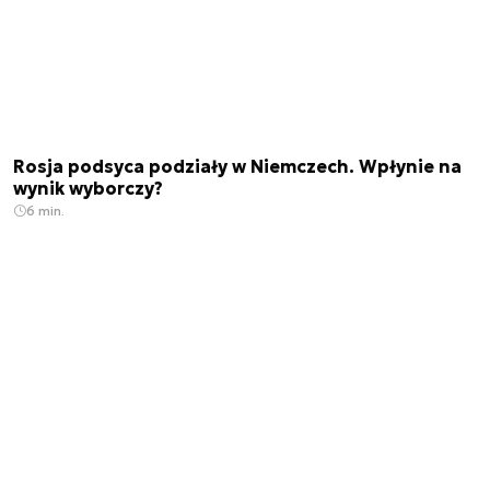
Rosja podsyca podziały w Niemczech. Wpłynie na
wynik wyborczy?
6 min.