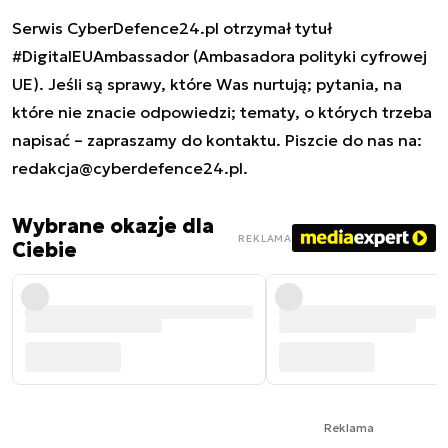
Serwis CyberDefence24.pl otrzymał tytuł
#DigitalEUAmbassador (Ambasadora polityki cyfrowej
UE). Jeśli są sprawy, które Was nurtują; pytania, na
które nie znacie odpowiedzi; tematy, o których trzeba
napisać – zapraszamy do kontaktu. Piszcie do nas na:
redakcja@cyberdefence24.pl
.
Wybrane okazje dla
REKLAMA
Ciebie
Reklama