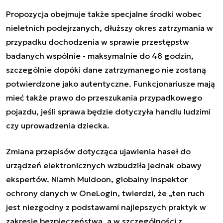
Propozycja obejmuje także specjalne środki wobec
nieletnich podejrzanych, dłuższy okres zatrzymania w
przypadku dochodzenia w sprawie przestępstw
badanych wspólnie - maksymalnie do 48 godzin,
szczególnie dopóki dane zatrzymanego nie zostaną
potwierdzone jako autentyczne. Funkcjonariusze mają
mieć także prawo do przeszukania przypadkowego
pojazdu, jeśli sprawa będzie dotyczyła handlu ludzimi
czy uprowadzenia dziecka.
Zmiana przepisów dotycząca
ujawienia haseł
do
urządzeń elektronicznych wzbudziła jednak obawy
ekspertów. Niamh Muldoon, globalny inspektor
ochrony danych w OneLogin, twierdzi, że „ten ruch
jest niezgodny z podstawami najlepszych praktyk w
zakresie bezpieczeństwa, a w szczególności z