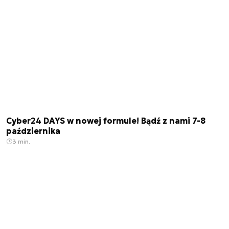
Cyber24 DAYS w nowej formule! Bądź z nami 7-8
października
3 min.