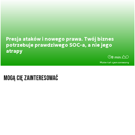
Presja ataków i nowego prawa. Twój biznes
potrzebuje prawdziwego SOC-a, a nie jego
atrapy
8 min.
Materiał sponsorowany
Mogą Cię zainteresować