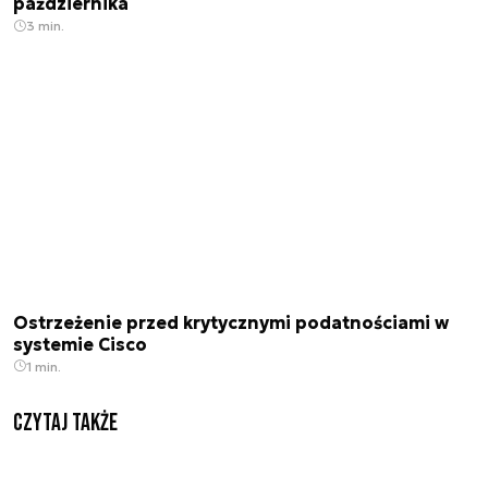
października
3 min.
Ostrzeżenie przed krytycznymi podatnościami w
systemie Cisco
1 min.
Czytaj także