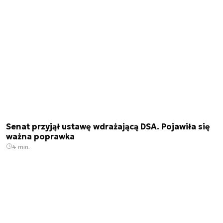
Senat przyjął ustawę wdrażającą DSA. Pojawiła się
ważna poprawka
4 min.