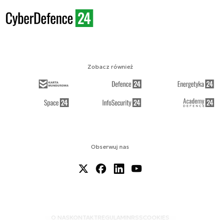
Zobacz również
Obserwuj nas
O NAS
KONTAKT
REGULAMIN
RSS
COOKIES