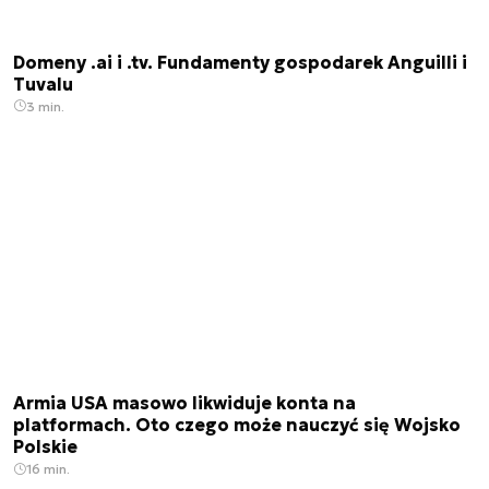
Domeny .ai i .tv. Fundamenty gospodarek Anguilli i
Tuvalu
3 min.
Armia USA masowo likwiduje konta na
platformach. Oto czego może nauczyć się Wojsko
Polskie
16 min.