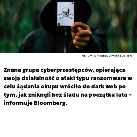
fot. Tumisu/Pixabay/Domena publiczna
Znana grupa cyberprzestępców, opierająca
swoją działalność o ataki typu ransomware w
celu żądania okupu wróciła do dark web po
tym, jak zniknęli bez śladu na początku lata –
informuje Bloomberg.