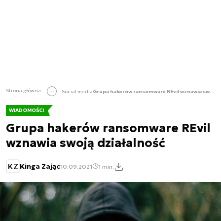
Strona główna
Social media
Grupa hakerów ransomware REvil wznawia swoją działalność
WIADOMOŚCI
Grupa hakerów ransomware REvil
wznawia swoją działalność
KZ
Kinga Zając
10.09.2021
1 min.