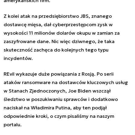
amerykańskich firm.
Z kolei atak na przedsiębiorstwo JBS, znanego
dostawcę mięsa, dał cyberprzestępcom zysk w
wysokości 11 milionów dolarów okupu w zamian za
zaszyfrowane dane. Nic więc dziwnego, że taka
skuteczność zachęca do kolejnych tego typu
incydentów.
REvil wykazuje duże powiązania z Rosją. Po serii
ataków ransomware
na dostawców kluczowych usług
w Stanach Zjednoczonych, Joe Biden wszczął
śledztwo w poszukiwaniu sprawców i dodatkowo
naciskał na Władimira Putina, aby ten podjął
odpowiednie kroki,
o czym pisaliśmy na naszym
portalu
.