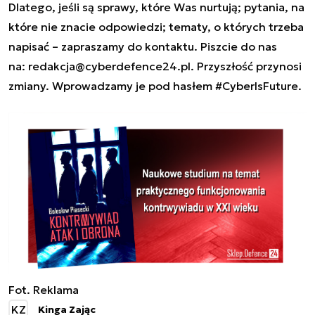
Dlatego, jeśli są sprawy, które Was nurtują; pytania, na
które nie znacie odpowiedzi; tematy, o których trzeba
napisać – zapraszamy do kontaktu. Piszcie do nas
na:
redakcja@cyberdefence24.pl
. Przyszłość przynosi
zmiany. Wprowadzamy je pod hasłem #CyberIsFuture.
Fot. Reklama
KZ
Kinga Zając