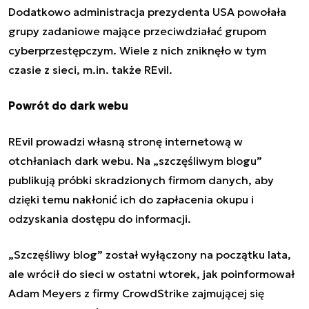
Dodatkowo administracja prezydenta USA powołała
grupy zadaniowe mające przeciwdziałać grupom
cyberprzestępczym. Wiele z nich zniknęło w tym
czasie z sieci, m.in. także REvil.
Powrót do dark webu
REvil prowadzi własną stronę internetową w
otchłaniach dark webu. Na „szczęśliwym blogu”
publikują próbki skradzionych firmom danych, aby
dzięki temu nakłonić ich do zapłacenia okupu i
odzyskania dostępu do informacji.
„Szczęśliwy blog” został wyłączony na początku lata,
ale wrócił do sieci w ostatni wtorek, jak poinformował
Adam Meyers z firmy CrowdStrike zajmującej się