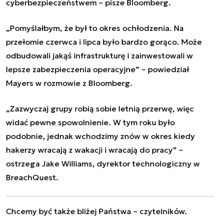
cyberbezpieczeństwem
– pisze Bloomberg.
„Pomyślałbym, że był to okres ochłodzenia. Na
przełomie czerwca i lipca było bardzo gorąco. Może
odbudowali jakąś infrastrukturę i zainwestowali w
lepsze zabezpieczenia operacyjne” – powiedział
Mayers w rozmowie z Bloomberg.
„Zazwyczaj grupy robią sobie letnią przerwę, więc
widać pewne spowolnienie. W tym roku było
podobnie, jednak wchodzimy znów w okres kiedy
hakerzy wracają z wakacji i wracają do pracy” –
ostrzega Jake Williams, dyrektor technologiczny w
BreachQuest.
Chcemy być także bliżej Państwa – czytelników.