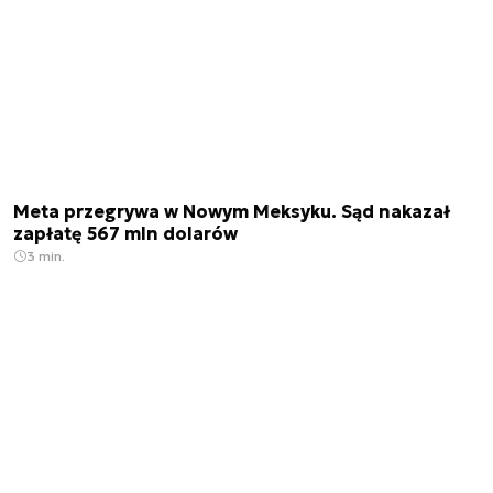
Meta przegrywa w Nowym Meksyku. Sąd nakazał
zapłatę 567 mln dolarów
3 min.