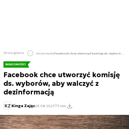
Strona główna
Social media
Facebook chce utworzyć komisję ds. wyborów, aby walczyć z dezinformacją
WIADOMOŚCI
Facebook chce utworzyć komisję
ds. wyborów, aby walczyć z
dezinformacją
KZ
Kinga Zając
26.08.2021
1 min.