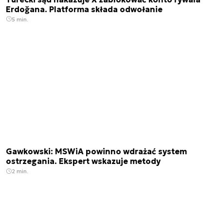
Erdoğana. Platforma składa odwołanie
5 min.
Gawkowski: MSWiA powinno wdrażać system
ostrzegania. Ekspert wskazuje metody
2 min.