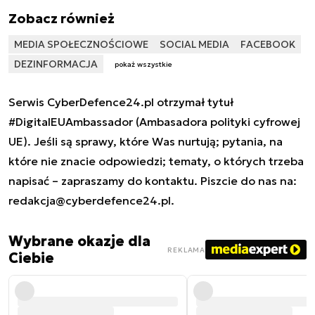
Zobacz również
MEDIA SPOŁECZNOŚCIOWE
SOCIAL MEDIA
FACEBOOK
DEZINFORMACJA
pokaż wszystkie
Serwis CyberDefence24.pl otrzymał tytuł
#DigitalEUAmbassador (Ambasadora polityki cyfrowej
UE). Jeśli są sprawy, które Was nurtują; pytania, na
które nie znacie odpowiedzi; tematy, o których trzeba
napisać – zapraszamy do kontaktu. Piszcie do nas na:
redakcja@cyberdefence24.pl
.
Wybrane okazje dla
REKLAMA
Ciebie