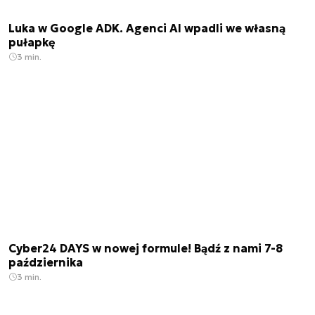
Luka w Google ADK. Agenci AI wpadli we własną
pułapkę
3 min.
Cyber24 DAYS w nowej formule! Bądź z nami 7-8
października
3 min.