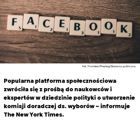
Fot. Firmbee/Pixabay/Domena publiczna
Popularna platforma społecznościowa
zwróciła się z prośbą do naukowców i
ekspertów w dziedzinie polityki o utworzenie
komisji doradczej ds. wyborów – informuje
The New York Times.