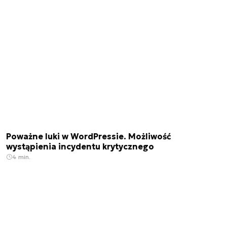
Poważne luki w WordPressie. Możliwość
wystąpienia incydentu krytycznego
4 min.