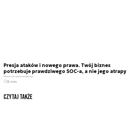
Presja ataków i nowego prawa. Twój biznes
potrzebuje prawdziwego SOC-a, a nie jego atrapy
Materiał sponsorowany
8 min.
Czytaj także