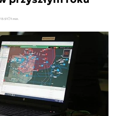
13:51
1 min.