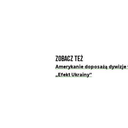
Zobacz też
Amerykanie doposażą dywizje 
„Efekt Ukrainy”