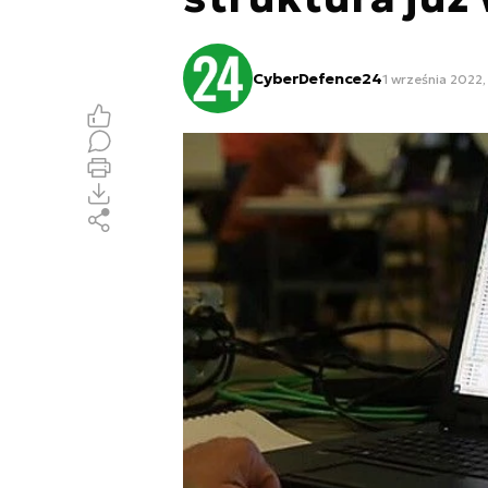
CyberDefence24
1 września 2022, 