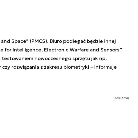
nd Space” (PMCS). Biuro podlegać będzie innej
 for Intelligence, Electronic Warfare and Sensors”
n. testowaniem nowoczesnego sprzętu jak np.
 czy rozwiązania z zakresu biometryki – informuje
Reklama