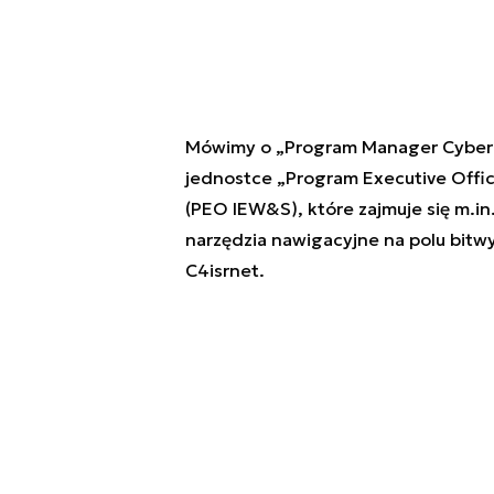
Mówimy o „Program Manager Cyber a
jednostce „Program Executive Office
(PEO IEW&S), które zajmuje się m.i
narzędzia nawigacyjne na polu bitwy
C4isrnet.