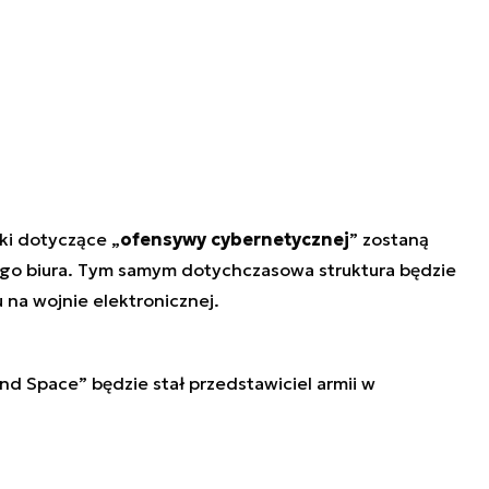
ki dotyczące „
ofensywy cybernetycznej
” zostaną
go biura. Tym samym dotychczasowa struktura będzie
 na wojnie elektronicznej.
d Space” będzie stał przedstawiciel armii w