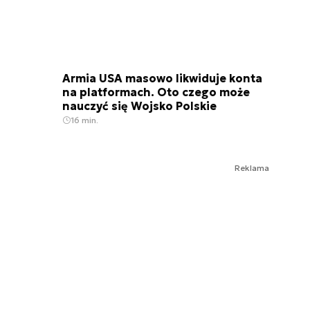
Armia USA masowo likwiduje konta
na platformach. Oto czego może
nauczyć się Wojsko Polskie
16 min.
Reklama