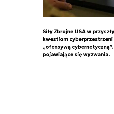
Siły Zbrojne USA w przysz
kwestiom cyberprzestrzeni 
„ofensywą cybernetyczną”
pojawiające się wyzwania.