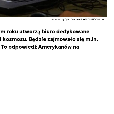
Autor. Army Cyber Command (@ARCYBER)/Twitter
łym roku utworzą biuro dedykowane
i kosmosu. Będzie zajmowało się m.in.
. To odpowiedź Amerykanów na