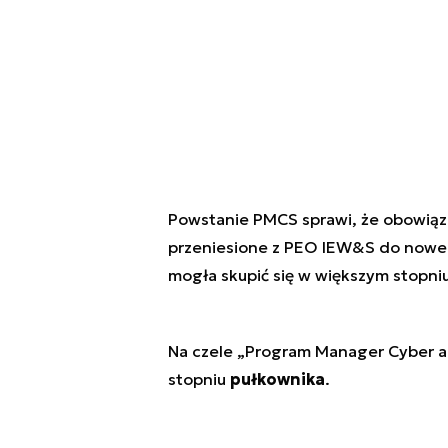
Powstanie PMCS sprawi, że obowiąz
przeniesione z PEO IEW&S do nowe
mogła skupić się w większym stopniu
Na czele „Program Manager Cyber an
stopniu
pułkownika
.