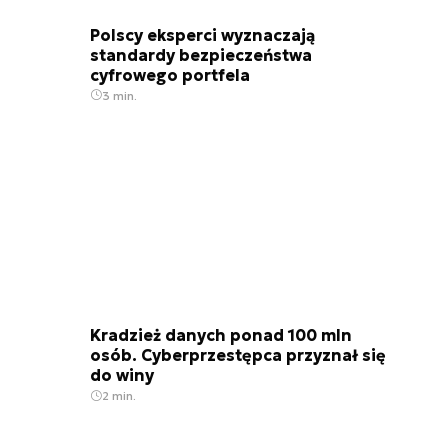
Polscy eksperci wyznaczają
standardy bezpieczeństwa
cyfrowego portfela
3 min.
Kradzież danych ponad 100 mln
osób. Cyberprzestępca przyznał się
do winy
2 min.