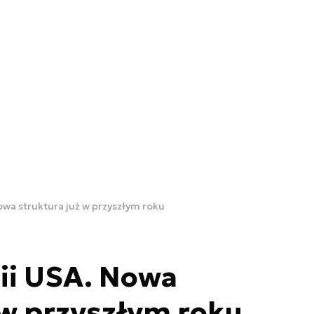
wa struktura już w przyszłym roku
ii USA. Nowa
 w przyszłym roku