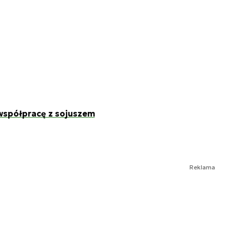
 współpracę z sojuszem
Reklama