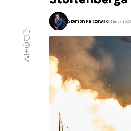
Szymon Palczewski
12 lipca 2023