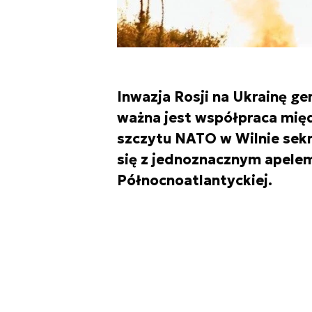
Inwazja Rosji na Ukrainę ge
ważna jest współpraca mię
szczytu NATO w Wilnie sekr
się z jednoznacznym apele
Północnoatlantyckiej.