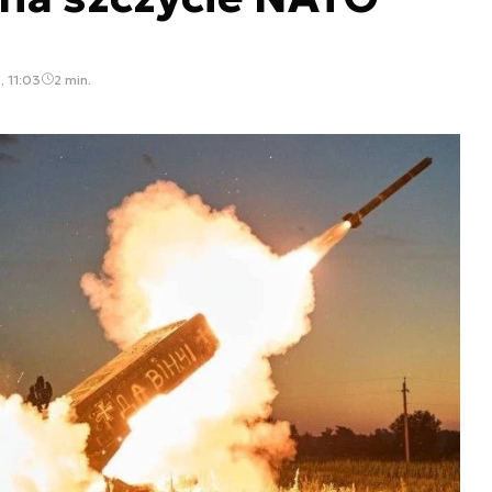
, 11:03
2 min.