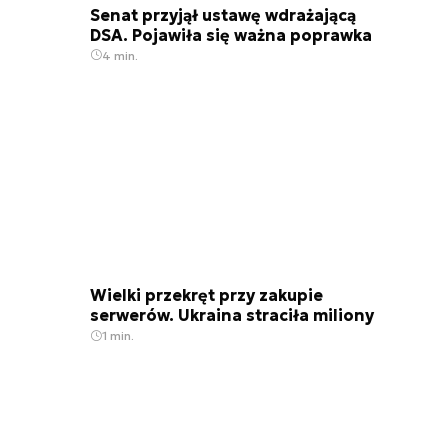
Senat przyjął ustawę wdrażającą
DSA. Pojawiła się ważna poprawka
4 min.
Wielki przekręt przy zakupie
serwerów. Ukraina straciła miliony
1 min.