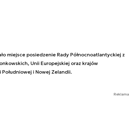
ało miejsce posiedzenie Rady Północnoatlantyckiej z
onkowskich, Unii Europejskiej oraz krajów
ei Południowej i Nowej Zelandii.
Reklama