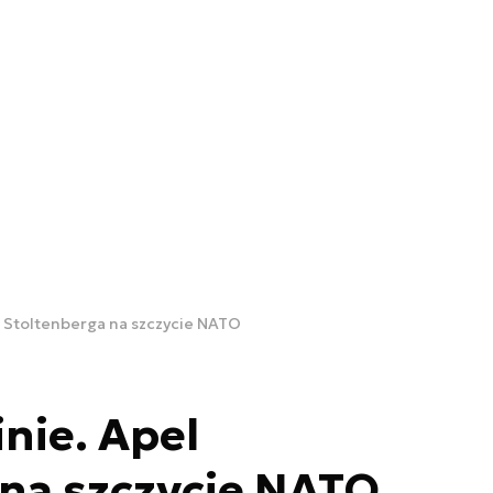
l Stoltenberga na szczycie NATO
nie. Apel
na szczycie NATO