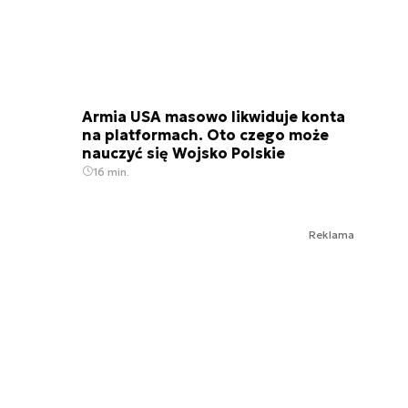
Armia USA masowo likwiduje konta
na platformach. Oto czego może
nauczyć się Wojsko Polskie
16 min.
Reklama