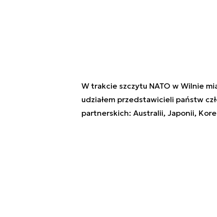
W trakcie szczytu NATO w Wilnie mi
udziałem przedstawicieli państw czł
partnerskich: Australii, Japonii, Kor