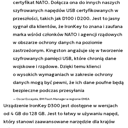
certyfikat NATO. Dołącza ona do innych naszych
szyfrowanych napędów USB certyfikowanych w
przeszłości, takich jak D100 i D200. Jest to jasny
sygnał dla klientów, że IronKey to znana i zaufana
marka wśród członków NATO i agencji rządowych
w obszarze ochrony danych na poziomie
zastrzeżonym.
Kingston angażuje się w tworzenie
szyfrowanych pamięci USB, które chronią dane
wojskowe i rządowe. Dzięki temu klienci
o wysokich wymaganiach w zakresie ochrony
danych mogą być pewni, że ich dane poufne będą
bezpieczne podczas przesyłania
Oscar Escayola, BM Flash Manager w regionie EMEA
Urządzenie IronKey D300 jest dostępne w wersjach
od 4 GB do 128 GB. Jest to łatwy w używaniu napęd,
który stanowi zaawansowane narzędzie dla krajów