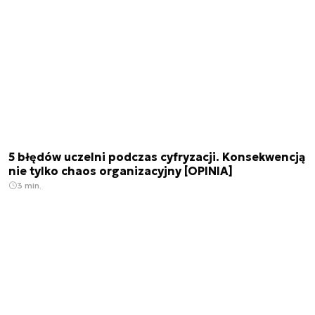
5 błędów uczelni podczas cyfryzacji. Konsekwencją
nie tylko chaos organizacyjny [OPINIA]
3 min.