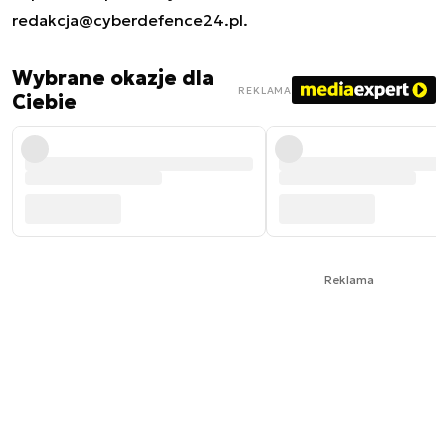
redakcja@cyberdefence24.pl
.
Wybrane okazje dla
REKLAMA
Ciebie
Reklama