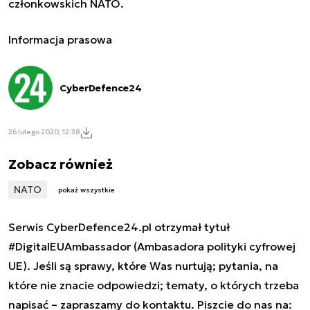
członkowskich NATO.
Informacja prasowa
CyberDefence24
26 lutego 2020, 12:38
Zobacz również
NATO
pokaż wszystkie
Serwis CyberDefence24.pl otrzymał tytuł
#DigitalEUAmbassador (Ambasadora polityki cyfrowej
UE). Jeśli są sprawy, które Was nurtują; pytania, na
które nie znacie odpowiedzi; tematy, o których trzeba
napisać – zapraszamy do kontaktu. Piszcie do nas na: