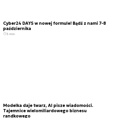
Cyber24 DAYS w nowej formule! Bądź z nami 7-8
października
3 min.
Modelka daje twarz, AI pisze wiadomości.
Tajemnice wielomiliardowego biznesu
randkowego