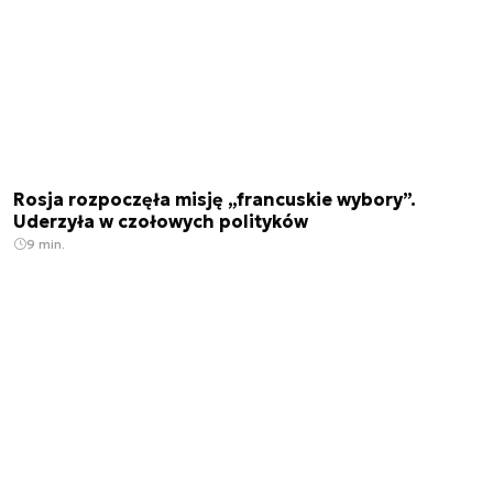
Rosja rozpoczęła misję „francuskie wybory”.
Uderzyła w czołowych polityków
9 min.