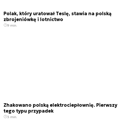
Polak, który uratował Teslę, stawia na polską
zbrojeniówkę i lotnictwo
9 min.
Zhakowano polską elektrociepłownię. Pierwszy
tego typu przypadek
3 min.