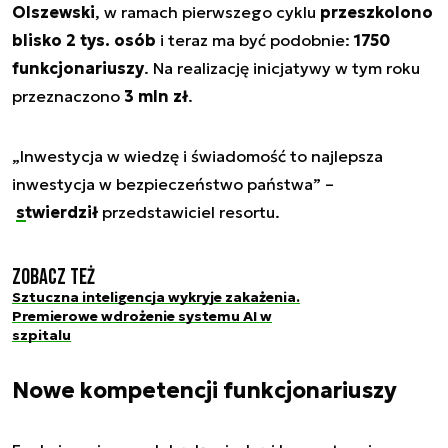
Olszewski
, w ramach pierwszego cyklu
przeszkolono
blisko 2 tys. osób
i teraz ma być podobnie:
1750
funkcjonariuszy
. Na realizację inicjatywy w tym roku
przeznaczono
3 mln zł
.
„
Inwestycja w wiedzę i świadomość to najlepsza
inwestycja w bezpieczeństwo państwa
” –
stwierdził
przedstawiciel resortu.
Zobacz też
Sztuczna inteligencja wykryje zakażenia.
Premierowe wdrożenie systemu AI w
szpitalu
Nowe kompetencji funkcjonariuszy