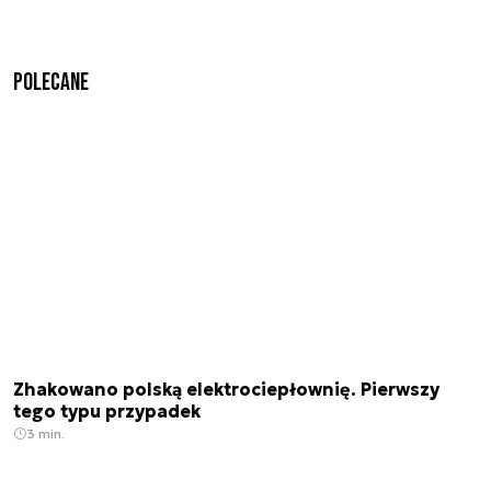
Polecane
Zhakowano polską elektrociepłownię. Pierwszy
tego typu przypadek
3 min.