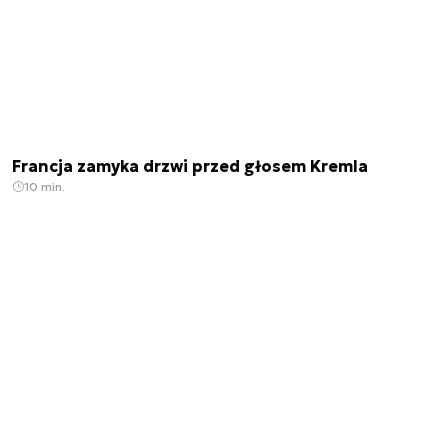
Francja zamyka drzwi przed głosem Kremla
10 min.