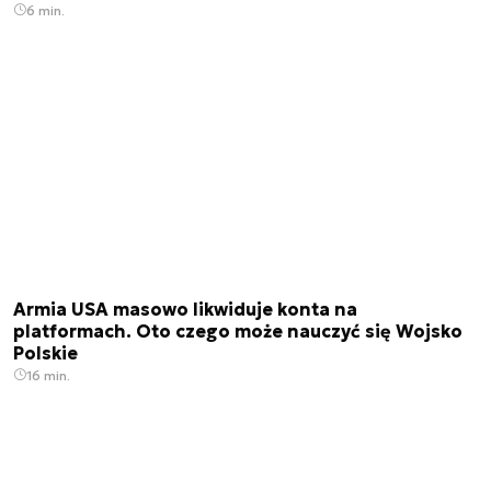
6 min.
Armia USA masowo likwiduje konta na
platformach. Oto czego może nauczyć się Wojsko
Polskie
16 min.