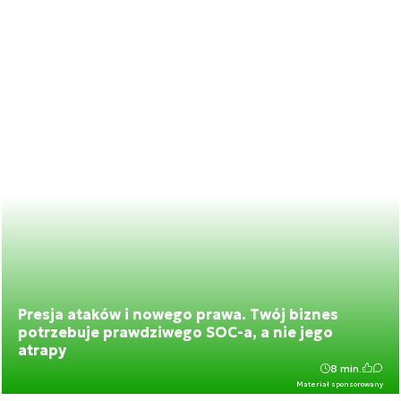
Presja ataków i nowego prawa. Twój biznes
potrzebuje prawdziwego SOC-a, a nie jego
atrapy
8 min.
Materiał sponsorowany