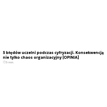
5 błędów uczelni podczas cyfryzacji. Konsekwencją
nie tylko chaos organizacyjny [OPINIA]
3 min.