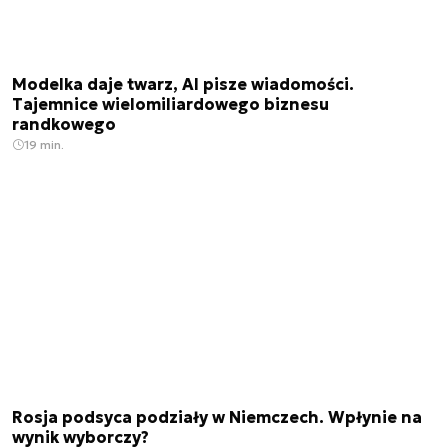
Modelka daje twarz, AI pisze wiadomości.
Tajemnice wielomiliardowego biznesu
randkowego
19 min.
Rosja podsyca podziały w Niemczech. Wpłynie na
wynik wyborczy?