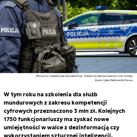
Policjanci nabędą nowe kompetencje. Szkolenia obejmą również inne służby.
Autor. CyberDefence24/Canva
W tym roku na szkolenia dla służb
mundurowych z zakresu kompetencji
cyfrowych przeznaczono 3 mln zł. Kolejnych
1750 funkcjonariuszy ma zyskać nowe
umiejętności w walce z dezinformacją czy
wykorzystaniem sztucznej inteligencji.