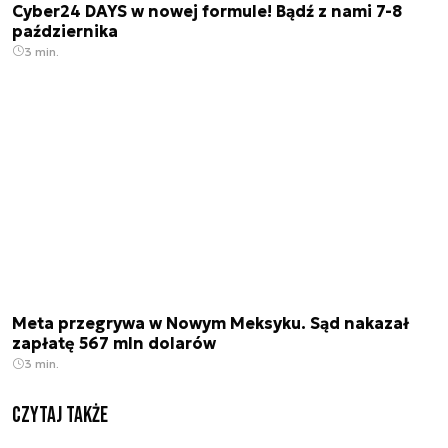
Cyber24 DAYS w nowej formule! Bądź z nami 7-8
października
3 min.
Meta przegrywa w Nowym Meksyku. Sąd nakazał
zapłatę 567 mln dolarów
3 min.
Czytaj także