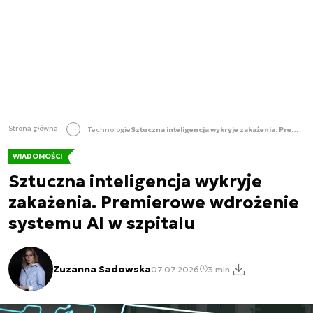
Strona główna
Technologie
Sztuczna inteligencja wykryje zakażenia. Premierowe wdrożenie systemu AI w szpitalu
WIADOMOŚCI
Sztuczna inteligencja wykryje
zakażenia. Premierowe wdrożenie
systemu AI w szpitalu
Zuzanna Sadowska
07.07.2026
3 min.