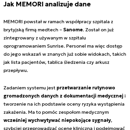
Jak MEMORI analizuje dane
MEMORI powstał w ramach współpracy szpitala z
brytyjską firmą medtech –
Sanome
. Został on już
zintegrowany z używanym w szpitalu
oprogramowaniem Sunrise. Personel ma więc dostęp
do jego wskazań w znanych już sobie widokach, takich
jak lista pacjentów, tablica śledzenia czy arkusz
przepływu.
Zadaniem systemu jest
przetwarzanie rutynowo
gromadzonych danych z dokumentacji medycznej
i
tworzenie na ich podstawie oceny ryzyka wystąpienia
zakażenia. Ma to pomóc zespołom medycznym
wcześniej wychwytywać niepokojące sygnały
,
szybciej przeprowadzać ocenę kliniczną i podejmować