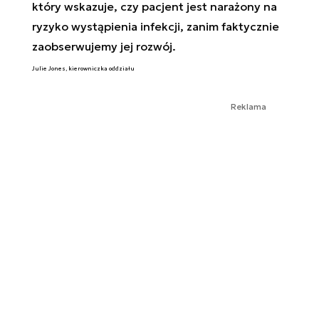
który wskazuje, czy pacjent jest narażony na
ryzyko wystąpienia infekcji, zanim faktycznie
zaobserwujemy jej rozwój.
Julie Jones, kierowniczka oddziału
Reklama