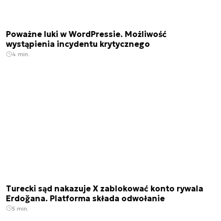
Poważne luki w WordPressie. Możliwość
wystąpienia incydentu krytycznego
4 min.
Turecki sąd nakazuje X zablokować konto rywala
Erdoğana. Platforma składa odwołanie
5 min.