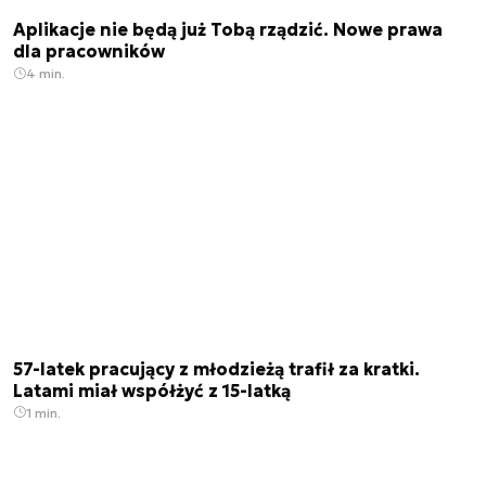
Aplikacje nie będą już Tobą rządzić. Nowe prawa
dla pracowników
4 min.
57-latek pracujący z młodzieżą trafił za kratki.
Latami miał współżyć z 15-latką
1 min.