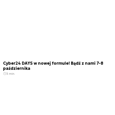
Cyber24 DAYS w nowej formule! Bądź z nami 7-8
października
3 min.