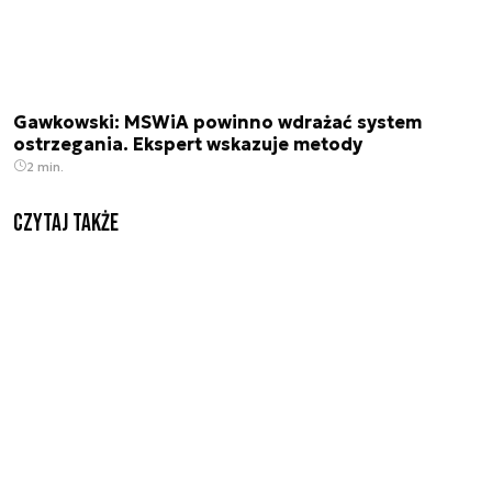
Gawkowski: MSWiA powinno wdrażać system
ostrzegania. Ekspert wskazuje metody
2 min.
Czytaj także