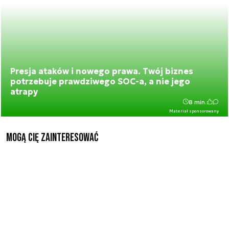
Presja ataków i nowego prawa. Twój biznes
potrzebuje prawdziwego SOC-a, a nie jego
atrapy
8 min.
Materiał sponsorowany
Mogą Cię zainteresować