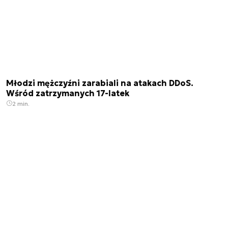
Młodzi mężczyźni zarabiali na atakach DDoS.
Wśród zatrzymanych 17-latek
2 min.