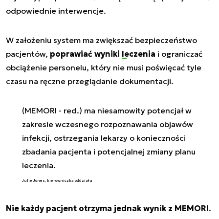
odpowiednie interwencje.
W założeniu system ma zwiększać bezpieczeństwo
pacjentów,
poprawiać wyniki
leczenia
i ograniczać
obciążenie personelu, który nie musi poświęcać tyle
czasu na ręczne przeglądanie dokumentacji.
(MEMORI - red.) ma niesamowity potencjał w
zakresie wczesnego rozpoznawania objawów
infekcji, ostrzegania lekarzy o konieczności
zbadania pacjenta i potencjalnej zmiany planu
leczenia.
Julie Jones, kierowniczka oddziału
Nie każdy pacjent otrzyma jednak wynik z MEMORI
.