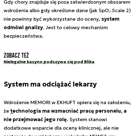
Gdy chory znajduje się poza zatwierdzonym obszarem
wdrożenia albo gdy określone dane (jak SpO₂ Scale 2)
nie powinny być wykorzystane do oceny,
system
odmówi
analizy
. Jest to celowy mechanizm
bezpieczeństwa.
Zobacz też
Nielegalne kasyno podszywa się pod Blika
System ma odciążać lekarzy
Wdrożenie MEMORI w EKHUFT opiera się na założeniu,
że
technologia ma wzmacniać pracę personelu, a
nie przejmować jego rolę
. System stanowi
dodatkowe wsparcie dla oceny klinicznej, ale nie