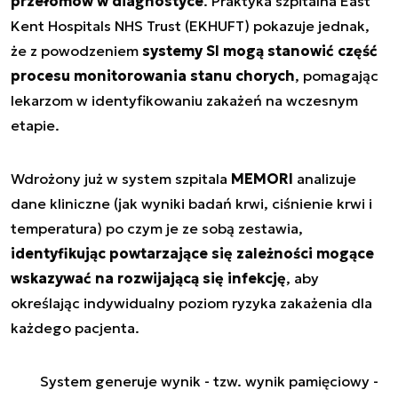
przełomów w diagnostyce
. Praktyka szpitalna East
Kent Hospitals NHS Trust (EKHUFT) pokazuje jednak,
że z powodzeniem
systemy SI mogą stanowić część
procesu monitorowania stanu chorych
, pomagając
lekarzom w identyfikowaniu zakażeń na wczesnym
etapie.
Wdrożony już w system szpitala
MEMORI
analizuje
dane kliniczne (jak wyniki badań krwi, ciśnienie krwi i
temperatura) po czym je ze sobą zestawia,
identyfikując powtarzające się zależności mogące
wskazywać na rozwijającą się infekcję
, aby
określając indywidualny poziom ryzyka zakażenia dla
każdego pacjenta.
System generuje wynik - tzw. wynik pamięciowy -