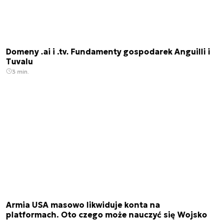
Domeny .ai i .tv. Fundamenty gospodarek Anguilli i
Tuvalu
3 min.
Armia USA masowo likwiduje konta na
platformach. Oto czego może nauczyć się Wojsko