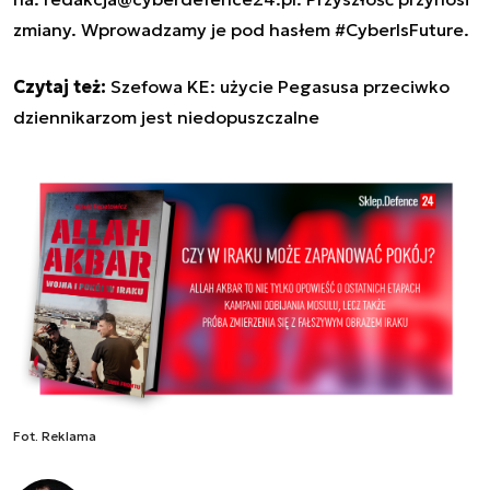
zmiany. Wprowadzamy je pod hasłem #CyberIsFuture.
Czytaj też:
Szefowa KE: użycie Pegasusa przeciwko
dziennikarzom jest niedopuszczalne
Fot. Reklama