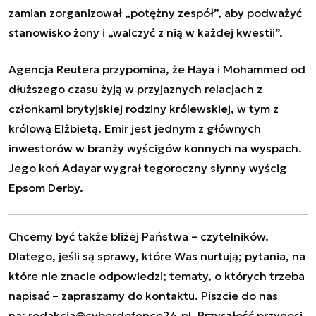
zamian zorganizował „potężny zespół”, aby podważyć
stanowisko żony i „walczyć z nią w każdej kwestii”.
Agencja Reutera przypomina, że Haya i Mohammed od
dłuższego czasu żyją w przyjaznych relacjach z
członkami brytyjskiej rodziny królewskiej, w tym z
królową Elżbietą. Emir jest jednym z głównych
inwestorów w branży wyścigów konnych na wyspach.
Jego koń Adayar wygrał tegoroczny słynny wyścig
Epsom Derby.
Chcemy być także bliżej Państwa – czytelników.
Dlatego, jeśli są sprawy, które Was nurtują; pytania, na
które nie znacie odpowiedzi; tematy, o których trzeba
napisać – zapraszamy do kontaktu. Piszcie do nas
na:
redakcja@cyberdefence24.pl
. Przyszłość przynosi