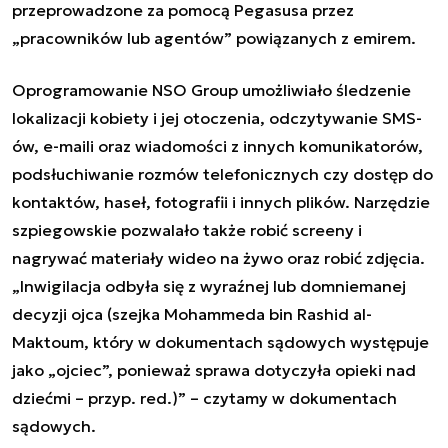
przeprowadzone za pomocą Pegasusa przez
„pracowników lub agentów” powiązanych z emirem.
Oprogramowanie NSO Group
umożliwiało śledzenie
lokalizacji kobiety i jej otoczenia, odczytywanie SMS-
ów, e-maili oraz wiadomości z innych komunikatorów,
podsłuchiwanie rozmów telefonicznych czy dostęp do
kontaktów, haseł, fotografii i innych plików. Narzędzie
szpiegowskie pozwalało także robić screeny i
nagrywać materiały wideo na żywo oraz robić zdjęcia.
„Inwigilacja odbyła się z wyraźnej lub domniemanej
decyzji ojca (szejka Mohammeda bin Rashid al-
Maktoum, który w dokumentach sądowych występuje
jako „ojciec”, ponieważ sprawa dotyczyła opieki nad
dziećmi – przyp. red.)” – czytamy w dokumentach
sądowych.