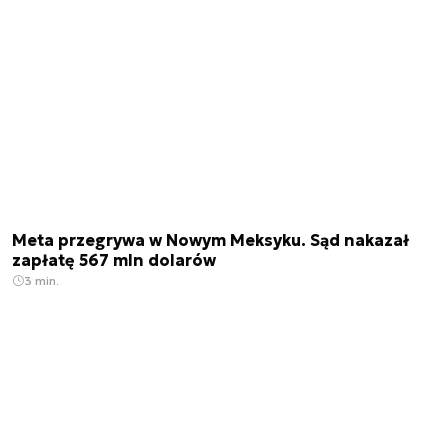
Meta przegrywa w Nowym Meksyku. Sąd nakazał
zapłatę 567 mln dolarów
3 min.