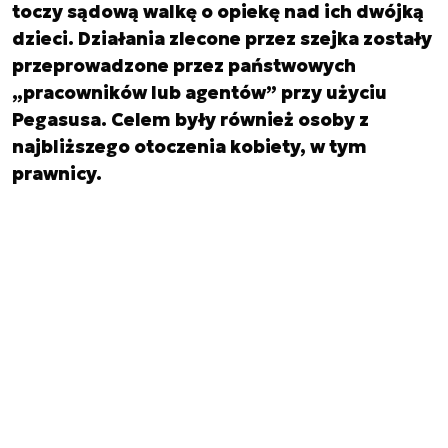
toczy sądową walkę o opiekę nad ich dwójką
dzieci. Działania zlecone przez szejka zostały
przeprowadzone przez państwowych
„pracowników lub agentów” przy użyciu
Pegasusa. Celem były również osoby z
najbliższego otoczenia kobiety, w tym
prawnicy.