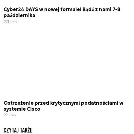
Cyber24 DAYS w nowej formule! Bądź z nami 7-8
października
3 min.
Ostrzeżenie przed krytycznymi podatnościami w
systemie Cisco
1 min.
Czytaj także