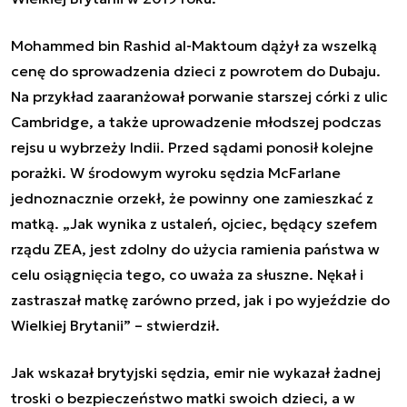
Mohammed bin Rashid al-Maktoum dążył za wszelką
cenę do sprowadzenia dzieci z powrotem do Dubaju.
Na przykład zaaranżował porwanie starszej córki z ulic
Cambridge, a także uprowadzenie młodszej podczas
rejsu u wybrzeży Indii. Przed sądami ponosił kolejne
porażki. W środowym wyroku sędzia McFarlane
jednoznacznie orzekł, że powinny one zamieszkać z
matką. „Jak wynika z ustaleń, ojciec, będący szefem
rządu ZEA, jest zdolny do użycia ramienia państwa w
celu osiągnięcia tego, co uważa za słuszne. Nękał i
zastraszał matkę zarówno przed, jak i po wyjeździe do
Wielkiej Brytanii” – stwierdził.
Jak wskazał brytyjski sędzia, emir nie wykazał żadnej
troski o bezpieczeństwo matki swoich dzieci, a w