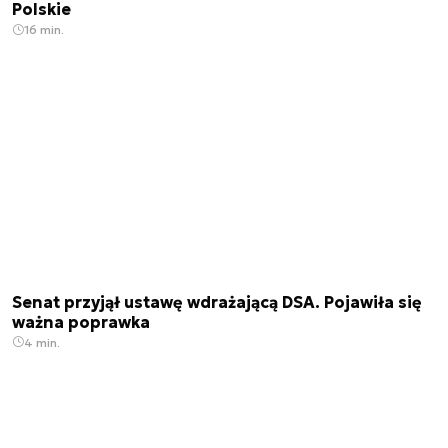
Polskie
16 min.
Senat przyjął ustawę wdrażającą DSA. Pojawiła się
ważna poprawka
4 min.