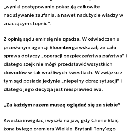
„wyniki postępowanie pokazują całkowite
nadużywanie zaufania, a nawet nadużycie władzy w
znaczącym stopniu”.
Z opinią sądu emir się nie zgadza. W oświadczeniu
przesłanym agencji Bloomberga wskazał, że cała
sprawa dotyczy „operacji bezpieczeństwa państwa” i
dlatego szejk nie mógł przedstawić wszystkich
dowodów w tak wrażliwych kwestiach. W związku z
tym sąd posiada jedynie „niepełny obraz sytuacji” i
dlatego jego decyzja jest niesprawiedliwa.
„Za każdym razem muszę oglądać się za siebie”
Kwestia inwigilacji wyszła na jaw, gdy Cherie Blair,
żona byłego premiera Wielkiej Brytanii Tony'ego