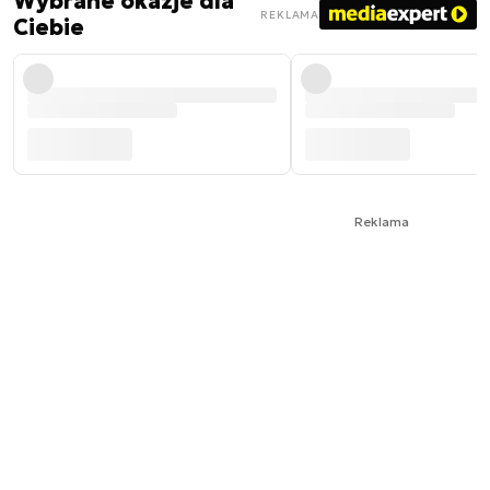
Wybrane okazje dla
REKLAMA
Ciebie
Reklama