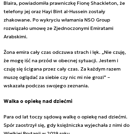
Blaira, powiadomiła prawniczkę Fionę Shackleton, że
telefony jej oraz Hayi Bint al-Hussein zostały
zhakowane. Po wykryciu włamania NSO Group
rozwiązało umowę ze Zjednoczonymi Emiratami
Arabskimi.
Żona emira cały czas odczuwa strach i lęk. „Nie czuję,
że mogę iść na przód w obecnej sytuacji. Jestem i
czuję się ścigana przez cały czas. Za każdym razem
muszę oglądać za siebie czy nic mi nie grozi” –
wskazała podczas swojego zeznania.
Walka o opiekę nad dziećmi
Para od lat toczy sądową walkę o opiekę nad dziećmi.
Spór zaostrzył się, gdy księżniczka wyjechała z nimi do
Wielkiej Brytanii w 2019 roku.