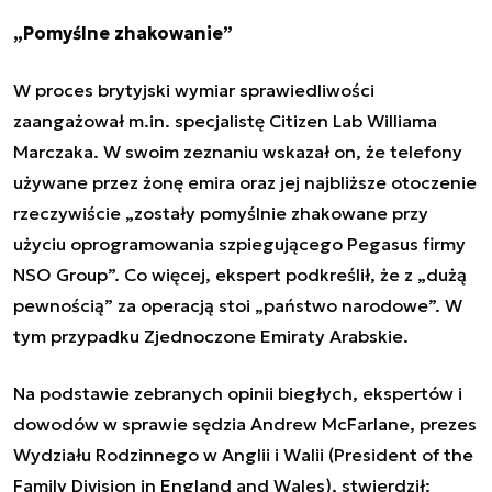
„Pomyślne zhakowanie”
W proces brytyjski wymiar sprawiedliwości
zaangażował m.in. specjalistę Citizen Lab Williama
Marczaka. W swoim zeznaniu wskazał on, że telefony
używane przez żonę emira oraz jej najbliższe otoczenie
rzeczywiście „zostały pomyślnie zhakowane przy
użyciu
oprogramowania szpiegującego Pegasus firmy
NSO Group
”. Co więcej, ekspert podkreślił, że z „dużą
pewnością” za operacją stoi „państwo narodowe”. W
tym przypadku Zjednoczone Emiraty Arabskie.
Na podstawie zebranych opinii biegłych, ekspertów i
dowodów w sprawie sędzia Andrew McFarlane, prezes
Wydziału Rodzinnego w Anglii i Walii (President of the
Family Division in England and Wales), stwierdził: