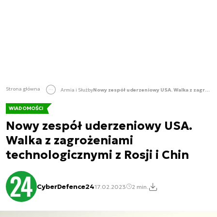
Strona główna
Armia i Służby
Nowy zespół uderzeniowy USA. Walka z zagrożeniami technologicznymi z Rosji i Chin
WIADOMOŚCI
Nowy zespół uderzeniowy USA.
Walka z zagrożeniami
technologicznymi z Rosji i Chin
CyberDefence24
17.02.2023
2 min.