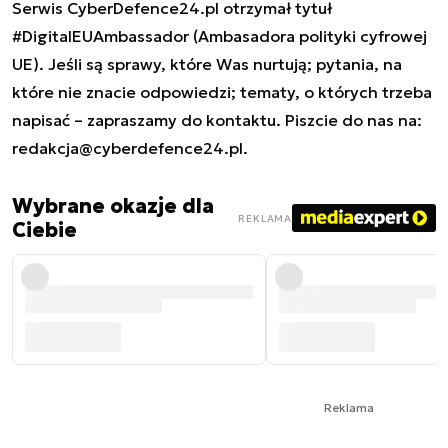
Serwis CyberDefence24.pl otrzymał tytuł
#DigitalEUAmbassador (Ambasadora polityki cyfrowej
UE). Jeśli są sprawy, które Was nurtują; pytania, na
które nie znacie odpowiedzi; tematy, o których trzeba
napisać – zapraszamy do kontaktu. Piszcie do nas na:
redakcja@cyberdefence24.pl
.
Wybrane okazje dla
REKLAMA
Ciebie
Reklama