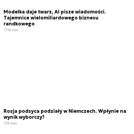
Modelka daje twarz, AI pisze wiadomości.
Tajemnice wielomiliardowego biznesu
randkowego
19 min.
Rosja podsyca podziały w Niemczech. Wpłynie na
wynik wyborczy?
6 min.