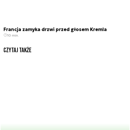
Francja zamyka drzwi przed głosem Kremla
10 min.
Czytaj także