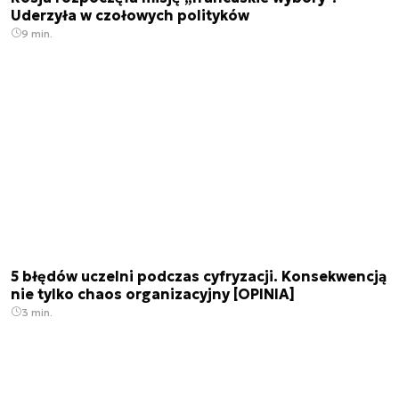
Uderzyła w czołowych polityków
9 min.
5 błędów uczelni podczas cyfryzacji. Konsekwencją
nie tylko chaos organizacyjny [OPINIA]
3 min.