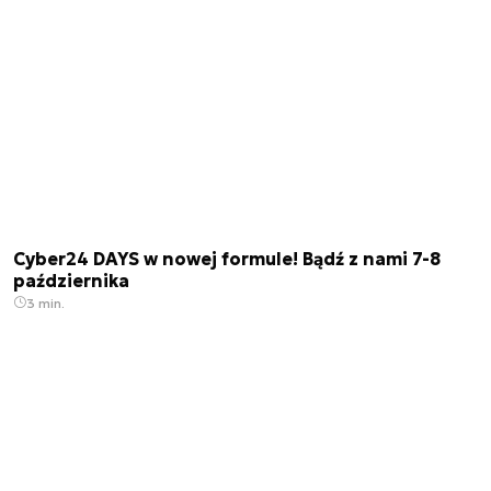
Cyber24 DAYS w nowej formule! Bądź z nami 7-8
października
3 min.