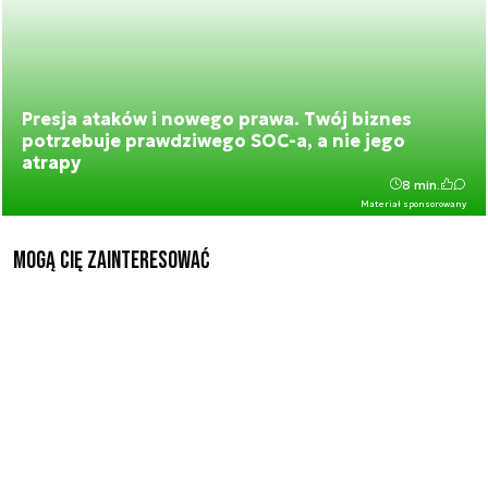
Presja ataków i nowego prawa. Twój biznes
potrzebuje prawdziwego SOC-a, a nie jego
atrapy
8 min.
Materiał sponsorowany
Mogą Cię zainteresować