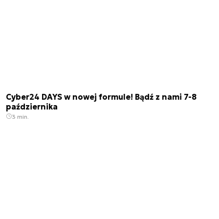
Cyber24 DAYS w nowej formule! Bądź z nami 7-8
października
3 min.