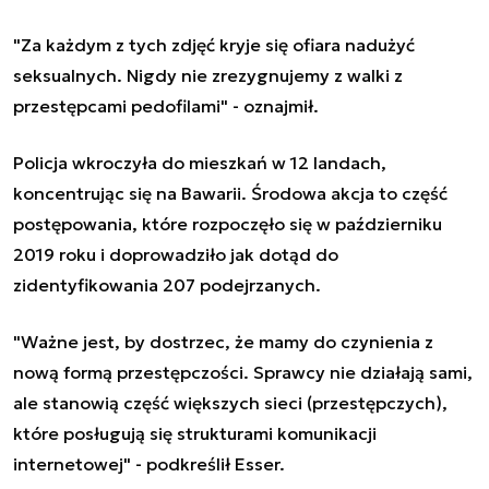
"Za każdym z tych zdjęć kryje się ofiara nadużyć
seksualnych. Nigdy nie zrezygnujemy z walki z
przestępcami pedofilami" - oznajmił.
Policja wkroczyła do mieszkań w 12 landach,
koncentrując się na Bawarii. Środowa akcja to część
postępowania, które rozpoczęło się w październiku
2019 roku i doprowadziło jak dotąd do
zidentyfikowania 207 podejrzanych.
"Ważne jest, by dostrzec, że mamy do czynienia z
nową formą przestępczości. Sprawcy nie działają sami,
ale stanowią część większych sieci (przestępczych),
które posługują się strukturami komunikacji
internetowej" - podkreślił Esser.