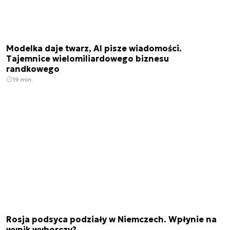
Modelka daje twarz, AI pisze wiadomości.
Tajemnice wielomiliardowego biznesu
randkowego
19 min.
Rosja podsyca podziały w Niemczech. Wpłynie na
wynik wyborczy?