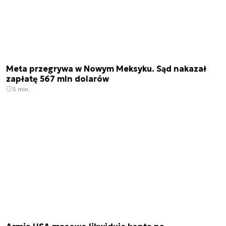
Meta przegrywa w Nowym Meksyku. Sąd nakazał
zapłatę 567 mln dolarów
3 min.