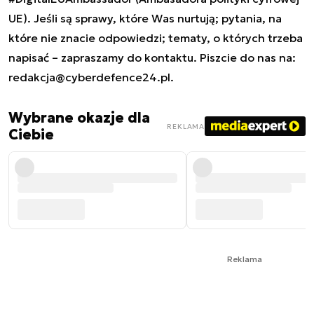
UE). Jeśli są sprawy, które Was nurtują; pytania, na
które nie znacie odpowiedzi; tematy, o których trzeba
napisać – zapraszamy do kontaktu. Piszcie do nas na:
redakcja@cyberdefence24.pl
.
Wybrane okazje dla
REKLAMA
Ciebie
Reklama