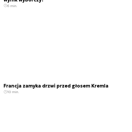
6 min.
Francja zamyka drzwi przed głosem Kremla
10 min.