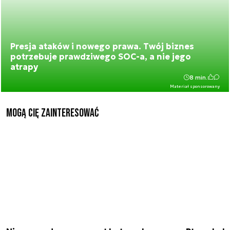
Presja ataków i nowego prawa. Twój biznes
potrzebuje prawdziwego SOC-a, a nie jego
atrapy
8 min.
Materiał sponsorowany
Mogą Cię zainteresować