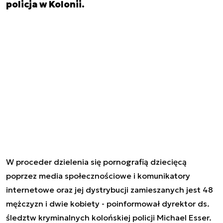
policja w Kolonii.
W proceder dzielenia się pornografią dziecięcą
poprzez media społecznościowe i komunikatory
internetowe oraz jej dystrybucji zamieszanych jest 48
mężczyzn i dwie kobiety - poinformował dyrektor ds.
śledztw kryminalnych kolońskiej policji Michael Esser.