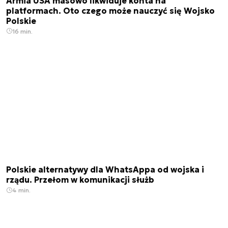
Armia USA masowo likwiduje konta na
platformach. Oto czego może nauczyć się Wojsko
Polskie
16 min.
Polskie alternatywy dla WhatsAppa od wojska i
rządu. Przełom w komunikacji służb
4 min.