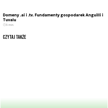
Domeny .ai i .tv. Fundamenty gospodarek Anguilli i
Tuvalu
3 min.
Czytaj także