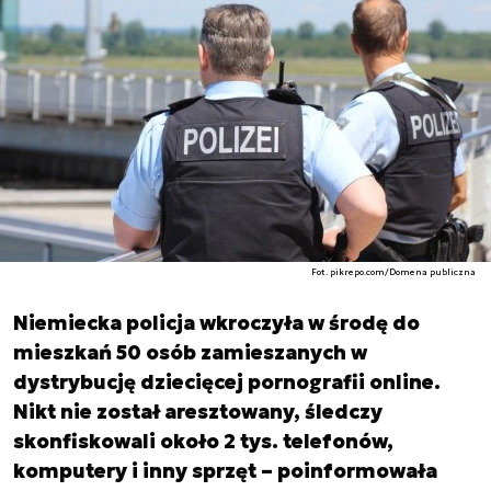
Fot. pikrepo.com/Domena publiczna
Niemiecka policja wkroczyła w środę do
mieszkań 50 osób zamieszanych w
dystrybucję dziecięcej pornografii online.
Nikt nie został aresztowany, śledczy
skonfiskowali około 2 tys. telefonów,
komputery i inny sprzęt – poinformowała