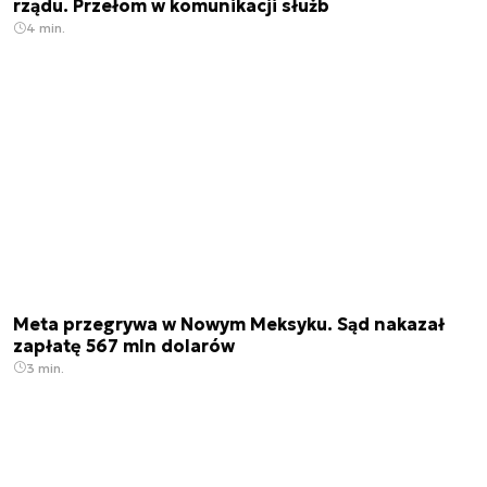
rządu. Przełom w komunikacji służb
4 min.
Meta przegrywa w Nowym Meksyku. Sąd nakazał
zapłatę 567 mln dolarów
3 min.