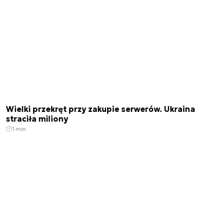
Wielki przekręt przy zakupie serwerów. Ukraina
straciła miliony
1 min.