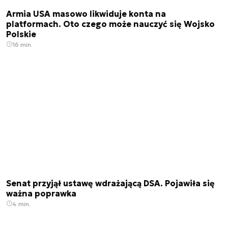
Armia USA masowo likwiduje konta na
platformach. Oto czego może nauczyć się Wojsko
Polskie
16 min.
Senat przyjął ustawę wdrażającą DSA. Pojawiła się
ważna poprawka
4 min.