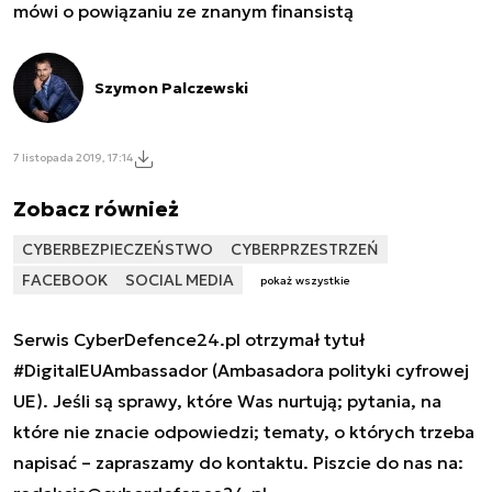
mówi o powiązaniu ze znanym finansistą
Szymon Palczewski
7 listopada 2019, 17:14
Zobacz również
CYBERBEZPIECZEŃSTWO
CYBERPRZESTRZEŃ
FACEBOOK
SOCIAL MEDIA
pokaż wszystkie
Serwis CyberDefence24.pl otrzymał tytuł
#DigitalEUAmbassador (Ambasadora polityki cyfrowej
UE). Jeśli są sprawy, które Was nurtują; pytania, na
które nie znacie odpowiedzi; tematy, o których trzeba
napisać – zapraszamy do kontaktu. Piszcie do nas na: