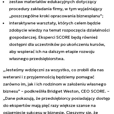
zestaw materiałów edukacyjnych dotyczący
procedury zakładania firmy, w tym wyjaśniający
„poszczególne kroki opracowania biznesplanu”;
interaktywne warsztaty, których celem będzie
zdobycie wiedzy na temat rozpoczęcia działalności
gospodarczej. Eksperci SCORE będą również
dostępni dla uczestników po ukończeniu kursów,
aby wspierać ich na dalszym etapie rozwoju
własnego przedsiębiorstwa.
„Jesteśmy wdzięczni za wszystko, co zrobili dla nas
weterani i z przyjemnością będziemy pomagać
zarówno im, jak i ich rodzinom w założeniu własnego
biznesu” – podkreśliła Bridget Weston, CEO SCORE. –
„Dane pokazują, że przedsiębiorcy posiadający dostęp
do ekspertów mają pięć razy większe szanse na
osiągnięcie sukcesu w biznesie. Cieszymy się, że