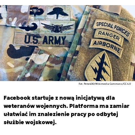
Fot. Pete400/Wikimedia Commons/CC 4.0
Facebook startuje z nową inicjatywą dla
weteranów wojennych. Platforma ma zamiar
ułatwiać im znalezienie pracy po odbytej
służbie wojskowej.