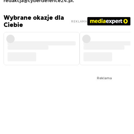
redakcja@cyberdefence24.pl
.
Wybrane okazje dla
REKLAMA
Ciebie
Reklama