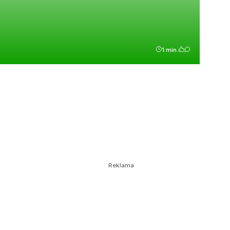
1 min.
Reklama