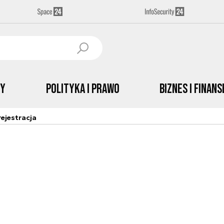
by
Polityka i prawo
Biznes i Finans
ejestracja