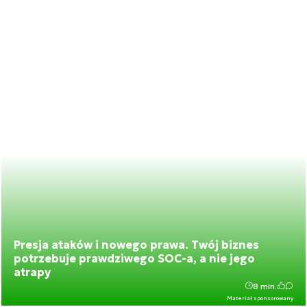
Presja ataków i nowego prawa. Twój biznes
potrzebuje prawdziwego SOC-a, a nie jego
atrapy
8 min.
Materiał sponsorowany