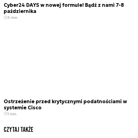
Cyber24 DAYS w nowej formule! Bądź z nami 7-8
października
3 min.
Ostrzeżenie przed krytycznymi podatnościami w
systemie Cisco
1 min.
Czytaj także