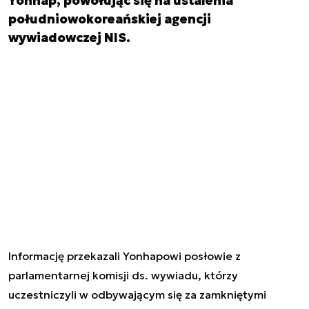
Yonhap, powołując się na ustalenia
południowokoreańskiej agencji
wywiadowczej NIS.
Informację przekazali Yonhapowi posłowie z
parlamentarnej komisji ds. wywiadu, którzy
uczestniczyli w odbywającym się za zamkniętymi