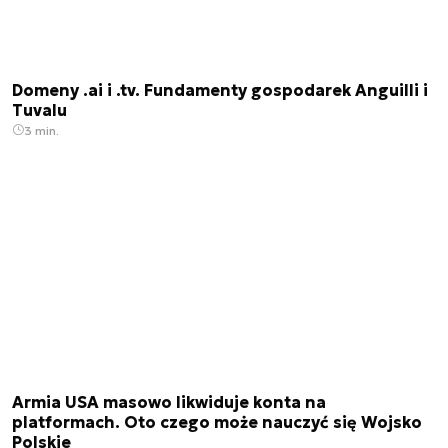
Domeny .ai i .tv. Fundamenty gospodarek Anguilli i
Tuvalu
3 min.
Armia USA masowo likwiduje konta na
platformach. Oto czego może nauczyć się Wojsko
Polskie