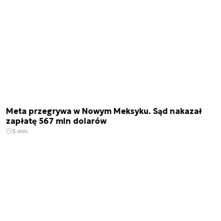
Meta przegrywa w Nowym Meksyku. Sąd nakazał
zapłatę 567 mln dolarów
3 min.