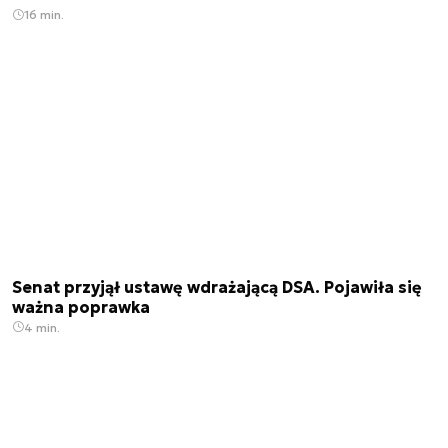
16 min.
Senat przyjął ustawę wdrażającą DSA. Pojawiła się
ważna poprawka
4 min.