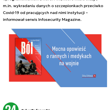
m.in. wykradaniu danych o szczepionkach przeciwko
Covid-19 od pracujących nad nimi instytucji –
informował serwis Infosecurity Magazine.