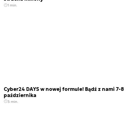
1 min.
Cyber24 DAYS w nowej formule! Bądź z nami 7-8
października
3 min.