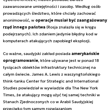
zaawansowane umiejętności i zasoby. Według osób
prowadzących śledztwo, które chciały zachować
anonimowość, w
operacje musiał być zaangażowany
rząd innego państwa
(Rosja znalazła się w kręgu
podejrzanych). Ich zdaniem jedynie błędny kod w
komputerach atakujących zapobiegł eksplozji.
Co ważne, saudyjski zakład posiada
amerykańskie
oprogramowanie
, które używane jest w ponad 18
tysiącach obiektów infrastruktury technicznej na
całym świecie. James A. Lewis z waszyngtońskiego
think-tanku Center for Strategic and International
Studies powiedział w wywiadzie dla The New York
Times, że atakujący mogą użyć tej samej techniki w
Stanach Zjednoczonych co w Arabii Saudyjskiej
przeciwko tym samym rozwiązaniom