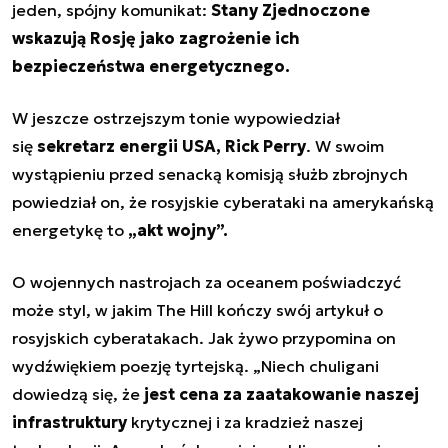
jeden, spójny komunikat:
Stany Zjednoczone
wskazują Rosję jako zagrożenie ich
bezpieczeństwa energetycznego.
W jeszcze ostrzejszym tonie wypowiedział
się
sekretarz energii USA, Rick Perry
. W swoim
wystąpieniu przed senacką komisją służb zbrojnych
powiedział on, że rosyjskie cyberataki na amerykańską
energetykę to
„akt wojny”.
O wojennych nastrojach za oceanem poświadczyć
może styl, w jakim The Hill kończy swój artykuł o
rosyjskich cyberatakach. Jak żywo przypomina on
wydźwiękiem poezję tyrtejską. „Niech chuligani
dowiedzą się, że
jest cena za zaatakowanie naszej
infrastruktury
krytycznej i za kradzież naszej