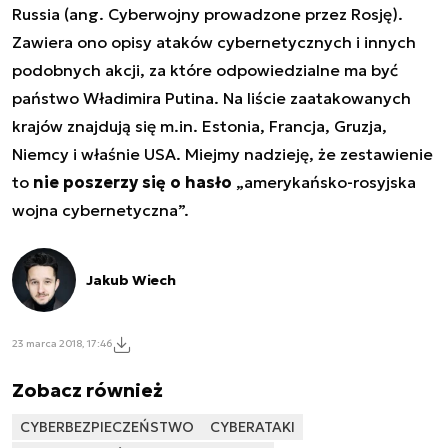
Russia (ang. Cyberwojny prowadzone przez Rosję)
.
Zawiera ono opisy ataków cybernetycznych i innych
podobnych akcji, za które odpowiedzialne ma być
państwo Władimira Putina. Na liście zaatakowanych
krajów znajdują się m.in. Estonia, Francja, Gruzja,
Niemcy i właśnie USA. Miejmy nadzieję, że zestawienie
to
nie poszerzy się o hasło
„
amerykańsko-rosyjska
wojna cybernetyczna
”.
Jakub Wiech
23 marca 2018, 17:46
Zobacz również
CYBERBEZPIECZEŃSTWO
CYBERATAKI