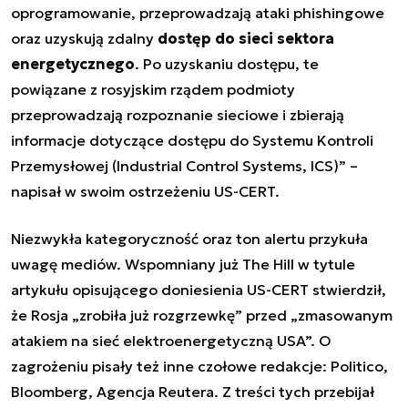
oprogramowanie, przeprowadzają ataki phishingowe
oraz uzyskują zdalny
dostęp do sieci sektora
energetycznego
. Po uzyskaniu dostępu, te
powiązane z rosyjskim rządem podmioty
przeprowadzają rozpoznanie sieciowe i zbierają
informacje dotyczące dostępu do Systemu Kontroli
Przemysłowej (Industrial Control Systems, ICS)” –
napisał w swoim ostrzeżeniu US-CERT.
Niezwykła kategoryczność oraz ton alertu przykuła
uwagę mediów. Wspomniany już The Hill w tytule
artykułu opisującego doniesienia US-CERT stwierdził,
że Rosja „zrobiła już rozgrzewkę” przed „zmasowanym
atakiem na sieć elektroenergetyczną USA”. O
zagrożeniu pisały też inne czołowe redakcje: Politico,
Bloomberg, Agencja Reutera. Z treści tych przebijał