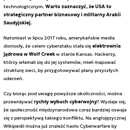
technologicznym.
Warto zaznaczyć, że USA to
strategiczny partner biznesowy i militarny Arabii
Saudyjskiej
.
Natomiast w lipcu 2017 roku, amerykańskie media
doniosły, że celem cyberataku stała się
elektrownia
jądrowa w Wolf Creek
w stanie Kansas. Hackerzy,
którzy włamali się do jej systemów, mieli mapować
strukturę sieci, by przygotowywać plany przyszłych
uderzeń.
Czy biorąc pod uwagę powyższe okoliczności, można
przewidywać
rychły wybuch cyberwojny
? Wydaje się,
że społeczność międzynarodowa coraz bardziej oswaja
się z perspektywą takiego konfliktu. Na anglojęzycznej
Wikipedii można już znaleźć hasło
Cyberwarfare by