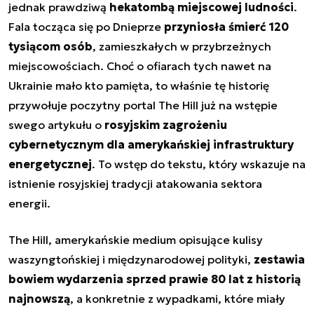
jednak prawdziwą
hekatombą miejscowej ludności
.
Fala tocząca się po Dnieprze
przyniosła śmierć 120
tysiącom osób
, zamieszkałych w przybrzeżnych
miejscowościach. Choć o ofiarach tych nawet na
Ukrainie mało kto pamięta, to właśnie tę historię
przywołuje poczytny portal The Hill już na wstępie
swego artykułu o
rosyjskim zagrożeniu
cybernetycznym dla amerykańskiej infrastruktury
energetycznej
. To wstęp do tekstu, który wskazuje na
istnienie rosyjskiej tradycji atakowania sektora
energii.
The Hill, amerykańskie medium opisujące kulisy
waszyngtońskiej i międzynarodowej polityki,
zestawia
bowiem wydarzenia sprzed prawie 80 lat z historią
najnowszą
, a konkretnie z wypadkami, które miały