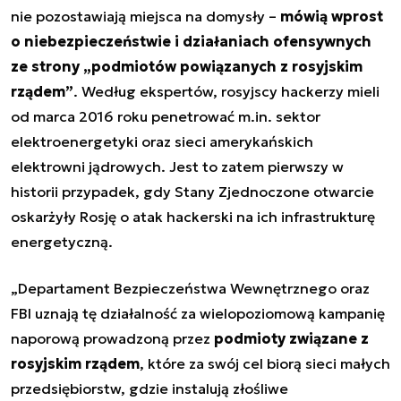
nie pozostawiają miejsca na domysły –
mówią wprost
o niebezpieczeństwie i działaniach ofensywnych
ze strony „podmiotów powiązanych z rosyjskim
rządem”
. Według ekspertów, rosyjscy hackerzy mieli
od marca 2016 roku penetrować m.in. sektor
elektroenergetyki oraz sieci amerykańskich
elektrowni jądrowych. Jest to zatem pierwszy w
historii przypadek, gdy Stany Zjednoczone otwarcie
oskarżyły Rosję o atak hackerski na ich infrastrukturę
energetyczną.
„Departament Bezpieczeństwa Wewnętrznego oraz
FBI uznają tę działalność za wielopoziomową kampanię
naporową prowadzoną przez
podmioty związane z
rosyjskim rządem
, które za swój cel biorą sieci małych
przedsiębiorstw, gdzie instalują złośliwe