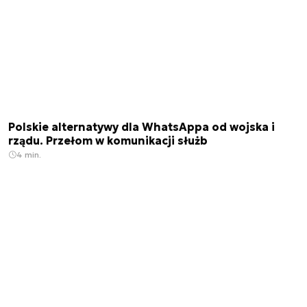
Polskie alternatywy dla WhatsAppa od wojska i
rządu. Przełom w komunikacji służb
4 min.