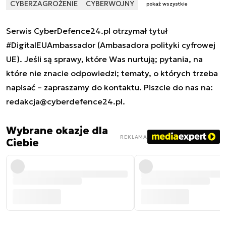
CYBERZAGROŻENIE
CYBERWOJNY
pokaż wszystkie
Serwis CyberDefence24.pl otrzymał tytuł
#DigitalEUAmbassador (Ambasadora polityki cyfrowej
UE). Jeśli są sprawy, które Was nurtują; pytania, na
które nie znacie odpowiedzi; tematy, o których trzeba
napisać – zapraszamy do kontaktu. Piszcie do nas na:
redakcja@cyberdefence24.pl
.
Wybrane okazje dla
REKLAMA
Ciebie