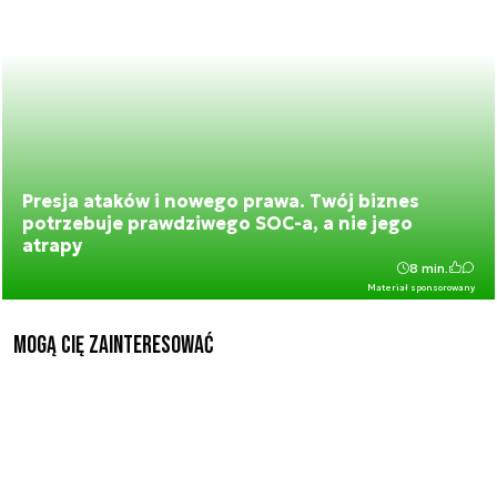
Presja ataków i nowego prawa. Twój biznes
potrzebuje prawdziwego SOC-a, a nie jego
atrapy
8 min.
Materiał sponsorowany
Mogą Cię zainteresować