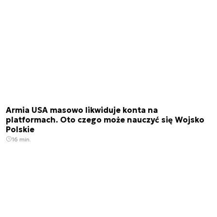
Armia USA masowo likwiduje konta na
platformach. Oto czego może nauczyć się Wojsko
Polskie
16 min.