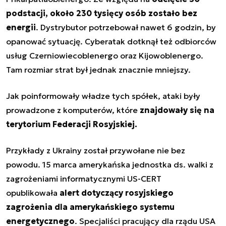
podstacji, około 230 tysięcy osób zostało bez
energii
. Dystrybutor potrzebował nawet 6 godzin, by
opanować sytuację. Cyberatak dotknął też odbiorców
usług Czerniowiecoblenergo oraz Kijowoblenergo.
Tam rozmiar strat był jednak znacznie mniejszy.
Jak poinformowały władze tych spółek, ataki były
prowadzone z komputerów, które
znajdowały się na
terytorium Federacji Rosyjskiej.
Przykłady z Ukrainy został przywołane nie bez
powodu. 15 marca amerykańska jednostka ds. walki z
zagrożeniami informatycznymi US-CERT
opublikowała
alert dotyczący rosyjskiego
zagrożenia dla amerykańskiego systemu
energetycznego
. Specjaliści pracujący dla rządu USA