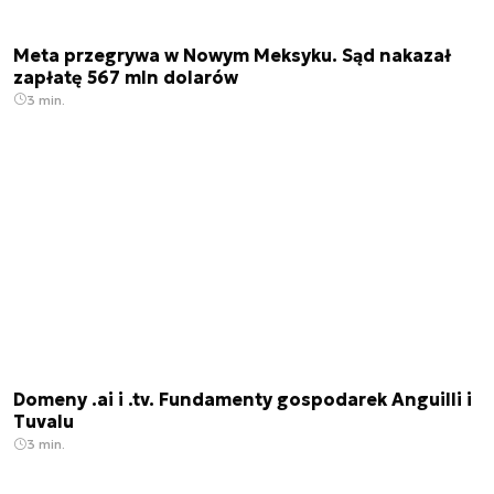
Meta przegrywa w Nowym Meksyku. Sąd nakazał
zapłatę 567 mln dolarów
3 min.
Domeny .ai i .tv. Fundamenty gospodarek Anguilli i
Tuvalu
3 min.