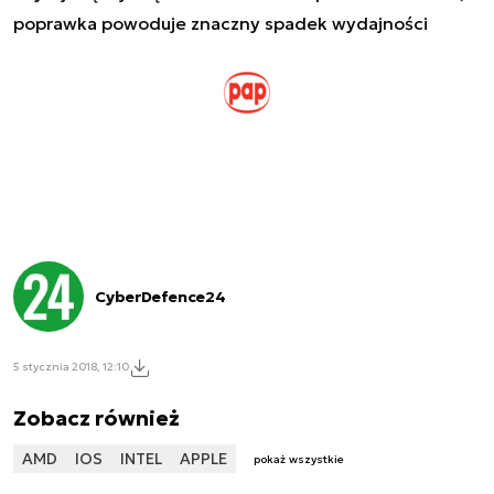
poprawka powoduje znaczny spadek wydajności
CyberDefence24
5 stycznia 2018, 12:10
Zobacz również
AMD
IOS
INTEL
APPLE
pokaż wszystkie