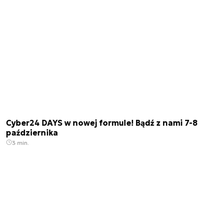
Cyber24 DAYS w nowej formule! Bądź z nami 7-8
października
3 min.