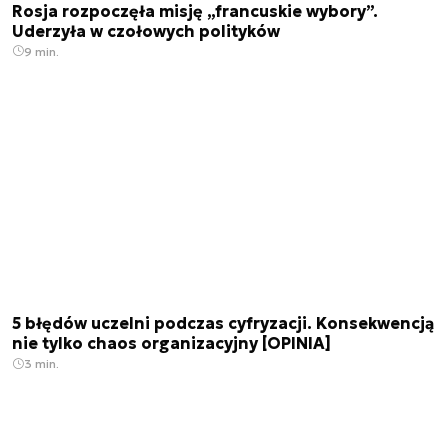
Rosja rozpoczęła misję „francuskie wybory”.
Uderzyła w czołowych polityków
9 min.
5 błędów uczelni podczas cyfryzacji. Konsekwencją
nie tylko chaos organizacyjny [OPINIA]
3 min.