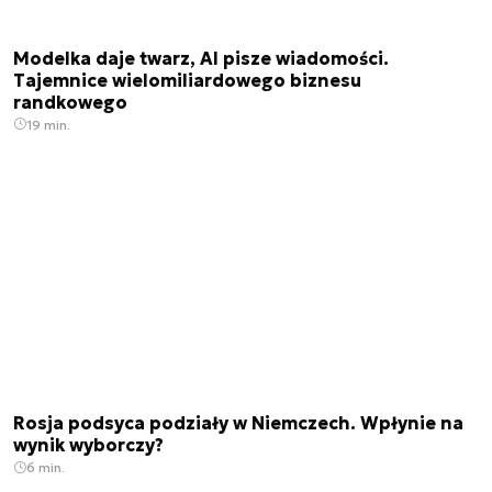
Modelka daje twarz, AI pisze wiadomości.
Tajemnice wielomiliardowego biznesu
randkowego
19 min.
Rosja podsyca podziały w Niemczech. Wpłynie na
wynik wyborczy?
6 min.