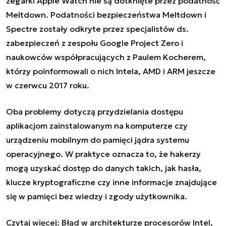
zegarki Apple Watch nie są dotknięte przez podatność
Meltdown. Podatności bezpieczeństwa Meltdown i
Spectre zostały odkryte przez specjalistów ds.
zabezpieczeń z zespołu Google Project Zero i
naukowców współpracujących z Paulem Kocherem,
którzy poinformowali o nich Intela, AMD i ARM jeszcze
w czerwcu 2017 roku.
Oba problemy dotyczą przydzielania dostępu
aplikacjom zainstalowanym na komputerze czy
urządzeniu mobilnym do pamięci jądra systemu
operacyjnego. W praktyce oznacza to, że hakerzy
mogą uzyskać dostęp do danych takich, jak hasła,
klucze kryptograficzne czy inne informacje znajdujące
się w pamięci bez wiedzy i zgody użytkownika.
Czytaj więcej:
Błąd w architekturze procesorów Intel,