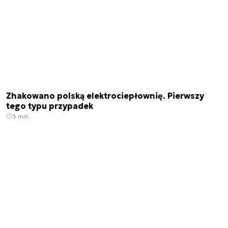
Zhakowano polską elektrociepłownię. Pierwszy
tego typu przypadek
3 min.