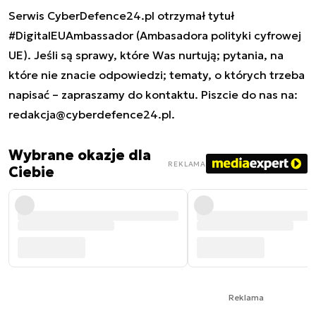
Serwis CyberDefence24.pl otrzymał tytuł
#DigitalEUAmbassador (Ambasadora polityki cyfrowej
UE). Jeśli są sprawy, które Was nurtują; pytania, na
które nie znacie odpowiedzi; tematy, o których trzeba
napisać – zapraszamy do kontaktu. Piszcie do nas na:
redakcja@cyberdefence24.pl
.
Wybrane okazje dla
REKLAMA
Ciebie
Reklama