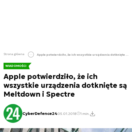
Strona główna
Apple potwierdziło, że ich wszystkie urządzenia dotknięte są Meltdown i Spectre
WIADOMOŚCI
Apple potwierdziło, że ich
wszystkie urządzenia dotknięte są
Meltdown i Spectre
CyberDefence24
05.01.2018
1 min.