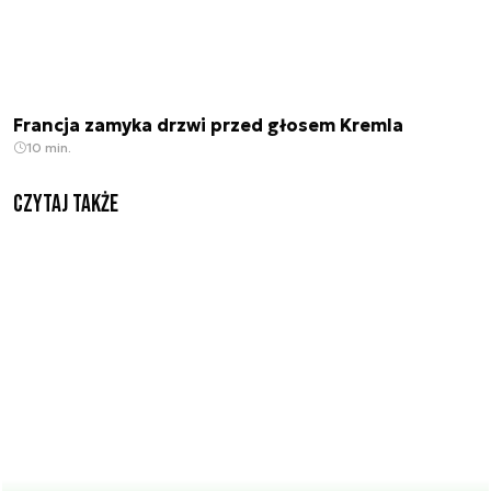
Francja zamyka drzwi przed głosem Kremla
10 min.
Czytaj także