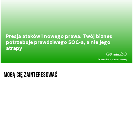
Presja ataków i nowego prawa. Twój biznes
potrzebuje prawdziwego SOC-a, a nie jego
atrapy
8 min.
Materiał sponsorowany
Mogą Cię zainteresować