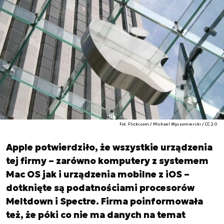
Fot. Flickr.com / Michael Wyszomierski / CC 2.0
Apple potwierdziło, że wszystkie urządzenia
tej firmy – zarówno komputery z systemem
Mac OS jak i urządzenia mobilne z iOS –
dotknięte są podatnościami procesorów
Meltdown i Spectre. Firma poinformowała
też, że póki co nie ma danych na temat