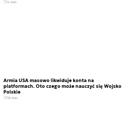
4 min.
Armia USA masowo likwiduje konta na
platformach. Oto czego może nauczyć się Wojsko
Polskie
16 min.