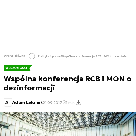
Strona główna
Polityka i prawo
Wspólna konferencja RCB i MON o dezinformacji
WIADOMOŚCI
Wspólna konferencja RCB i MON o
dezinformacji
AL
Adam Lelonek
21.09.2017
1 min.