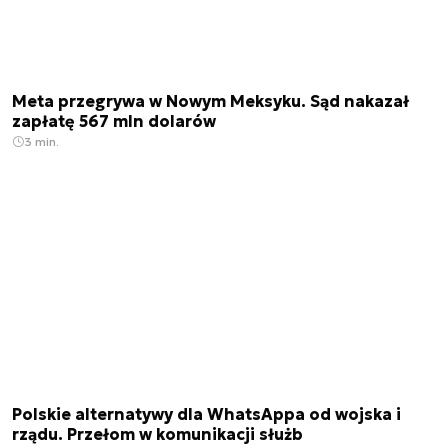
Meta przegrywa w Nowym Meksyku. Sąd nakazał
zapłatę 567 mln dolarów
3 min.
Polskie alternatywy dla WhatsAppa od wojska i
rządu. Przełom w komunikacji służb