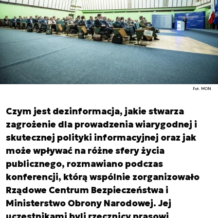
Fot. MON
Czym jest dezinformacja, jakie stwarza
zagrożenie dla prowadzenia wiarygodnej i
skutecznej polityki informacyjnej oraz jak
może wpływać na różne sfery życia
publicznego, rozmawiano podczas
konferencji, którą wspólnie zorganizowało
Rządowe Centrum Bezpieczeństwa i
Ministerstwo Obrony Narodowej. Jej
uczestnikami byli rzecznicy prasowi