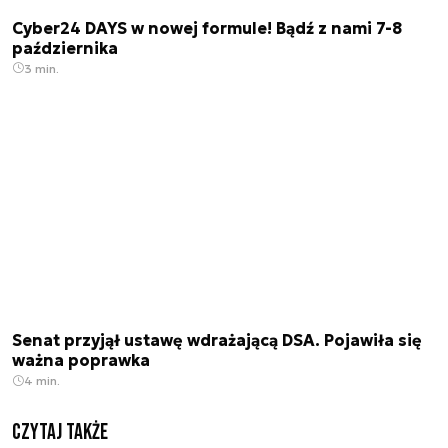
Cyber24 DAYS w nowej formule! Bądź z nami 7-8
października
3 min.
Senat przyjął ustawę wdrażającą DSA. Pojawiła się
ważna poprawka
4 min.
Czytaj także