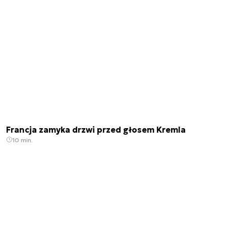
Francja zamyka drzwi przed głosem Kremla
10 min.