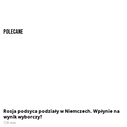
Polecane
Rosja podsyca podziały w Niemczech. Wpłynie na
wynik wyborczy?
6 min.