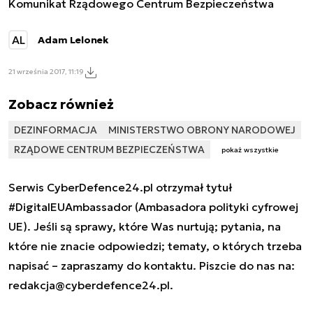
Komunikat Rządowego Centrum Bezpieczeństwa
AL
Adam Lelonek
21 września 2017, 11:19
Zobacz również
DEZINFORMACJA
MINISTERSTWO OBRONY NARODOWEJ
RZĄDOWE CENTRUM BEZPIECZEŃSTWA
pokaż wszystkie
Serwis CyberDefence24.pl otrzymał tytuł
#DigitalEUAmbassador (Ambasadora polityki cyfrowej
UE). Jeśli są sprawy, które Was nurtują; pytania, na
które nie znacie odpowiedzi; tematy, o których trzeba
napisać – zapraszamy do kontaktu. Piszcie do nas na:
redakcja@cyberdefence24.pl
.