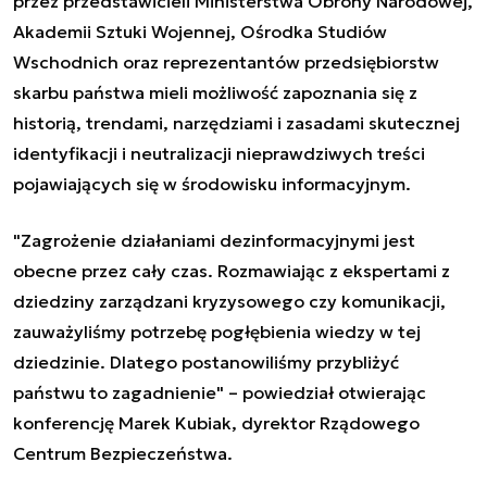
przez przedstawicieli Ministerstwa Obrony Narodowej,
Akademii Sztuki Wojennej, Ośrodka Studiów
Wschodnich oraz reprezentantów przedsiębiorstw
skarbu państwa mieli możliwość zapoznania się z
historią, trendami, narzędziami i zasadami skutecznej
identyfikacji i neutralizacji nieprawdziwych treści
pojawiających się w środowisku informacyjnym.
"
Zagrożenie działaniami dezinformacyjnymi jest
obecne przez cały czas. Rozmawiając z ekspertami z
dziedziny zarządzani kryzysowego czy komunikacji,
zauważyliśmy potrzebę pogłębienia wiedzy w tej
dziedzinie. Dlatego postanowiliśmy przybliżyć
państwu to zagadnienie
" – powiedział otwierając
konferencję Marek Kubiak, dyrektor Rządowego
Centrum Bezpieczeństwa.