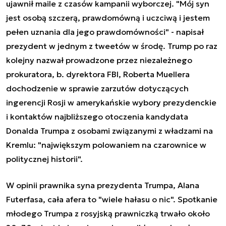
ujawnił maile z czasów kampanii wyborczej. "Mój syn
jest osobą szczerą, prawdomówną i uczciwą i jestem
pełen uznania dla jego prawdomówności" - napisał
prezydent w jednym z tweetów w środę. Trump po raz
kolejny nazwał prowadzone przez niezależnego
prokuratora, b. dyrektora FBI, Roberta Muellera
dochodzenie w sprawie zarzutów dotyczących
ingerencji Rosji w amerykańskie wybory prezydenckie
i kontaktów najbliższego otoczenia kandydata
Donalda Trumpa z osobami związanymi z władzami na
Kremlu: "największym polowaniem na czarownice w
politycznej historii".
W opinii prawnika syna prezydenta Trumpa, Alana
Futerfasa, cała afera to "wiele hałasu o nic". Spotkanie
młodego Trumpa z rosyjską prawniczką trwało około