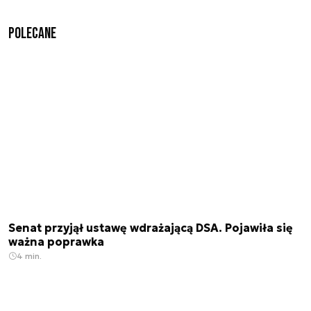
Polecane
Senat przyjął ustawę wdrażającą DSA. Pojawiła się
ważna poprawka
4 min.