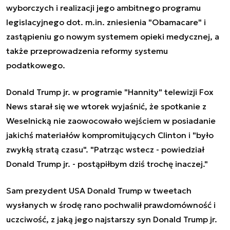
wyborczych i realizacji jego ambitnego programu
legislacyjnego dot. m.in. zniesienia "Obamacare" i
zastąpieniu go nowym systemem opieki medycznej, a
także przeprowadzenia reformy systemu
podatkowego.
Donald Trump jr. w programie "Hannity" telewizji Fox
News starał się we wtorek wyjaśnić, że spotkanie z
Weselnicką nie zaowocowało wejściem w posiadanie
jakichś materiałów kompromitujących Clinton i "było
zwykłą stratą czasu". "Patrząc wstecz - powiedział
Donald Trump jr. - postąpiłbym dziś trochę inaczej."
Sam prezydent USA Donald Trump w tweetach
wysłanych w środę rano pochwalił prawdomówność i
uczciwość, z jaką jego najstarszy syn Donald Trump jr.