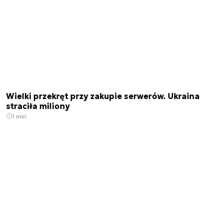
Wielki przekręt przy zakupie serwerów. Ukraina
straciła miliony
1 min.