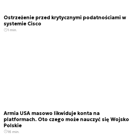
Ostrzeżenie przed krytycznymi podatnościami w
systemie Cisco
1 min.
Armia USA masowo likwiduje konta na
platformach. Oto czego może nauczyć się Wojsko
Polskie
16 min.