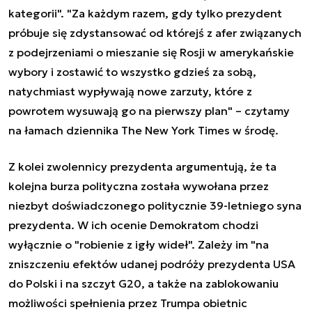
kategorii". "Za każdym razem, gdy tylko prezydent
próbuje się zdystansować od którejś z afer związanych
z podejrzeniami o mieszanie się Rosji w amerykańskie
wybory i zostawić to wszystko gdzieś za sobą,
natychmiast wypływają nowe zarzuty, które z
powrotem wysuwają go na pierwszy plan" – czytamy
na łamach dziennika The New York Times w środę.
Z kolei zwolennicy prezydenta argumentują, że ta
kolejna burza polityczna została wywołana przez
niezbyt doświadczonego politycznie 39-letniego syna
prezydenta. W ich ocenie Demokratom chodzi
wyłącznie o "robienie z igły wideł". Zależy im "na
zniszczeniu efektów udanej podróży prezydenta USA
do Polski i na szczyt G20, a także na zablokowaniu
możliwości spełnienia przez Trumpa obietnic