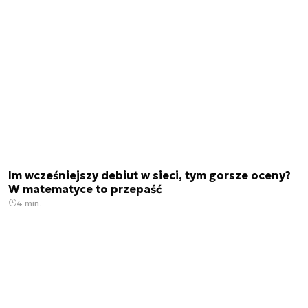
Im wcześniejszy debiut w sieci, tym gorsze oceny?
W matematyce to przepaść
4 min.