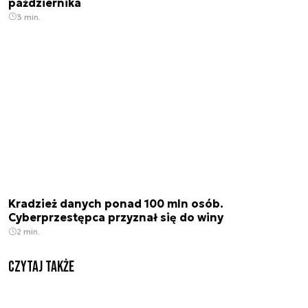
października
3 min.
Kradzież danych ponad 100 mln osób.
Cyberprzestępca przyznał się do winy
2 min.
Czytaj także