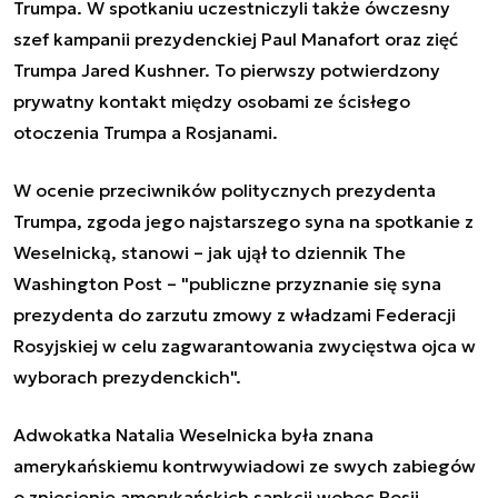
Trumpa. W spotkaniu uczestniczyli także ówczesny
szef kampanii prezydenckiej Paul Manafort oraz zięć
Trumpa Jared Kushner. To pierwszy potwierdzony
prywatny kontakt między osobami ze ścisłego
otoczenia Trumpa a Rosjanami.
W ocenie przeciwników politycznych prezydenta
Trumpa, zgoda jego najstarszego syna na spotkanie z
Weselnicką, stanowi – jak ujął to dziennik The
Washington Post – "publiczne przyznanie się syna
prezydenta do zarzutu zmowy z władzami Federacji
Rosyjskiej w celu zagwarantowania zwycięstwa ojca w
wyborach prezydenckich".
Adwokatka Natalia Weselnicka była znana
amerykańskiemu kontrwywiadowi ze swych zabiegów
o zniesienie amerykańskich sankcji wobec Rosji,