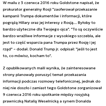
W mailu z 3 czerwca 2016 roku Goldstone napisał, że
prokurator generalny Rosji "zaoferował przekazanie
kampanii Trumpa dokumentów i informacji, które
pogrążą Hillary oraz jej interesy z Rosją... Byłoby to
bardzo użyteczne dla Twojego ojca". "To są oczywiście
bardzo wrażliwe informacje z wysokiego szczebla, ale
jest to część wsparcia pana Trumpa przez Rosję i jej
rząd" – dodał. Donald Trump jr. odpisał: "jeśli to jest
to, co mówisz, kocham to".
Z opublikowanych maili wynika, że zainteresowane
strony planowały poruszyć temat przekazania
informacji podczas rozmowy telefonicznej, jednak do
niej nie doszło i zamiast tego Goldstone zorganizował
9 czerwca 2016 roku spotkanie między rosyjską
prawniczką Natalią Weselnicką a synem Donalda