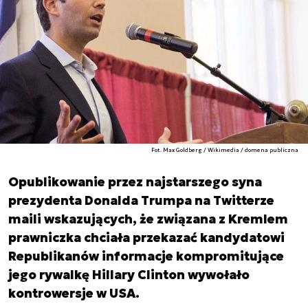
Fot. Max Goldberg / Wikimedia / domena publiczna
Opublikowanie przez najstarszego syna
prezydenta Donalda Trumpa na Twitterze
maili wskazujących, że związana z Kremlem
prawniczka chciała przekazać kandydatowi
Republikanów informacje kompromitujące
jego rywalkę Hillary Clinton wywołało
kontrowersje w USA.