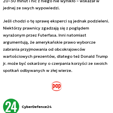
20–30 minut i nic z niego nie wynikło – wskazał w
jednej ze swych wypowiedzi.
Jeśli chodzi o tę sprawę eksperci są jednak podzieleni.
Niektórzy prawnicy zgadzają się z poglądem
wyrażonym przez Futerfasa. Inni natomiast
argumentują, że amerykańskie prawo wyborcze
zabrania przyjmowania od obcokrajowców
wartościowych prezentów, dlatego też Donald Trump
jr. może być oskarżony o czerpania korzyści ze swoich
spotkań odbywanych w złej wierze.
CyberDefence24