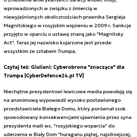
wprowadzonych w związku z śmiercią w
niewyjaśnionych okolicznościach prawnika Sergieja
Magnitskiego w rosyjskim więzieniu w 2009 r. Sankcje
przyjęto w oparciu o ustawę znaną jako "Magnitsky
Act". Teraz jej nazwisko kojarzone jest przede
wszystkim ze sztabem Trumpa.
Czytaj też:
Giuliani: Cyberobrona "znacząca" dla
Trumpa [CyberDefence24.pl TV]
Niechętne prezydentowi lewicowe media powołują się
na anonimową wypowiedź wysoko postawionego
przedstawiciela Białego Domu, który porównał szok
spowodowany konsekwencjami ujawnienia przez syna
prezydenta maili ws. "rosyjskiego wsparcia" do
uderzenia w Biały Dom "huraganu piątej, najsilniejszej,