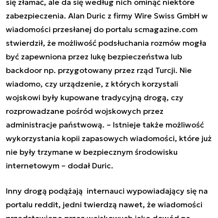
się złamać, ale da się według nich ominąć niektóre
zabezpieczenia. Alan Duric z firmy Wire Swiss GmbH w
wiadomości przesłanej do portalu scmagazine.com
stwierdził, że możliwość podsłuchania rozmów mogła
być zapewniona przez lukę bezpieczeństwa lub
backdoor np. przygotowany przez rząd Turcji. Nie
wiadomo, czy urządzenie, z których korzystali
wojskowi były kupowane tradycyjną drogą, czy
rozprowadzane pośród wojskowych przez
administracje państwową. – Istnieje także możliwość
wykorzystania kopii zapasowych wiadomości, które już
nie były trzymane w bezpiecznym środowisku
internetowym – dodał Duric.
Inny drogą podążają internauci wypowiadający się na
portalu reddit, jedni twierdzą nawet, że wiadomości
przedstawione przez wojskowych jako dowód na