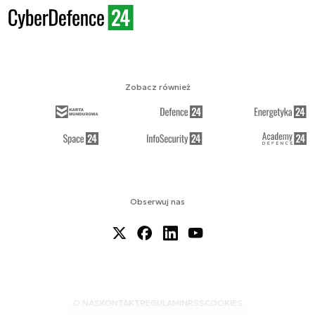
Zobacz również
Obserwuj nas
O NAS
KONTAKT
REGULAMIN
RSS
COOKIES