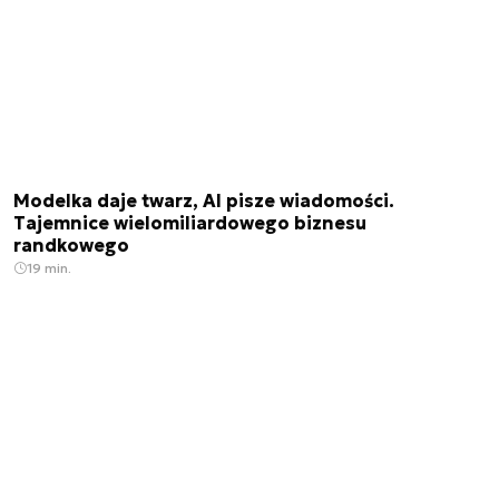
Modelka daje twarz, AI pisze wiadomości.
Tajemnice wielomiliardowego biznesu
randkowego
19 min.