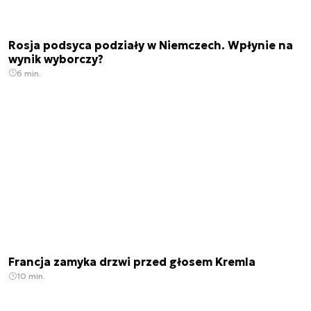
Rosja podsyca podziały w Niemczech. Wpłynie na
wynik wyborczy?
6 min.
Francja zamyka drzwi przed głosem Kremla
10 min.