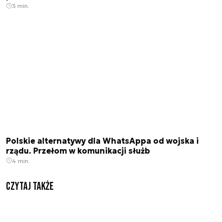
3 min.
Polskie alternatywy dla WhatsAppa od wojska i
rządu. Przełom w komunikacji służb
4 min.
Czytaj także