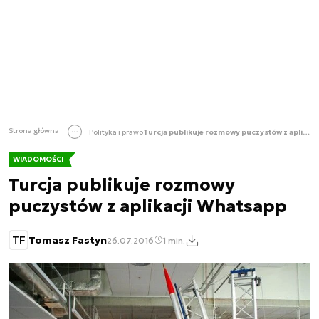
Strona główna
Polityka i prawo
Turcja publikuje rozmowy puczystów z aplikacji Whatsapp
WIADOMOŚCI
Turcja publikuje rozmowy
puczystów z aplikacji Whatsapp
TF
Tomasz Fastyn
26.07.2016
1 min.