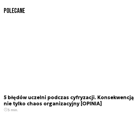
Polecane
5 błędów uczelni podczas cyfryzacji. Konsekwencją
nie tylko chaos organizacyjny [OPINIA]
3 min.