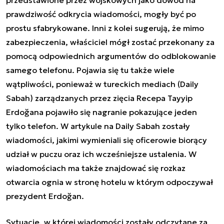
prawdziwość odkrycia wiadomości, mogły być po
prostu sfabrykowane. Inni z kolei sugerują, że mimo
zabezpieczenia, właściciel mógł zostać przekonany za
pomocą odpowiednich argumentów do odblokowanie
samego telefonu. Pojawia się tu także wiele
wątpliwości, ponieważ w tureckich mediach (Daily
Sabah) zarządzanych przez zięcia
Recepa Tayyip
Erdoğana pojawiło się nagranie pokazujące jeden
tylko telefon.
W artykule na Daily Sabah zostały
wiadomości, jakimi wymieniali się oficerowie biorący
udział w puczu oraz ich wcześniejsze ustalenia. W
wiadomościach ma także znajdować się rozkaz
otwarcia ognia w stronę hotelu w którym odpoczywał
prezydent
Erdoğan.
Sytuacje, w której wiadomości zostały odczytane za