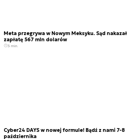
Meta przegrywa w Nowym Meksyku. Sąd nakazał
zapłatę 567 mln dolarów
3 min.
Cyber24 DAYS w nowej formule! Bądź z nami 7-8
października