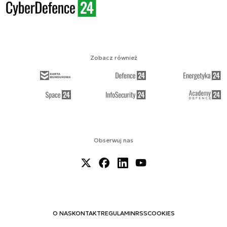
Zobacz również
Obserwuj nas
O NAS
KONTAKT
REGULAMIN
RSS
COOKIES