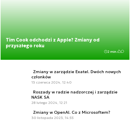
Tim Cook odchodzi z Apple? Zmiany od
przyszłego roku
2 min.
Zmiany w zarządzie Exatel. Dwóch nowych
członków
13 czerwca 2024, 12:40
Roszady w radzie nadzorczej i zarządzie
NASK SA
28 lutego 2024, 12:21
Zmiany w OpenAI. Co z Microsoftem?
30 listopada 2023, 14:55