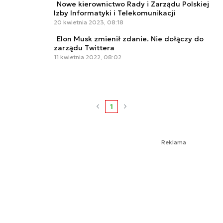
Nowe kierownictwo Rady i Zarządu Polskiej
Izby Informatyki i Telekomunikacji
20 kwietnia 2023, 08:18
Elon Musk zmienił zdanie. Nie dołączy do
zarządu Twittera
11 kwietnia 2022, 08:02
1
Reklama